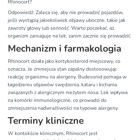
Rhinocort?
Odpowiedź: Zaleca się, aby nie prowadzić pojazdów,
jeśli wystąpią jakiekolwiek objawy uboczne, takie jak
zawroty głowy lub senność. Warto poczekać, aż
organizm zareaguje na lek, zanim zacznie się prowadzić.
Mechanizm i farmakologia
Rhinocort działa jako kortykosteroid miejscowy, co
oznacza, że zmniejsza stan zapalny dostosowując
reakcję organizmu na alergeny. Budesonid pomaga w
łagodzeniu objawów swędzenia, kataru i kichania
związanych z alergicznym nieżytem nosa. Lek wpływa
na komórki immunologiczne, co prowadzi do
zmniejszenia nadwrażliwości na typowe alergeny.
Terminy kliniczne
W kontekście klinicznym, Rhinocort jest