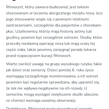
Rhinocort, który zawiera budesonid, jest lekiem
stosowanym w leczeniu alergicznego nieżytu nosa, lecz
jego stosowanie wiąże się z pewnymi istotnymi
zastrzeżeniami, szczególnie dla pacjentów z chorobami
płuc. Użytkownicy, którzy mają historię astmy lub
gruźlicy, powinni być szczególnie ostrożni. Osoby, które
przeszły niedawną operację nosa lub mają urazy tej
części ciała, także powinny zasięgnąć porady lekarza
przed rozpoczęciem kuracji Rhinocort.
Warto zwrócić uwagę na grupy wysokiego ryzyka, takie
jak dzieci oraz seniorzy. Dzieci poniżej 6. roku życia
wymagają szczególnego monitorowania, a ich wzrost
powinien być regularnie sprawdzany, aby upewnić się,
że lek nie wpływa negatywnie na ich rozwój. U
seniorów, mogą wystąpić zwiększone skutki uboczne,
co również wymaga uważnej obserwacji.
Dodatkowo, Rhinocort może powodować zawroty