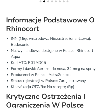
Informacje Podstawowe O
Rhinocort
INN (Międzynarodowa Niezastrzeżona Nazwa):
Budesonid
Nazwy handlowe dostępne w Polsce: Rhinocort
Aqua
Kod ATC: R01AD05
Formy i dawki: Aerozol do nosa, 32 mcg na spray
Producenci w Polsce: AstraZeneca
Status rejestracji w Polsce: Zarejestrowany
Klasyfikacja OTC/Rx: Na receptę (Rp)
Krytyczne Ostrzeżenia I
Ograniczenia W Polsce