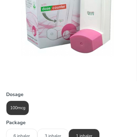
Dosage
100mcg
Package
6 inhaler
3 inhaler
1 inhaler