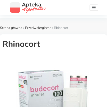
Strona główna
/
Przeciwalergiczne
/ Rhinocort
Rhinocort