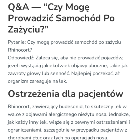
Q&A — “Czy Mogę
Prowadzić Samochód Po
Zażyciu?”
Pytanie: Czy mogę prowadzić samochód po zażyciu
Rhinocort?
Odpowiedź: Zaleca się, aby nie prowadzić pojazdów,
jeżeli wystąpią jakiekolwiek objawy uboczne, takie jak
zawroty głowy lub senność. Najlepiej poczekać, aż
organizm zareaguje na lek.
Ostrzeżenia dla pacjentów
Rhinocort, zawierający budesonid, to skuteczny lek w
walce z objawami alergicznego nieżytu nosa. Jednakże,
jak każdy inny lek, wiąże się z pewnymi ostrzeżeniami i
ograniczeniami, szczególnie w przypadku pacjentów z
chorobami płuc oraz tych po operacjach nosa.