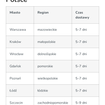
Miasto
Region
Czas
dostawy
Warszawa
mazowieckie
5–7 dni
Kraków
małopolskie
5–7 dni
Wrocław
dolnośląskie
5–7 dni
Gdańsk
pomorskie
5–7 dni
Poznań
wielkopolskie
5–7 dni
Łódź
łódzkie
5–7 dni
Szczecin
zachodniopomorskie
5–9 dni