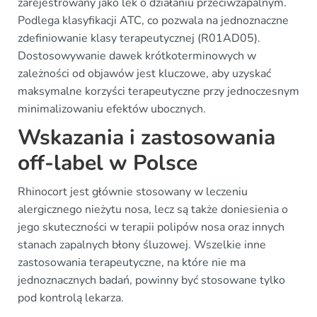
zarejestrowany jako lek o działaniu przeciwzapalnym.
Podlega klasyfikacji ATC, co pozwala na jednoznaczne
zdefiniowanie klasy terapeutycznej (R01AD05).
Dostosowywanie dawek krótkoterminowych w
zależności od objawów jest kluczowe, aby uzyskać
maksymalne korzyści terapeutyczne przy jednoczesnym
minimalizowaniu efektów ubocznych.
Wskazania i zastosowania
off-label w Polsce
Rhinocort jest głównie stosowany w leczeniu
alergicznego nieżytu nosa, lecz są także doniesienia o
jego skuteczności w terapii polipów nosa oraz innych
stanach zapalnych błony śluzowej. Wszelkie inne
zastosowania terapeutyczne, na które nie ma
jednoznacznych badań, powinny być stosowane tylko
pod kontrolą lekarza.