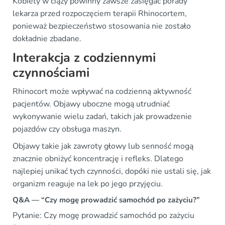
Kobiety w ciąży powinny zawsze zasięgać porady
lekarza przed rozpoczęciem terapii Rhinocortem,
ponieważ bezpieczeństwo stosowania nie zostało
dokładnie zbadane.
Interakcja z codziennymi
czynnościami
Rhinocort może wpływać na codzienną aktywność
pacjentów. Objawy uboczne mogą utrudniać
wykonywanie wielu zadań, takich jak prowadzenie
pojazdów czy obsługa maszyn.
Objawy takie jak zawroty głowy lub senność mogą
znacznie obniżyć koncentrację i refleks. Dlatego
najlepiej unikać tych czynności, dopóki nie ustali się, jak
organizm reaguje na lek po jego przyjęciu.
Q&A — “Czy mogę prowadzić samochód po zażyciu?”
Pytanie: Czy mogę prowadzić samochód po zażyciu