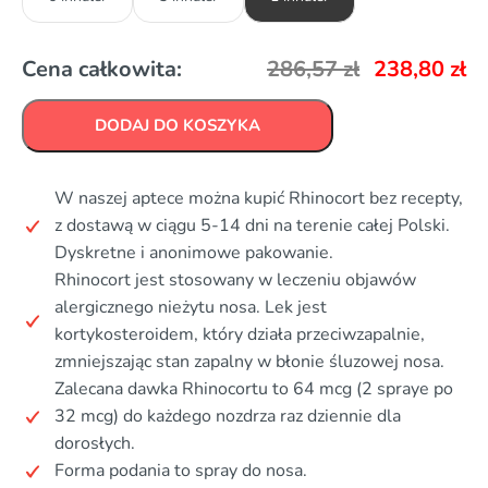
Cena całkowita:
286,57
zł
238,80
zł
DODAJ DO KOSZYKA
W naszej aptece można kupić Rhinocort bez recepty,
z dostawą w ciągu 5-14 dni na terenie całej Polski.
Dyskretne i anonimowe pakowanie.
Rhinocort jest stosowany w leczeniu objawów
alergicznego nieżytu nosa. Lek jest
kortykosteroidem, który działa przeciwzapalnie,
zmniejszając stan zapalny w błonie śluzowej nosa.
Zalecana dawka Rhinocortu to 64 mcg (2 spraye po
32 mcg) do każdego nozdrza raz dziennie dla
dorosłych.
Forma podania to spray do nosa.