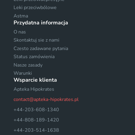
Leki przeciwbólowe
Astma
Przydatna informacja
O nas
Skontaktuj sie z nami
Czesto zadawane pytania
Status zamówienia
Nasze zasady
Warunki
Wsparcie klienta
Apteka Hipokrates
contact@apteka-hipokrates.pl
+44-203-608-1340
+44-808-189-1420
+44-203-514-1638