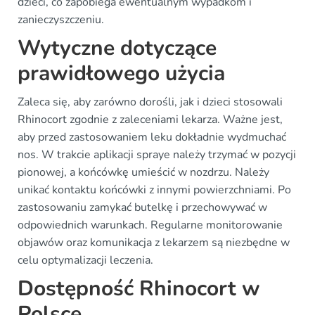
dzieci, co zapobiega ewentualnym wypadkom i
zanieczyszczeniu.
Wytyczne dotyczące
prawidłowego użycia
Zaleca się, aby zarówno dorośli, jak i dzieci stosowali
Rhinocort zgodnie z zaleceniami lekarza. Ważne jest,
aby przed zastosowaniem leku dokładnie wydmuchać
nos. W trakcie aplikacji spraye należy trzymać w pozycji
pionowej, a końcówkę umieścić w nozdrzu. Należy
unikać kontaktu końcówki z innymi powierzchniami. Po
zastosowaniu zamykać butelkę i przechowywać w
odpowiednich warunkach. Regularne monitorowanie
objawów oraz komunikacja z lekarzem są niezbędne w
celu optymalizacji leczenia.
Dostępność Rhinocort w
Polsce