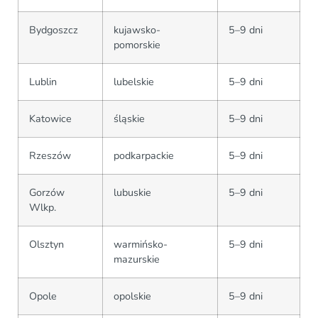
Bydgoszcz
kujawsko-
5–9 dni
pomorskie
Lublin
lubelskie
5–9 dni
Katowice
śląskie
5–9 dni
Rzeszów
podkarpackie
5–9 dni
Gorzów
lubuskie
5–9 dni
Wlkp.
Olsztyn
warmińsko-
5–9 dni
mazurskie
Opole
opolskie
5–9 dni