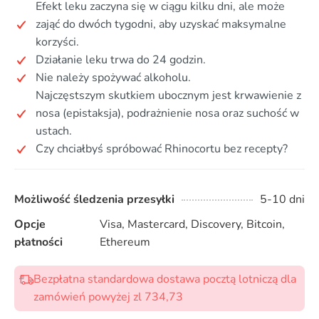
Efekt leku zaczyna się w ciągu kilku dni, ale może
zająć do dwóch tygodni, aby uzyskać maksymalne
korzyści.
Działanie leku trwa do 24 godzin.
Nie należy spożywać alkoholu.
Najczęstszym skutkiem ubocznym jest krwawienie z
nosa (epistaksja), podrażnienie nosa oraz suchość w
ustach.
Czy chciałbyś spróbować Rhinocortu bez recepty?
Możliwość śledzenia przesyłki
5-10 dni
Opcje
Visa, Mastercard, Discovery, Bitcoin,
płatności
Ethereum
Bezpłatna standardowa dostawa pocztą lotniczą dla
zamówień powyżej zl 734,73