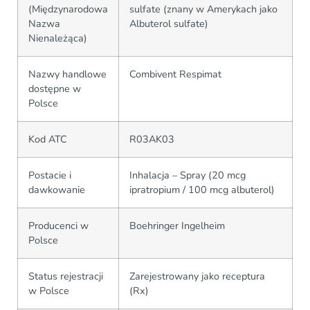
(Międzynarodowa
sulfate (znany w Amerykach jako
Nazwa
Albuterol sulfate)
Nienależąca)
Nazwy handlowe
Combivent Respimat
dostępne w
Polsce
Kod ATC
R03AK03
Postacie i
Inhalacja – Spray (20 mcg
dawkowanie
ipratropium / 100 mcg albuterol)
Producenci w
Boehringer Ingelheim
Polsce
Status rejestracji
Zarejestrowany jako receptura
w Polsce
(Rx)