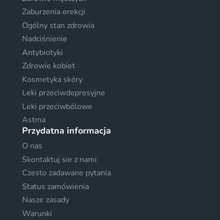
Zaburzenia erekcji
Ogólny stan zdrowia
Nadciśnienie
Antybiotyki
Zdrowie kobiet
Kosmetyka skóry
Leki przeciwdepresyjne
Leki przeciwbólowe
Astma
Przydatna informacja
O nas
Skontaktuj sie z nami
Czesto zadawane pytania
Status zamówienia
Nasze zasady
Warunki