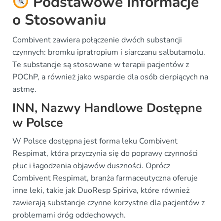
Podstawowe Informacje
o Stosowaniu
Combivent zawiera połączenie dwóch substancji
czynnych: bromku ipratropium i siarczanu salbutamolu.
Te substancje są stosowane w terapii pacjentów z
POChP, a również jako wsparcie dla osób cierpiących na
astmę.
INN, Nazwy Handlowe Dostępne
w Polsce
W Polsce dostępna jest forma leku Combivent
Respimat, która przyczynia się do poprawy czynności
płuc i łagodzenia objawów duszności. Oprócz
Combivent Respimat, branża farmaceutyczna oferuje
inne leki, takie jak DuoResp Spiriva, które również
zawierają substancje czynne korzystne dla pacjentów z
problemami dróg oddechowych.