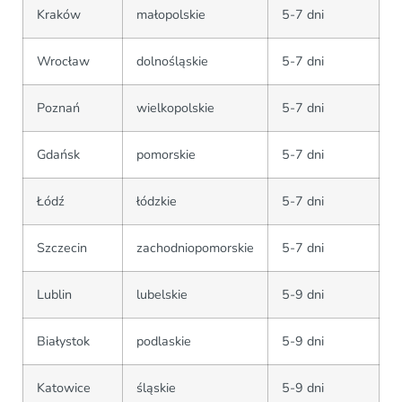
Kraków
małopolskie
5-7 dni
Wrocław
dolnośląskie
5-7 dni
Poznań
wielkopolskie
5-7 dni
Gdańsk
pomorskie
5-7 dni
Łódź
łódzkie
5-7 dni
Szczecin
zachodniopomorskie
5-7 dni
Lublin
lubelskie
5-9 dni
Białystok
podlaskie
5-9 dni
Katowice
śląskie
5-9 dni