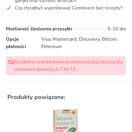
gardła oraz suchość w ustach.
Czy chciałbyś wypróbować Combivent bez recepty?
Możliwość śledzenia przesyłki
5-10 dni
Opcje
Visa, Mastercard, Discovery, Bitcoin,
płatności
Ethereum
Bezpłatna standardowa dostawa pocztą lotniczą dla
zamówień powyżej zl 734,73
Produkty powiązane: