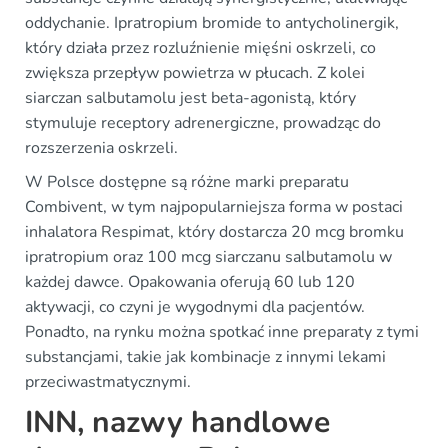
oddychanie. Ipratropium bromide to antycholinergik,
który działa przez rozluźnienie mięśni oskrzeli, co
zwiększa przepływ powietrza w płucach. Z kolei
siarczan salbutamolu jest beta-agonistą, który
stymuluje receptory adrenergiczne, prowadząc do
rozszerzenia oskrzeli.
W Polsce dostępne są różne marki preparatu
Combivent, w tym najpopularniejsza forma w postaci
inhalatora Respimat, który dostarcza 20 mcg bromku
ipratropium oraz 100 mcg siarczanu salbutamolu w
każdej dawce. Opakowania oferują 60 lub 120
aktywacji, co czyni je wygodnymi dla pacjentów.
Ponadto, na rynku można spotkać inne preparaty z tymi
substancjami, takie jak kombinacje z innymi lekami
przeciwastmatycznymi.
INN, nazwy handlowe