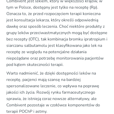
Combivent jest lekiem, który w większości krajów, w
tym w Polsce, dostępny jest tylko na receptę (Rp).
Oznacza to, że przed rozpoczęciem terapii konieczna
jest konsultacja lekarza, który określi odpowiednią
dawkę oraz sposób leczenia. Choć niektóre produkty z
grupy leków przeciwastmatycznych mogą być dostępne
bez recepty (OTC), tak kombinacja bromku ipratropium i
siarczanu salbutamolu jest klasyfikowana jako lek na
receptę ze względu na potencjalne działania
niepożądane oraz potrzebę monitorowania pacjentów
pod kątem skuteczności terapii.
Warto nadmienić, że dzięki dostępności leków na
receptę, pacjenci mają szansę na bardziej
spersonalizowane leczenie, co wpływa na poprawę
jakości ich życia. Rozwój rynku farmaceutycznego
sprawia, że istnieją coraz nowsze alternatywy, ale
Combivent pozostaje w czołówce komponentów do
terapii POChP i astmy.