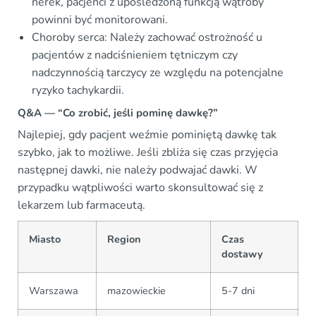
nerek, pacjenci z upośledzoną funkcją wątroby
powinni być monitorowani.
Choroby serca: Należy zachować ostrożność u
pacjentów z nadciśnieniem tętniczym czy
nadczynnością tarczycy ze względu na potencjalne
ryzyko tachykardii.
Q&A — “Co zrobić, jeśli pominę dawkę?”
Najlepiej, gdy pacjent weźmie pominiętą dawkę tak
szybko, jak to możliwe. Jeśli zbliża się czas przyjęcia
następnej dawki, nie należy podwajać dawki. W
przypadku wątpliwości warto skonsultować się z
lekarzem lub farmaceutą.
Miasto
Region
Czas
dostawy
Warszawa
mazowieckie
5-7 dni