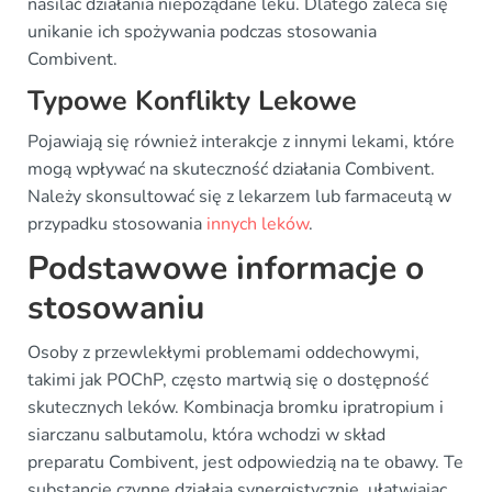
nasilać działania niepożądane leku. Dlatego zaleca się
unikanie ich spożywania podczas stosowania
Combivent.
Typowe Konflikty Lekowe
Pojawiają się również interakcje z innymi lekami, które
mogą wpływać na skuteczność działania Combivent.
Należy skonsultować się z lekarzem lub farmaceutą w
przypadku stosowania
innych leków
.
Podstawowe informacje o
stosowaniu
Osoby z przewlekłymi problemami oddechowymi,
takimi jak POChP, często martwią się o dostępność
skutecznych leków. Kombinacja bromku ipratropium i
siarczanu salbutamolu, która wchodzi w skład
preparatu Combivent, jest odpowiedzią na te obawy. Te
substancje czynne działają synergistycznie, ułatwiając