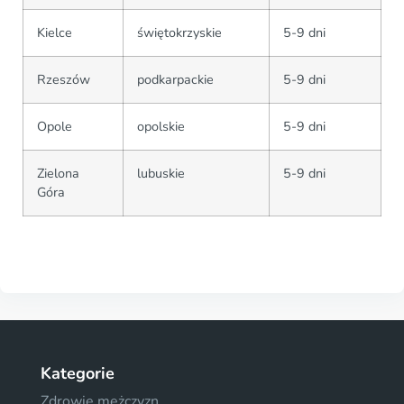
Kielce
świętokrzyskie
5-9 dni
Rzeszów
podkarpackie
5-9 dni
Opole
opolskie
5-9 dni
Zielona
lubuskie
5-9 dni
Góra
Kategorie
Zdrowie mężczyzn