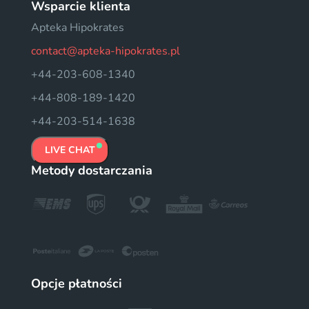
Wsparcie klienta
Apteka Hipokrates
contact@apteka-hipokrates.pl
+44-203-608-1340
+44-808-189-1420
+44-203-514-1638
LIVE CHAT
Metody dostarczania
Opcje płatności