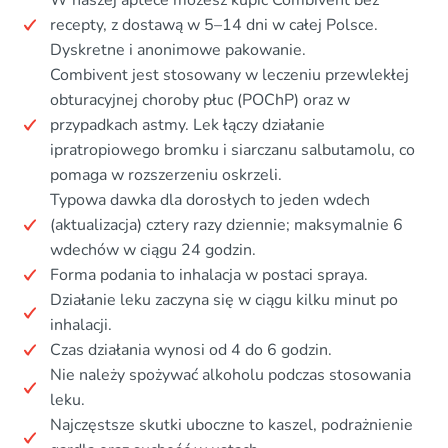
recepty, z dostawą w 5–14 dni w całej Polsce.
Dyskretne i anonimowe pakowanie.
Combivent jest stosowany w leczeniu przewlekłej
obturacyjnej choroby płuc (POChP) oraz w
przypadkach astmy. Lek łączy działanie
ipratropiowego bromku i siarczanu salbutamolu, co
pomaga w rozszerzeniu oskrzeli.
Typowa dawka dla dorosłych to jeden wdech
(aktualizacja) cztery razy dziennie; maksymalnie 6
wdechów w ciągu 24 godzin.
Forma podania to inhalacja w postaci spraya.
Działanie leku zaczyna się w ciągu kilku minut po
inhalacji.
Czas działania wynosi od 4 do 6 godzin.
Nie należy spożywać alkoholu podczas stosowania
leku.
Najczęstsze skutki uboczne to kaszel, podrażnienie