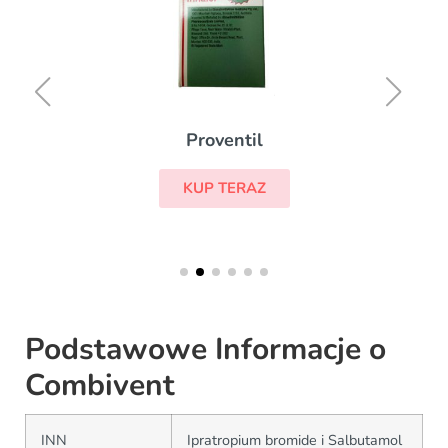
Proventil
KUP TERAZ
Podstawowe Informacje o
Combivent
INN
Ipratropium bromide i Salbutamol