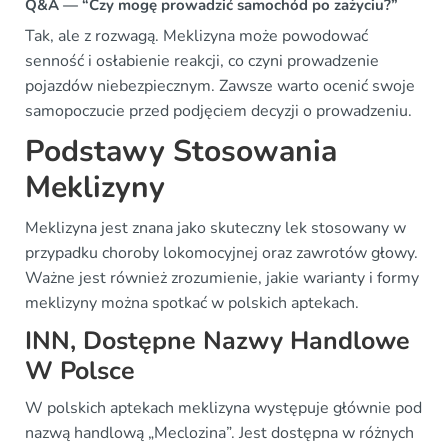
Q&A — “Czy mogę prowadzić samochód po zażyciu?”
Tak, ale z rozwagą. Meklizyna może powodować
senność i osłabienie reakcji, co czyni prowadzenie
pojazdów niebezpiecznym. Zawsze warto ocenić swoje
samopoczucie przed podjęciem decyzji o prowadzeniu.
Podstawy Stosowania
Meklizyny
Meklizyna jest znana jako skuteczny lek stosowany w
przypadku choroby lokomocyjnej oraz zawrotów głowy.
Ważne jest również zrozumienie, jakie warianty i formy
meklizyny można spotkać w polskich aptekach.
INN, Dostępne Nazwy Handlowe
W Polsce
W polskich aptekach meklizyna występuje głównie pod
nazwą handlową „Meclozina”. Jest dostępna w różnych