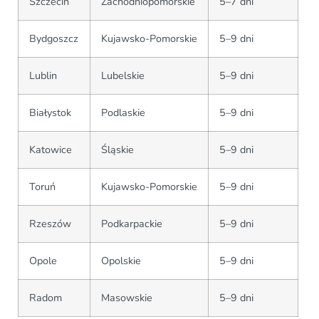
Szczecin
Zachodniopomorskie
5–7 dni
Bydgoszcz
Kujawsko-Pomorskie
5–9 dni
Lublin
Lubelskie
5–9 dni
Białystok
Podlaskie
5–9 dni
Katowice
Śląskie
5–9 dni
Toruń
Kujawsko-Pomorskie
5–9 dni
Rzeszów
Podkarpackie
5–9 dni
Opole
Opolskie
5–9 dni
Radom
Masowskie
5–9 dni