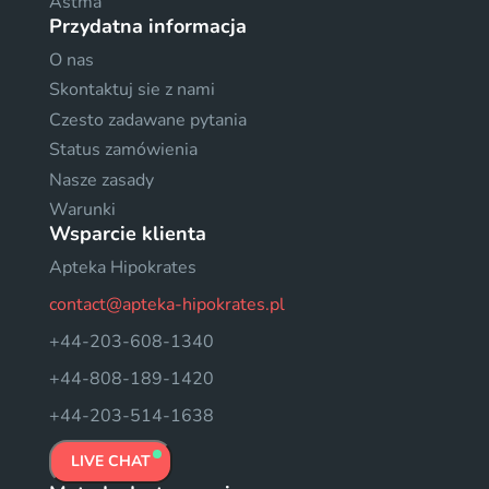
Astma
Przydatna informacja
O nas
Skontaktuj sie z nami
Czesto zadawane pytania
Status zamówienia
Nasze zasady
Warunki
Wsparcie klienta
Apteka Hipokrates
contact@apteka-hipokrates.pl
+44-203-608-1340
+44-808-189-1420
+44-203-514-1638
LIVE CHAT