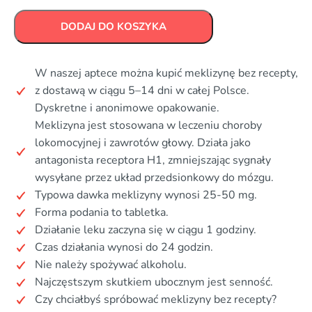
DODAJ DO KOSZYKA
W naszej aptece można kupić meklizynę bez recepty,
z dostawą w ciągu 5–14 dni w całej Polsce.
Dyskretne i anonimowe opakowanie.
Meklizyna jest stosowana w leczeniu choroby
lokomocyjnej i zawrotów głowy. Działa jako
antagonista receptora H1, zmniejszając sygnały
wysyłane przez układ przedsionkowy do mózgu.
Typowa dawka meklizyny wynosi 25-50 mg.
Forma podania to tabletka.
Działanie leku zaczyna się w ciągu 1 godziny.
Czas działania wynosi do 24 godzin.
Nie należy spożywać alkoholu.
Najczęstszym skutkiem ubocznym jest senność.
Czy chciałbyś spróbować meklizyny bez recepty?