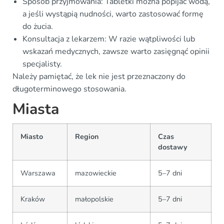
Sposób przyjmowania: Tabletki można popijać wodą,
a jeśli wystąpią nudności, warto zastosować formę
do żucia.
Konsultacja z lekarzem: W razie wątpliwości lub
wskazań medycznych, zawsze warto zasięgnąć opinii
specjalisty.
Należy pamiętać, że lek nie jest przeznaczony do
długoterminowego stosowania.
Miasta
Miasto
Region
Czas
dostawy
Warszawa
mazowieckie
5–7 dni
Kraków
małopolskie
5–7 dni