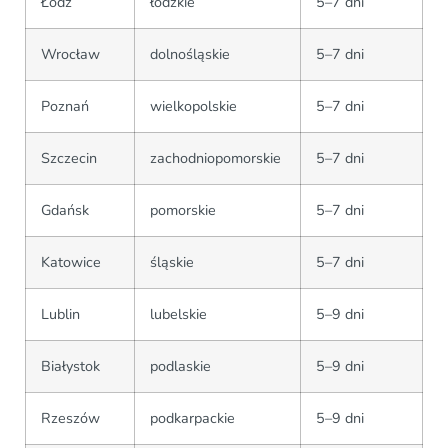
Łódź
łódzkie
5–7 dni
Wrocław
dolnośląskie
5–7 dni
Poznań
wielkopolskie
5–7 dni
Szczecin
zachodniopomorskie
5–7 dni
Gdańsk
pomorskie
5–7 dni
Katowice
śląskie
5–7 dni
Lublin
lubelskie
5–9 dni
Białystok
podlaskie
5–9 dni
Rzeszów
podkarpackie
5–9 dni