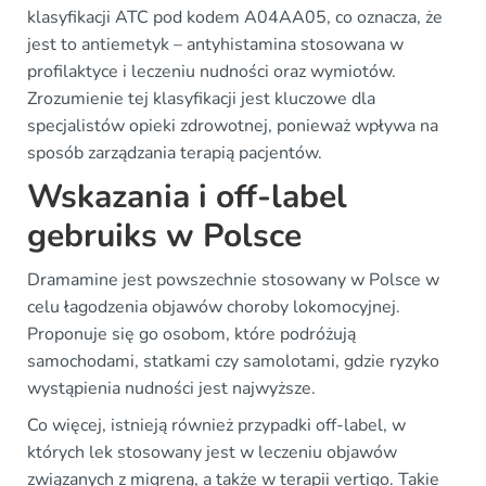
klasyfikacji ATC pod kodem A04AA05, co oznacza, że
jest to antiemetyk – antyhistamina stosowana w
profilaktyce i leczeniu nudności oraz wymiotów.
Zrozumienie tej klasyfikacji jest kluczowe dla
specjalistów opieki zdrowotnej, ponieważ wpływa na
sposób zarządzania terapią pacjentów.
Wskazania i off-label
gebruiks w Polsce
Dramamine jest powszechnie stosowany w Polsce w
celu łagodzenia objawów choroby lokomocyjnej.
Proponuje się go osobom, które podróżują
samochodami, statkami czy samolotami, gdzie ryzyko
wystąpienia nudności jest najwyższe.
Co więcej, istnieją również przypadki off-label, w
których lek stosowany jest w leczeniu objawów
związanych z migreną, a także w terapii vertigo. Takie