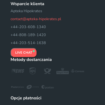
Wsparcie klienta
Apteka Hipokrates
contact@apteka-hipokrates.pl
+44-203-608-1340
+44-808-189-1420
+44-203-514-1638
LIVE CHAT
Metody dostarczania
Opcje płatności