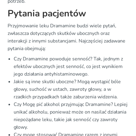
potrzeb.
Pytania pacjentów
Przyjmowanie leku Dramamine budzi wiele pytań,
zwłaszcza dotyczących skutków ubocznych oraz
interakcji z innymi substancjami. Najczęściej zadawane
pytania obejmują:
Czy Dramamine powoduje senność? Tak, jednym z
efektów ubocznych jest senność, co jest wynikiem
jego działania antyhistaminowego.
Jakie są inne skutki uboczne? Mogą wystąpić bóle
głowy, suchość w ustach, zawroty głowy, a w
rzadkich przypadkach także zaburzenia widzenia.
Czy Mogę pić alkohol przyjmując Dramamine? Lepiej
unikać alkoholu, ponieważ może on nasilać działania
niepożądane leku, takie jak senność czy zawroty
głowy.
Czy mogę stosować Dramamine razem z innymi