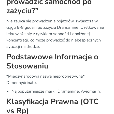
prowadzić samochód po
zażyciu?”
Nie zaleca się prowadzenia pojazdów, zwłaszcza w
ciągu 6-8 godzin po zażyciu Dramamine. Użytkowanie
leku wiąże się z ryzykiem senności i obniżonej
koncentracji, co może prowadzić do niebezpiecznych
sytuacji na drodze.
Podstawowe Informacje o
Stosowaniu
*Międzynarodowa nazwa nieproprietywna*:
Dimenhydrinate.
Najpopularniejsze marki: Dramamine, Aviomarin.
Klasyfikacja Prawna (OTC
vs Rp)