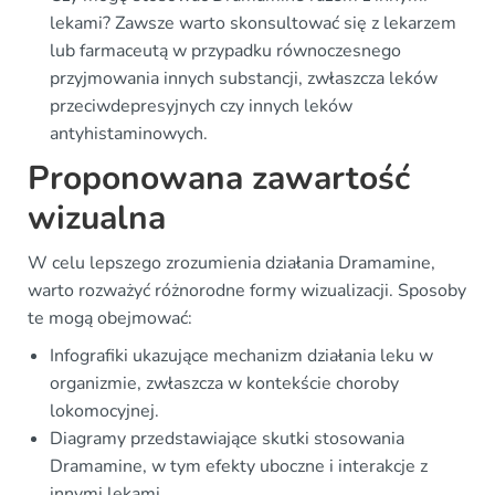
lekami? Zawsze warto skonsultować się z lekarzem
lub farmaceutą w przypadku równoczesnego
przyjmowania innych substancji, zwłaszcza leków
przeciwdepresyjnych czy innych leków
antyhistaminowych.
Proponowana zawartość
wizualna
W celu lepszego zrozumienia działania Dramamine,
warto rozważyć różnorodne formy wizualizacji. Sposoby
te mogą obejmować:
Infografiki ukazujące mechanizm działania leku w
organizmie, zwłaszcza w kontekście choroby
lokomocyjnej.
Diagramy przedstawiające skutki stosowania
Dramamine, w tym efekty uboczne i interakcje z
innymi lekami.