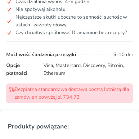
Czas działania wynosi 4–6 godzin.
Nie spożywaj alkoholu.
Najczęstsze skutki uboczne to senność, suchość w
ustach i zawroty głowy.
Czy chciałbyś spróbować Dramamine bez recepty?
Możliwość śledzenia przesyłki
5-10 dni
Opcje
Visa, Mastercard, Discovery, Bitcoin,
płatności
Ethereum
Bezpłatna standardowa dostawa pocztą lotniczą dla
zamówień powyżej zl 734,73
Produkty powiązane: