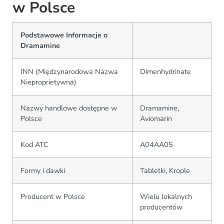
w Polsce
Podstawowe Informacje o
Dramamine
INN (Międzynarodowa Nazwa
Dimenhydrinate
Nieproprietywna)
Nazwy handlowe dostępne w
Dramamine,
Polsce
Aviomarin
Kod ATC
A04AA05
Formy i dawki
Tabletki, Krople
Producent w Polsce
Wielu lokalnych
producentów