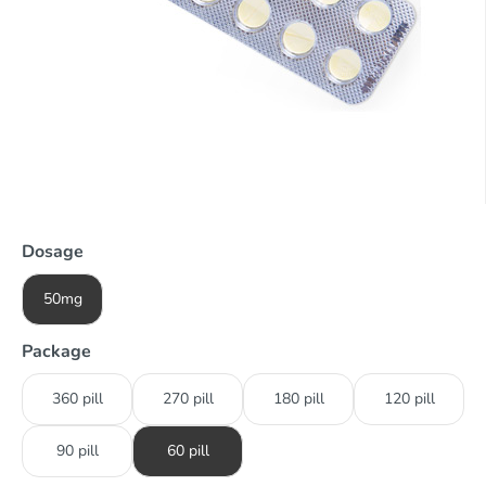
Dosage
50mg
Package
360 pill
270 pill
180 pill
120 pill
90 pill
60 pill