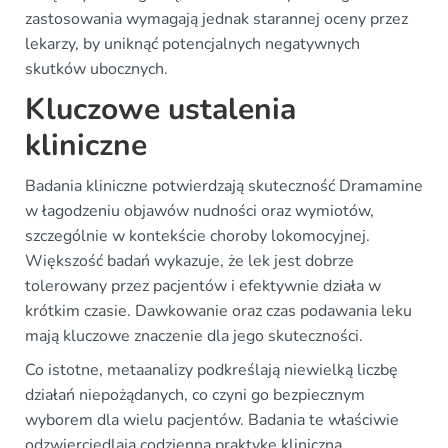
zastosowania wymagają jednak starannej oceny przez
lekarzy, by uniknąć potencjalnych negatywnych
skutków ubocznych.
Kluczowe ustalenia
kliniczne
Badania kliniczne potwierdzają skuteczność Dramamine
w łagodzeniu objawów nudności oraz wymiotów,
szczególnie w kontekście choroby lokomocyjnej.
Większość badań wykazuje, że lek jest dobrze
tolerowany przez pacjentów i efektywnie działa w
krótkim czasie. Dawkowanie oraz czas podawania leku
mają kluczowe znaczenie dla jego skuteczności.
Co istotne, metaanalizy podkreślają niewielką liczbę
działań niepożądanych, co czyni go bezpiecznym
wyborem dla wielu pacjentów. Badania te właściwie
odzwierciedlają codzienną praktykę kliniczną,