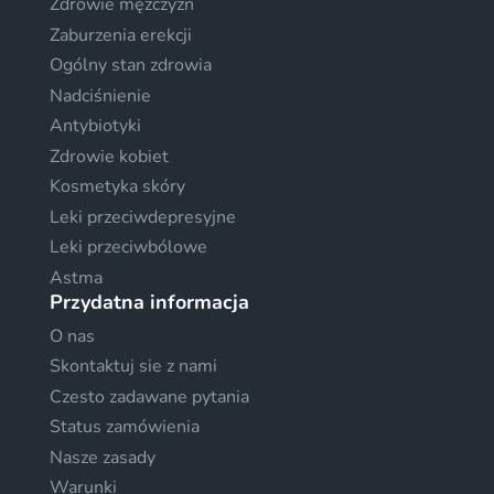
Zdrowie mężczyzn
Zaburzenia erekcji
Ogólny stan zdrowia
Nadciśnienie
Antybiotyki
Zdrowie kobiet
Kosmetyka skóry
Leki przeciwdepresyjne
Leki przeciwbólowe
Astma
Przydatna informacja
O nas
Skontaktuj sie z nami
Czesto zadawane pytania
Status zamówienia
Nasze zasady
Warunki