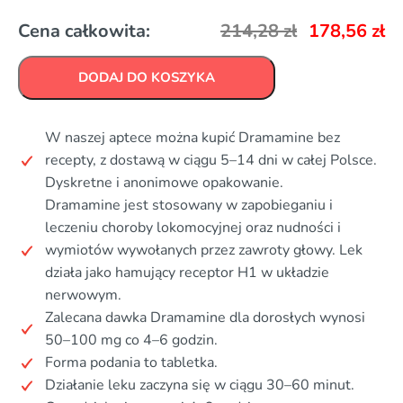
Cena całkowita:
214,28
zł
178,56
zł
DODAJ DO KOSZYKA
W naszej aptece można kupić Dramamine bez
recepty, z dostawą w ciągu 5–14 dni w całej Polsce.
Dyskretne i anonimowe opakowanie.
Dramamine jest stosowany w zapobieganiu i
leczeniu choroby lokomocyjnej oraz nudności i
wymiotów wywołanych przez zawroty głowy. Lek
działa jako hamujący receptor H1 w układzie
nerwowym.
Zalecana dawka Dramamine dla dorosłych wynosi
50–100 mg co 4–6 godzin.
Forma podania to tabletka.
Działanie leku zaczyna się w ciągu 30–60 minut.