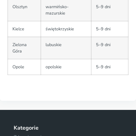
Olsztyn
warmińsko-
5–9 dni
mazurskie
Kielce
świętokrzyskie
5–9 dni
Zielona
lubuskie
5–9 dni
Góra
Opole
opolskie
5–9 dni
Kategorie