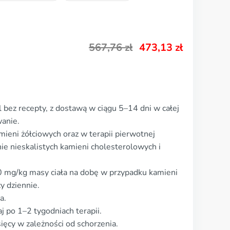
567,76
zł
473,13
zł
 bez recepty, z dostawą w ciągu 5–14 dni w całej
anie.
ieni żółciowych oraz w terapii pierwotnej
nie nieskalistych kamieni cholesterolowych i
 mg/kg masy ciała na dobę w przypadku kamieni
y dziennie.
a.
j po 1–2 tygodniach terapii.
ięcy w zależności od schorzenia.