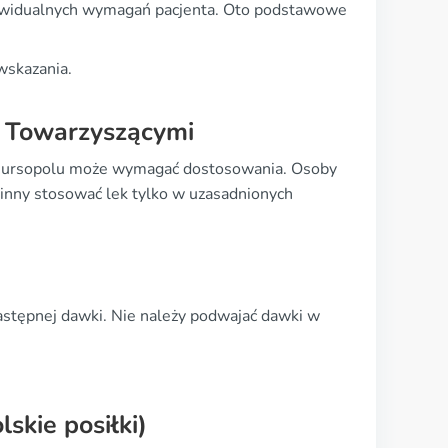
dywidualnych wymagań pacjenta. Oto podstawowe
wskazania.
 Towarzyszącymi
e ursopolu może wymagać dostosowania. Osoby
inny stosować lek tylko w uzasadnionych
 następnej dawki. Nie należy podwajać dawki w
skie posiłki)