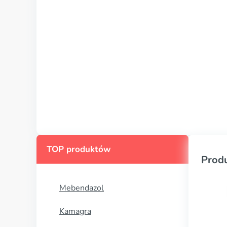
TOP produktów
Prod
Mebendazol
Kamagra