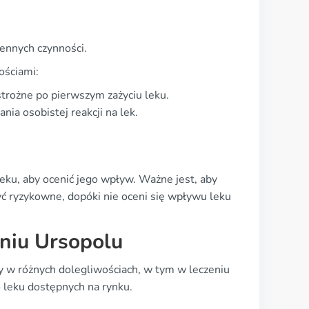
ennych czynności.
ościami:
trożne po pierwszym zażyciu leku.
ia osobistej reakcji na lek.
eku, aby ocenić jego wpływ. Ważne jest, aby
yć ryzykowne, dopóki nie oceni się wpływu leku
niu Ursopolu
y w różnych dolegliwościach, w tym w leczeniu
o leku dostępnych na rynku.