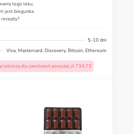
ania tego leku.
m jest biegunka.
 recepty?
5-10 dni
Visa, Mastercard, Discovery, Bitcoin, Ethereum
 lotniczą dla zamówień powyżej zl 734,73