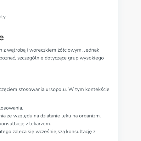
pty
e
h z wątrobą i woreczkiem żółciowym. Jednak
o poznać, szczególnie dotyczące grup wysokiego
oczęciem stosowania ursopolu. W tym kontekście
tosowania.
a ze względu na działanie leku na organizm.
 konsultację z lekarzem.
tego zaleca się wcześniejszą konsultację z