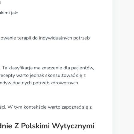
e
kimi jak:
sowanie terapii do indywidualnych potrzeb
 Ta klasyfikacja ma znaczenie dla pacjentów,
recepty warto jednak skonsultować się z
 indywidualnych potrzeb zdrowotnych.
ci. W tym kontekście warto zapoznać się z
ie Z Polskimi Wytycznymi