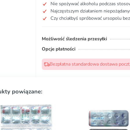
Nie spożywać alkoholu podczas stosow
Najczęstszym działaniem niepożądany
Czy chciałbyś spróbować ursopolu bez
Możliwość śledzenia przesyłki
Opcje płatności
Bezpłatna standardowa dostawa pocztą
ukty powiązane: