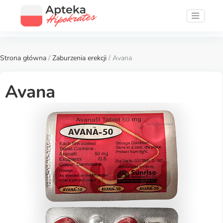
Strona główna
/
Zaburzenia erekcji
/ Avana
Avana