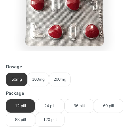
Dosage
50mg
100mg
200mg
Package
12 pill
24 pill
36 pill
60 pill
88 pill
120 pill