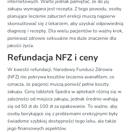
internetowych. Warto jednak pamiętać, że do jej
zakupu wymagana jest recepta. Z tego powodu, osoby
planujące leczenie zaburzeń erekcji muszą najpierw
skonsultować się z lekarzem, aby uzyskać odpowiednią
diagnozę i receptę. Dla wielu pacjentów to ważny krok,
ponieważ zdrowie seksualne ma duże znaczenie dla
jakości życia.
Refundacja NFZ i ceny
W kwestii refundacji, Narodowy Fundusz Zdrowia
(NFZ) nie pokrywa kosztów leczenia avanafilem, co
oznacza, że pacjenci muszą ponieść pełne koszty
zakupu. Ceny tabletek Spedra w aptekach różnią się w
zależności od miejsca zakupu, jednak średnio wahają
się od 50 zł do 100 zł za opakowanie. To ważne, aby
osoby borykające się z problemami erekcyjnymi były
świadome szybkiej dostępności tego leku, ale także
jego finansowych aspektów.