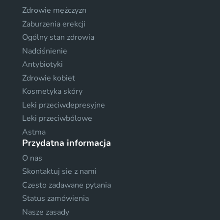
Zdrowie mężczyzn
Zaburzenia erekcji
Ogólny stan zdrowia
Nadciśnienie
Antybiotyki
Zdrowie kobiet
Kosmetyka skóry
Leki przeciwdepresyjne
Leki przeciwbólowe
Astma
Przydatna informacja
O nas
Skontaktuj sie z nami
Czesto zadawane pytania
Status zamówienia
Nasze zasady