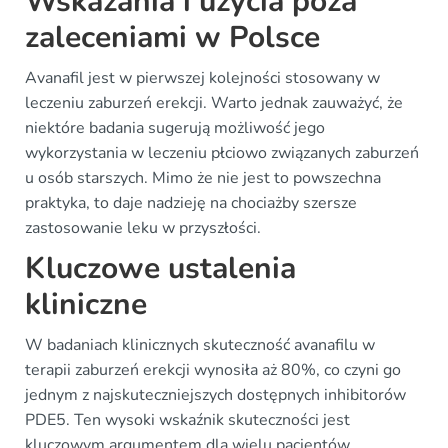
Wskazania i użycia poza
zaleceniami w Polsce
Avanafil jest w pierwszej kolejności stosowany w
leczeniu zaburzeń erekcji. Warto jednak zauważyć, że
niektóre badania sugerują możliwość jego
wykorzystania w leczeniu płciowo związanych zaburzeń
u osób starszych. Mimo że nie jest to powszechna
praktyka, to daje nadzieję na chociażby szersze
zastosowanie leku w przyszłości.
Kluczowe ustalenia
kliniczne
W badaniach klinicznych skuteczność avanafilu w
terapii zaburzeń erekcji wynosiła aż 80%, co czyni go
jednym z najskuteczniejszych dostępnych inhibitorów
PDE5. Ten wysoki wskaźnik skuteczności jest
kluczowym argumentem dla wielu pacjentów