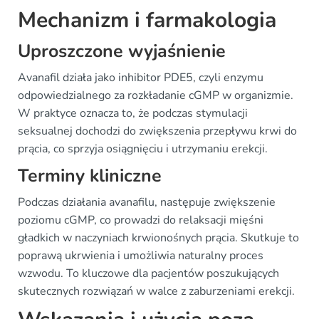
Mechanizm i farmakologia
Uproszczone wyjaśnienie
Avanafil działa jako inhibitor PDE5, czyli enzymu
odpowiedzialnego za rozkładanie cGMP w organizmie.
W praktyce oznacza to, że podczas stymulacji
seksualnej dochodzi do zwiększenia przepływu krwi do
prącia, co sprzyja osiągnięciu i utrzymaniu erekcji.
Terminy kliniczne
Podczas działania avanafilu, następuje zwiększenie
poziomu cGMP, co prowadzi do relaksacji mięśni
gładkich w naczyniach krwionośnych prącia. Skutkuje to
poprawą ukrwienia i umożliwia naturalny proces
wzwodu. To kluczowe dla pacjentów poszukujących
skutecznych rozwiązań w walce z zaburzeniami erekcji.