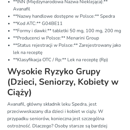
**INN (Międzynarodowa Nazwa Nieklejąca):**
Avanafil
**Nazwy handlowe dostępne w Polsce:** Spedra
**Kod ATC:** G04BE11
**Formy i dawki:** tabletki 50 mg, 100 mg, 200 mg
**Producenci w Polsce:** Menarini Group
**Status rejestracji w Polsce:** Zarejestrowany jako
lek na receptę
**Klasyfikacja OTC / Rp:** Lek na receptę (Rp)
Wysokie Ryzyko Grupy
(Dzieci, Seniorzy, Kobiety w
Ciąży)
Avanafil, główny składnik leku Spedra, jest
przeciwwskazany dla dzieci i kobiet w ciąży. W
przypadku seniorów, konieczna jest szczególna
ostrożność. Dlaczego? Osoby starsze są bardziej