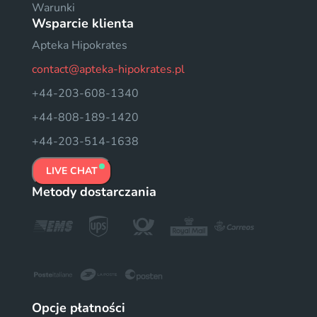
Warunki
Wsparcie klienta
Apteka Hipokrates
contact@apteka-hipokrates.pl
+44-203-608-1340
+44-808-189-1420
+44-203-514-1638
LIVE CHAT
Metody dostarczania
Opcje płatności