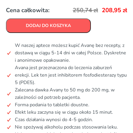
Cena całkowita:
250,74
zł
208,95
zł
DODAJ DO KOSZYKA
W naszej aptece możesz kupić Avanę bez recepty, z
dostawą w ciągu 5-14 dni w całej Polsce. Dyskretne
i anonimowe opakowanie.
Avana jest przeznaczona do leczenia zaburzeń
erekcji. Lek ten jest inhibitorem fosfodiesterazy typu
5 (PDE5).
Zalecana dawka Avany to 50 mg do 200 mg, w
zależności od potrzeb pacjenta.
Forma podania to tabletki doustne.
Efekt leku zaczyna się w ciągu około 15 minut.
Czas działania wynosi do 4-5 godzin.
Nie spożywaj alkoholu podczas stosowania leku.