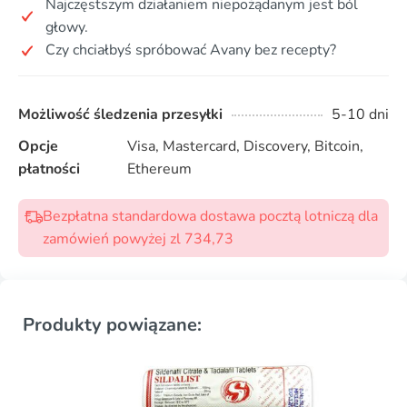
Najczęstszym działaniem niepożądanym jest ból
głowy.
Czy chciałbyś spróbować Avany bez recepty?
Możliwość śledzenia przesyłki
5-10 dni
Opcje
Visa, Mastercard, Discovery, Bitcoin,
płatności
Ethereum
Bezpłatna standardowa dostawa pocztą lotniczą dla
zamówień powyżej zl 734,73
Produkty powiązane: