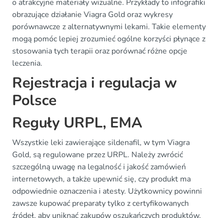
o atrakcyjne materiały wizualne. Przykłady to infografiki
obrazujące działanie Viagra Gold oraz wykresy
porównawcze z alternatywnymi lekami. Takie elementy
mogą pomóc lepiej zrozumieć ogólne korzyści płynące z
stosowania tych terapii oraz porównać różne opcje
leczenia.
Rejestracja i regulacja w
Polsce
Reguły URPL, EMA
Wszystkie leki zawierające sildenafil, w tym Viagra
Gold, są regulowane przez URPL. Należy zwrócić
szczególną uwagę na legalność i jakość zamówień
internetowych, a także upewnić się, czy produkt ma
odpowiednie oznaczenia i atesty. Użytkownicy powinni
zawsze kupować preparaty tylko z certyfikowanych
źródeł, aby uniknąć zakupów oszukańczych produktów,