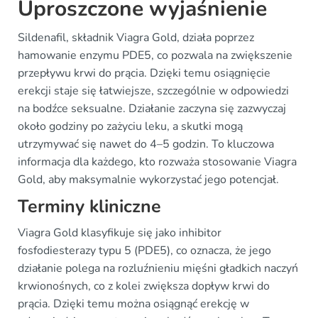
Uproszczone wyjaśnienie
Sildenafil, składnik Viagra Gold, działa poprzez
hamowanie enzymu PDE5, co pozwala na zwiększenie
przepływu krwi do prącia. Dzięki temu osiągnięcie
erekcji staje się łatwiejsze, szczególnie w odpowiedzi
na bodźce seksualne. Działanie zaczyna się zazwyczaj
około godziny po zażyciu leku, a skutki mogą
utrzymywać się nawet do 4–5 godzin. To kluczowa
informacja dla każdego, kto rozważa stosowanie Viagra
Gold, aby maksymalnie wykorzystać jego potencjał.
Terminy kliniczne
Viagra Gold klasyfikuje się jako inhibitor
fosfodiesterazy typu 5 (PDE5), co oznacza, że jego
działanie polega na rozluźnieniu mięśni gładkich naczyń
krwionośnych, co z kolei zwiększa dopływ krwi do
prącia. Dzięki temu można osiągnąć erekcję w