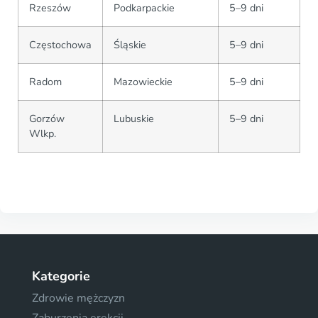
Rzeszów
Podkarpackie
5–9 dni
Częstochowa
Śląskie
5–9 dni
Radom
Mazowieckie
5–9 dni
Gorzów
Lubuskie
5–9 dni
Wlkp.
Kategorie
Zdrowie mężczyzn
Zaburzenia erekcji