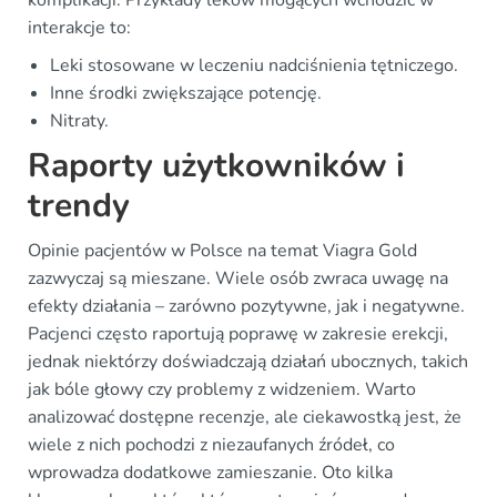
komplikacji. Przykłady leków mogących wchodzić w
interakcje to:
Leki stosowane w leczeniu nadciśnienia tętniczego.
Inne środki zwiększające potencję.
Nitraty.
Raporty użytkowników i
trendy
Opinie pacjentów w Polsce na temat Viagra Gold
zazwyczaj są mieszane. Wiele osób zwraca uwagę na
efekty działania – zarówno pozytywne, jak i negatywne.
Pacjenci często raportują poprawę w zakresie erekcji,
jednak niektórzy doświadczają działań ubocznych, takich
jak bóle głowy czy problemy z widzeniem. Warto
analizować dostępne recenzje, ale ciekawostką jest, że
wiele z nich pochodzi z niezaufanych źródeł, co
wprowadza dodatkowe zamieszanie. Oto kilka