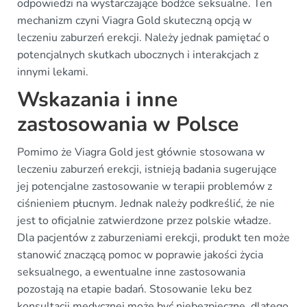
odpowiedzi na wystarczające bodźce seksualne. Ten
mechanizm czyni Viagra Gold skuteczną opcją w
leczeniu zaburzeń erekcji. Należy jednak pamiętać o
potencjalnych skutkach ubocznych i interakcjach z
innymi lekami.
Wskazania i inne
zastosowania w Polsce
Pomimo że Viagra Gold jest głównie stosowana w
leczeniu zaburzeń erekcji, istnieją badania sugerujące
jej potencjalne zastosowanie w terapii problemów z
ciśnieniem płucnym. Jednak należy podkreślić, że nie
jest to oficjalnie zatwierdzone przez polskie władze.
Dla pacjentów z zaburzeniami erekcji, produkt ten może
stanowić znaczącą pomoc w poprawie jakości życia
seksualnego, a ewentualne inne zastosowania
pozostają na etapie badań. Stosowanie leku bez
konsultacji medycznej może być niebezpieczne, dlatego