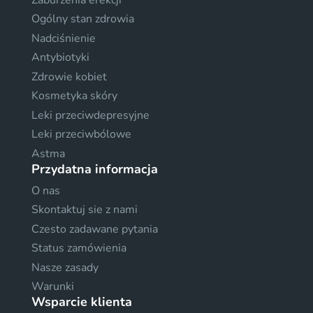
Ogólny stan zdrowia
Nadciśnienie
Antybiotyki
Zdrowie kobiet
Kosmetyka skóry
Leki przeciwdepresyjne
Leki przeciwbólowe
Astma
Przydatna informacja
O nas
Skontaktuj sie z nami
Czesto zadawane pytania
Status zamówienia
Nasze zasady
Warunki
Wsparcie klienta