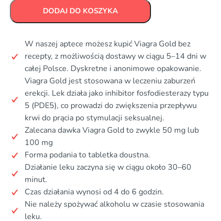
DODAJ DO KOSZYKA
W naszej aptece możesz kupić Viagra Gold bez
recepty, z możliwością dostawy w ciągu 5–14 dni w
całej Polsce. Dyskretne i anonimowe opakowanie.
Viagra Gold jest stosowana w leczeniu zaburzeń
erekcji. Lek działa jako inhibitor fosfodiesterazy typu
5 (PDE5), co prowadzi do zwiększenia przepływu
krwi do prącia po stymulacji seksualnej.
Zalecana dawka Viagra Gold to zwykle 50 mg lub
100 mg
Forma podania to tabletka doustna.
Działanie leku zaczyna się w ciągu około 30–60
minut.
Czas działania wynosi od 4 do 6 godzin.
Nie należy spożywać alkoholu w czasie stosowania
leku.