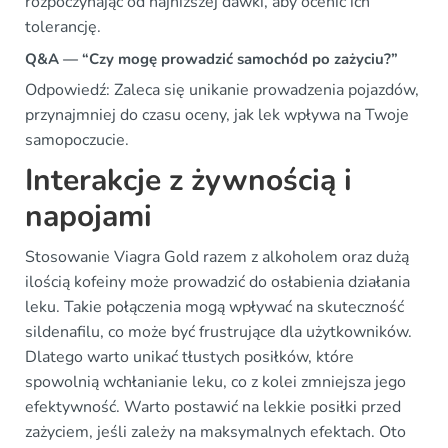
rozpoczynając od najniższej dawki, aby ocenić ich
tolerancję.
Q&A — “Czy mogę prowadzić samochód po zażyciu?”
Odpowiedź: Zaleca się unikanie prowadzenia pojazdów,
przynajmniej do czasu oceny, jak lek wpływa na Twoje
samopoczucie.
Interakcje z żywnością i
napojami
Stosowanie Viagra Gold razem z alkoholem oraz dużą
ilością kofeiny może prowadzić do osłabienia działania
leku. Takie połączenia mogą wpływać na skuteczność
sildenafilu, co może być frustrujące dla użytkowników.
Dlatego warto unikać tłustych posiłków, które
spowolnią wchłanianie leku, co z kolei zmniejsza jego
efektywność. Warto postawić na lekkie posiłki przed
zażyciem, jeśli zależy na maksymalnych efektach. Oto