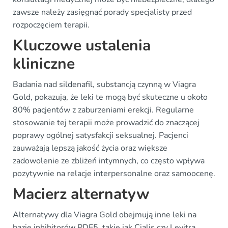
zawsze należy zasięgnąć porady specjalisty przed
rozpoczęciem terapii.
Kluczowe ustalenia
kliniczne
Badania nad sildenafil, substancją czynną w Viagra
Gold, pokazują, że leki te mogą być skuteczne u około
80% pacjentów z zaburzeniami erekcji. Regularne
stosowanie tej terapii może prowadzić do znaczącej
poprawy ogólnej satysfakcji seksualnej. Pacjenci
zauważają lepszą jakość życia oraz większe
zadowolenie ze zbliżeń intymnych, co często wpływa
pozytywnie na relacje interpersonalne oraz samoocenę.
Macierz alternatyw
Alternatywy dla Viagra Gold obejmują inne leki na
bazie inhibitorów PDE5, takie jak Cialis czy Levitra.