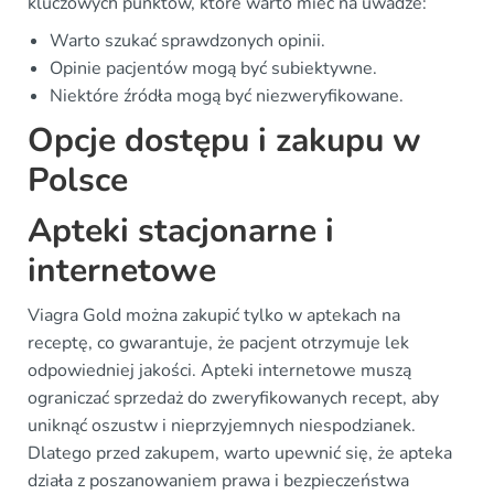
kluczowych punktów, które warto mieć na uwadze:
Warto szukać sprawdzonych opinii.
Opinie pacjentów mogą być subiektywne.
Niektóre źródła mogą być niezweryfikowane.
Opcje dostępu i zakupu w
Polsce
Apteki stacjonarne i
internetowe
Viagra Gold można zakupić tylko w aptekach na
receptę, co gwarantuje, że pacjent otrzymuje lek
odpowiedniej jakości. Apteki internetowe muszą
ograniczać sprzedaż do zweryfikowanych recept, aby
uniknąć oszustw i nieprzyjemnych niespodzianek.
Dlatego przed zakupem, warto upewnić się, że apteka
działa z poszanowaniem prawa i bezpieczeństwa