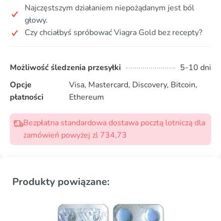
Najczęstszym działaniem niepożądanym jest ból
głowy.
Czy chciałbyś spróbować Viagra Gold bez recepty?
Możliwość śledzenia przesyłki
5-10 dni
Opcje
Visa, Mastercard, Discovery, Bitcoin,
płatności
Ethereum
Bezpłatna standardowa dostawa pocztą lotniczą dla
zamówień powyżej zl 734,73
Produkty powiązane: