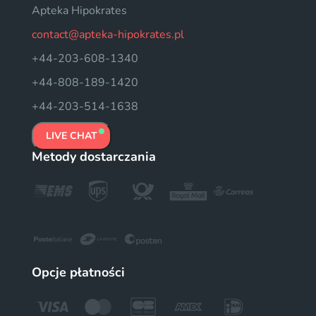
Apteka Hipokrates
contact@apteka-hipokrates.pl
+44-203-608-1340
+44-808-189-1420
+44-203-514-1638
LIVE CHAT
Metody dostarczania
Opcje płatności