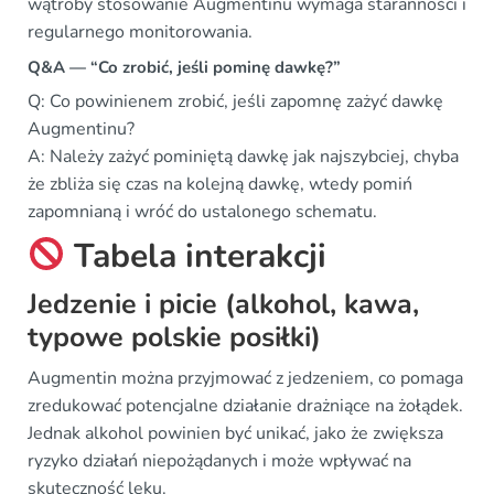
wątroby stosowanie Augmentinu wymaga staranności i
regularnego monitorowania.
Q&A — “Co zrobić, jeśli pominę dawkę?”
Q: Co powinienem zrobić, jeśli zapomnę zażyć dawkę
Augmentinu?
A: Należy zażyć pominiętą dawkę jak najszybciej, chyba
że zbliża się czas na kolejną dawkę, wtedy pomiń
zapomnianą i wróć do ustalonego schematu.
Tabela interakcji
Jedzenie i picie (alkohol, kawa,
typowe polskie posiłki)
Augmentin można przyjmować z jedzeniem, co pomaga
zredukować potencjalne działanie drażniące na żołądek.
Jednak alkohol powinien być unikać, jako że zwiększa
ryzyko działań niepożądanych i może wpływać na
skuteczność leku.