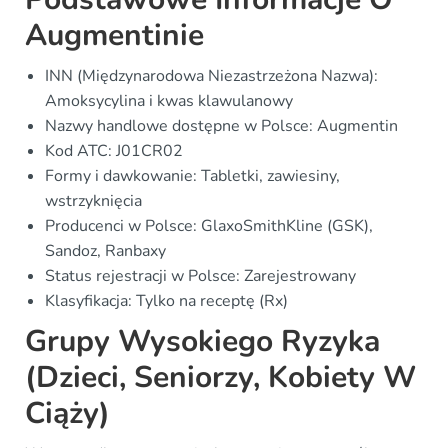
Augmentinie
INN (Międzynarodowa Niezastrzeżona Nazwa):
Amoksycylina i kwas klawulanowy
Nazwy handlowe dostępne w Polsce: Augmentin
Kod ATC: J01CR02
Formy i dawkowanie: Tabletki, zawiesiny,
wstrzyknięcia
Producenci w Polsce: GlaxoSmithKline (GSK),
Sandoz, Ranbaxy
Status rejestracji w Polsce: Zarejestrowany
Klasyfikacja: Tylko na receptę (Rx)
Grupy Wysokiego Ryzyka
(Dzieci, Seniorzy, Kobiety W
Ciąży)