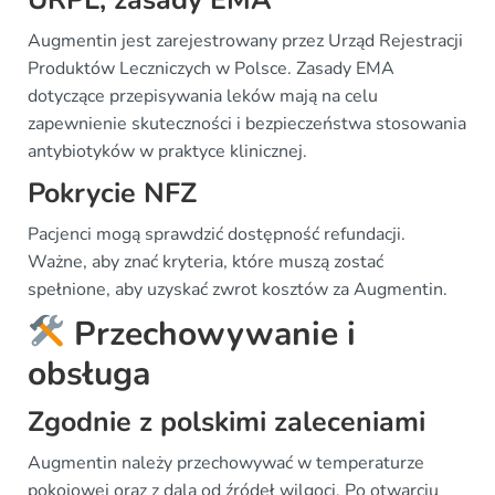
URPL, zasady EMA
Augmentin jest zarejestrowany przez Urząd Rejestracji
Produktów Leczniczych w Polsce. Zasady EMA
dotyczące przepisywania leków mają na celu
zapewnienie skuteczności i bezpieczeństwa stosowania
antybiotyków w praktyce klinicznej.
Pokrycie NFZ
Pacjenci mogą sprawdzić dostępność refundacji.
Ważne, aby znać kryteria, które muszą zostać
spełnione, aby uzyskać zwrot kosztów za Augmentin.
Przechowywanie i
obsługa
Zgodnie z polskimi zaleceniami
Augmentin należy przechowywać w temperaturze
pokojowej oraz z dala od źródeł wilgoci. Po otwarciu