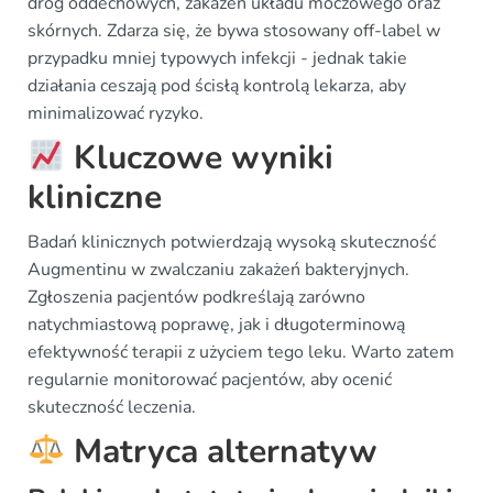
dróg oddechowych, zakażeń układu moczowego oraz
skórnych. Zdarza się, że bywa stosowany off-label w
przypadku mniej typowych infekcji - jednak takie
działania ceszają pod ścisłą kontrolą lekarza, aby
minimalizować ryzyko.
Kluczowe wyniki
kliniczne
Badań klinicznych potwierdzają wysoką skuteczność
Augmentinu w zwalczaniu zakażeń bakteryjnych.
Zgłoszenia pacjentów podkreślają zarówno
natychmiastową poprawę, jak i długoterminową
efektywność terapii z użyciem tego leku. Warto zatem
regularnie monitorować pacjentów, aby ocenić
skuteczność leczenia.
Matryca alternatyw