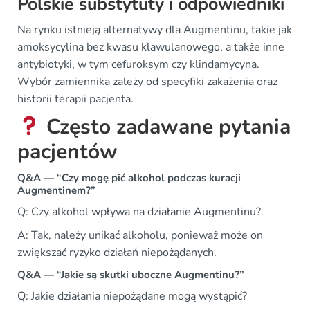
Polskie substytuty i odpowiedniki
Na rynku istnieją alternatywy dla Augmentinu, takie jak
amoksycylina bez kwasu klawulanowego, a także inne
antybiotyki, w tym cefuroksym czy klindamycyna.
Wybór zamiennika zależy od specyfiki zakażenia oraz
historii terapii pacjenta.
Często zadawane pytania
pacjentów
Q&A — “Czy mogę pić alkohol podczas kuracji
Augmentinem?”
Q: Czy alkohol wpływa na działanie Augmentinu?
A: Tak, należy unikać alkoholu, ponieważ może on
zwiększać ryzyko działań niepożądanych.
Q&A — “Jakie są skutki uboczne Augmentinu?”
Q: Jakie działania niepożądane mogą wystąpić?