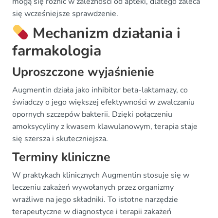
mogą się różnić w zależności od apteki, dlatego zaleca
się wcześniejsze sprawdzenie.
Mechanizm działania i
farmakologia
Uproszczone wyjaśnienie
Augmentin działa jako inhibitor beta-laktamazy, co
świadczy o jego większej efektywności w zwalczaniu
opornych szczepów bakterii. Dzięki połączeniu
amoksycyliny z kwasem klawulanowym, terapia staje
się szersza i skuteczniejsza.
Terminy kliniczne
W praktykach klinicznych Augmentin stosuje się w
leczeniu zakażeń wywołanych przez organizmy
wrażliwe na jego składniki. To istotne narzędzie
terapeutyczne w diagnostyce i terapii zakażeń