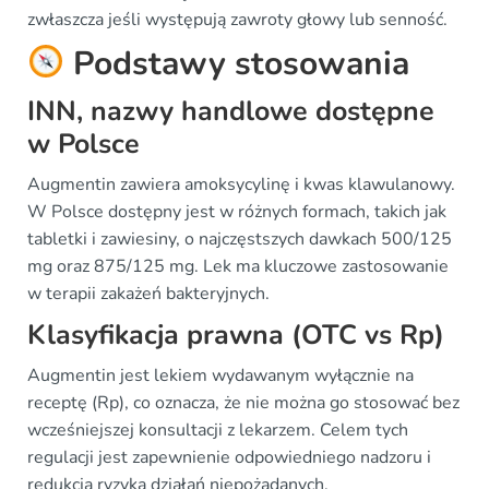
zwłaszcza jeśli występują zawroty głowy lub senność.
Podstawy stosowania
INN, nazwy handlowe dostępne
w Polsce
Augmentin zawiera amoksycylinę i kwas klawulanowy.
W Polsce dostępny jest w różnych formach, takich jak
tabletki i zawiesiny, o najczęstszych dawkach 500/125
mg oraz 875/125 mg. Lek ma kluczowe zastosowanie
w terapii zakażeń bakteryjnych.
Klasyfikacja prawna (OTC vs Rp)
Augmentin jest lekiem wydawanym wyłącznie na
receptę (Rp), co oznacza, że nie można go stosować bez
wcześniejszej konsultacji z lekarzem. Celem tych
regulacji jest zapewnienie odpowiedniego nadzoru i
redukcja ryzyka działań niepożądanych.