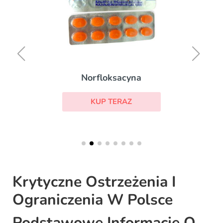
Norfloksacyna
KUP TERAZ
Krytyczne Ostrzeżenia I
Ograniczenia W Polsce
Podstawowe Informacje O