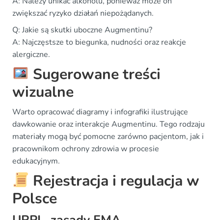
A: Należy unikać alkoholu, ponieważ może on
zwiększać ryzyko działań niepożądanych.
Q: Jakie są skutki uboczne Augmentinu?
A: Najczęstsze to biegunka, nudności oraz reakcje
alergiczne.
Sugerowane treści
wizualne
Warto opracować diagramy i infografiki ilustrujące
dawkowanie oraz interakcje Augmentinu. Tego rodzaju
materiały mogą być pomocne zarówno pacjentom, jak i
pracownikom ochrony zdrowia w procesie
edukacyjnym.
Rejestracja i regulacja w
Polsce