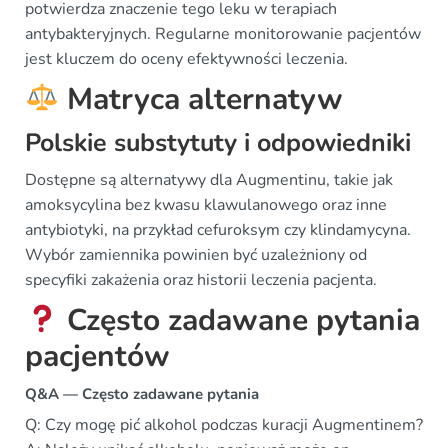
potwierdza znaczenie tego leku w terapiach
antybakteryjnych. Regularne monitorowanie pacjentów
jest kluczem do oceny efektywności leczenia.
Matryca alternatyw
Polskie substytuty i odpowiedniki
Dostępne są alternatywy dla Augmentinu, takie jak
amoksycylina bez kwasu klawulanowego oraz inne
antybiotyki, na przykład cefuroksym czy klindamycyna.
Wybór zamiennika powinien być uzależniony od
specyfiki zakażenia oraz historii leczenia pacjenta.
Często zadawane pytania
pacjentów
Q&A — Często zadawane pytania
Q: Czy mogę pić alkohol podczas kuracji Augmentinem?