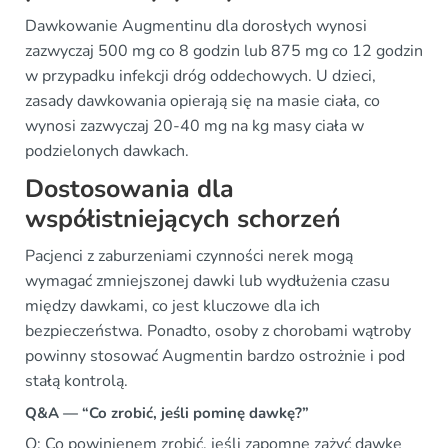
Dawkowanie Augmentinu dla dorosłych wynosi
zazwyczaj 500 mg co 8 godzin lub 875 mg co 12 godzin
w przypadku infekcji dróg oddechowych. U dzieci,
zasady dawkowania opierają się na masie ciała, co
wynosi zazwyczaj 20-40 mg na kg masy ciała w
podzielonych dawkach.
Dostosowania dla
współistniejących schorzeń
Pacjenci z zaburzeniami czynności nerek mogą
wymagać zmniejszonej dawki lub wydłużenia czasu
między dawkami, co jest kluczowe dla ich
bezpieczeństwa. Ponadto, osoby z chorobami wątroby
powinny stosować Augmentin bardzo ostrożnie i pod
stałą kontrolą.
Q&A — “Co zrobić, jeśli pominę dawkę?”
Q: Co powinienem zrobić, jeśli zapomnę zażyć dawkę