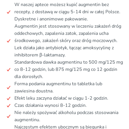
W naszej aptece możesz kupić augmentin bez
recepty, z dostawą w ciągu 5-14 dni w całej Polsce.
Dyskretne i anonimowe pakowanie.
Augmentin jest stosowany w leczeniu zakażeń dróg
oddechowych, zapalenia zatok, zapalenia ucha
środkowego, zakażeń skóry oraz dróg moczowych.
Lek działa jako antybiotyk, łącząc amoksycylinę z
inhibitorem β-laktamazy.
Standardowa dawka augmentinu to 500 mg/125 mg
co 8-12 godzin, lub 875 mg/125 mg co 12 godzin
dla dorosłych.
Forma podania augmentinu to tabletka lub
zawiesina doustna.
Efekt leku zaczyna działać w ciągu 1-2 godzin.
Czas działania wynosi 8-12 godzin.
Nie należy spożywać alkoholu podczas stosowania
augmentinu.
Najczęstym efektem ubocznym są biegunka i