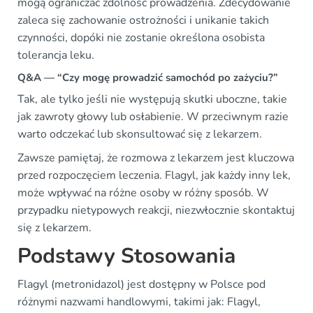
mogą ograniczać zdolność prowadzenia. Zdecydowanie
zaleca się zachowanie ostrożności i unikanie takich
czynności, dopóki nie zostanie określona osobista
tolerancja leku.
Q&A — “Czy mogę prowadzić samochód po zażyciu?”
Tak, ale tylko jeśli nie występują skutki uboczne, takie
jak zawroty głowy lub osłabienie. W przeciwnym razie
warto odczekać lub skonsultować się z lekarzem.
Zawsze pamiętaj, że rozmowa z lekarzem jest kluczowa
przed rozpoczęciem leczenia. Flagyl, jak każdy inny lek,
może wpływać na różne osoby w różny sposób. W
przypadku nietypowych reakcji, niezwłocznie skontaktuj
się z lekarzem.
Podstawy Stosowania
Flagyl (metronidazol) jest dostępny w Polsce pod
różnymi nazwami handlowymi, takimi jak: Flagyl,