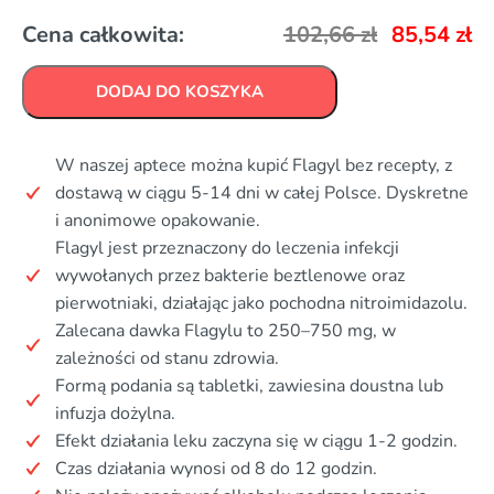
Cena całkowita:
102,66
zł
85,54
zł
DODAJ DO KOSZYKA
W naszej aptece można kupić Flagyl bez recepty, z
dostawą w ciągu 5-14 dni w całej Polsce. Dyskretne
i anonimowe opakowanie.
Flagyl jest przeznaczony do leczenia infekcji
wywołanych przez bakterie beztlenowe oraz
pierwotniaki, działając jako pochodna nitroimidazolu.
Zalecana dawka Flagylu to 250–750 mg, w
zależności od stanu zdrowia.
Formą podania są tabletki, zawiesina doustna lub
infuzja dożylna.
Efekt działania leku zaczyna się w ciągu 1-2 godzin.
Czas działania wynosi od 8 do 12 godzin.