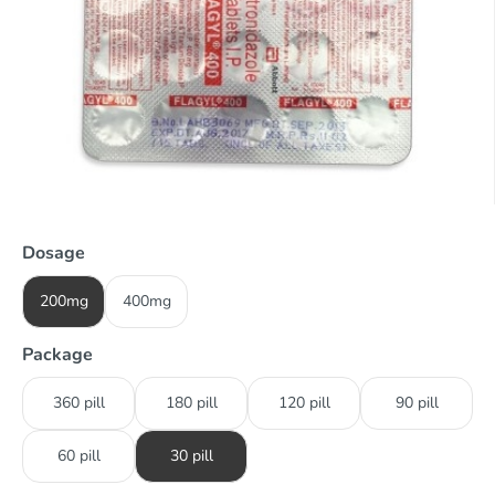
Dosage
200mg
400mg
Package
360 pill
180 pill
120 pill
90 pill
60 pill
30 pill