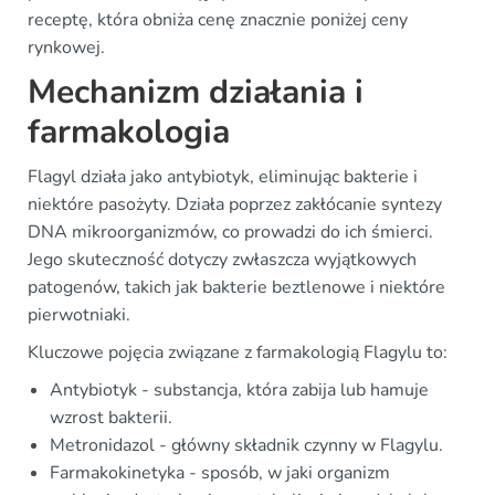
receptę, która obniża cenę znacznie poniżej ceny
rynkowej.
Mechanizm działania i
farmakologia
Flagyl działa jako antybiotyk, eliminując bakterie i
niektóre pasożyty. Działa poprzez zakłócanie syntezy
DNA mikroorganizmów, co prowadzi do ich śmierci.
Jego skuteczność dotyczy zwłaszcza wyjątkowych
patogenów, takich jak bakterie beztlenowe i niektóre
pierwotniaki.
Kluczowe pojęcia związane z farmakologią Flagylu to:
Antybiotyk - substancja, która zabija lub hamuje
wzrost bakterii.
Metronidazol - główny składnik czynny w Flagylu.
Farmakokinetyka - sposób, w jaki organizm