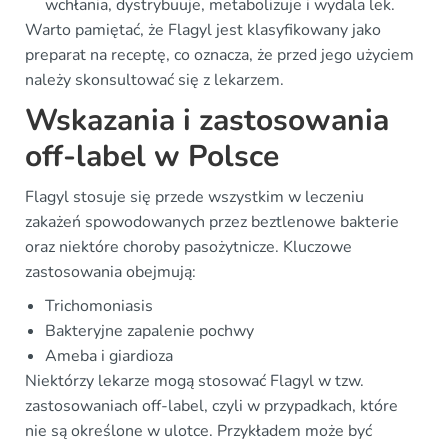
wchłania, dystrybuuje, metabolizuje i wydala lek.
Warto pamiętać, że Flagyl jest klasyfikowany jako
preparat na receptę, co oznacza, że przed jego użyciem
należy skonsultować się z lekarzem.
Wskazania i zastosowania
off-label w Polsce
Flagyl stosuje się przede wszystkim w leczeniu
zakażeń spowodowanych przez beztlenowe bakterie
oraz niektóre choroby pasożytnicze. Kluczowe
zastosowania obejmują:
Trichomoniasis
Bakteryjne zapalenie pochwy
Ameba i giardioza
Niektórzy lekarze mogą stosować Flagyl w tzw.
zastosowaniach off-label, czyli w przypadkach, które
nie są określone w ulotce. Przykładem może być