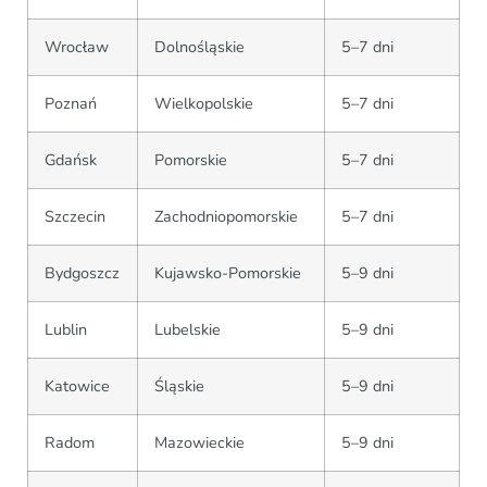
Wrocław
Dolnośląskie
5–7 dni
Poznań
Wielkopolskie
5–7 dni
Gdańsk
Pomorskie
5–7 dni
Szczecin
Zachodniopomorskie
5–7 dni
Bydgoszcz
Kujawsko-Pomorskie
5–9 dni
Lublin
Lubelskie
5–9 dni
Katowice
Śląskie
5–9 dni
Radom
Mazowieckie
5–9 dni