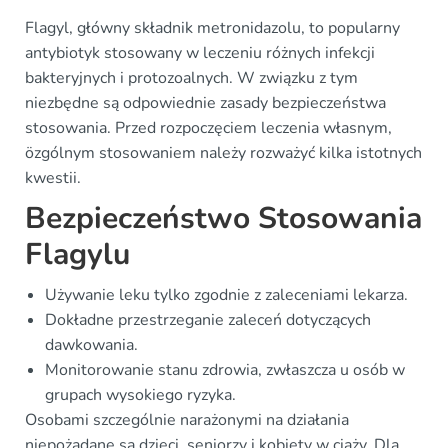
Flagyl, główny składnik metronidazolu, to popularny
antybiotyk stosowany w leczeniu różnych infekcji
bakteryjnych i protozoalnych. W związku z tym
niezbędne są odpowiednie zasady bezpieczeństwa
stosowania. Przed rozpoczęciem leczenia własnym,
özgólnym stosowaniem należy rozważyć kilka istotnych
kwestii.
Bezpieczeństwo Stosowania
Flagylu
Używanie leku tylko zgodnie z zaleceniami lekarza.
Dokładne przestrzeganie zaleceń dotyczących
dawkowania.
Monitorowanie stanu zdrowia, zwłaszcza u osób w
grupach wysokiego ryzyka.
Osobami szczególnie narażonymi na działania
niepożądane są dzieci, seniorzy i kobiety w ciąży. Dla