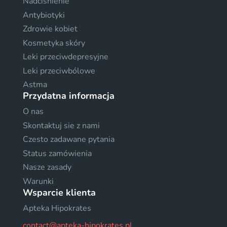
Nadciśnienie
Antybiotyki
Zdrowie kobiet
Kosmetyka skóry
Leki przeciwdepresyjne
Leki przeciwbólowe
Astma
Przydatna informacja
O nas
Skontaktuj sie z nami
Czesto zadawane pytania
Status zamówienia
Nasze zasady
Warunki
Wsparcie klienta
Apteka Hipokrates
contact@apteka-hipokrates.pl