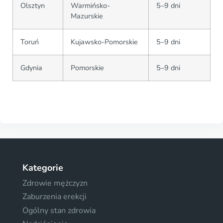
Olsztyn
Warmińsko-
5–9 dni
Mazurskie
Toruń
Kujawsko-Pomorskie
5–9 dni
Gdynia
Pomorskie
5–9 dni
Kategorie
Zdrowie mężczyzn
Zaburzenia erekcji
Ogólny stan zdrowia