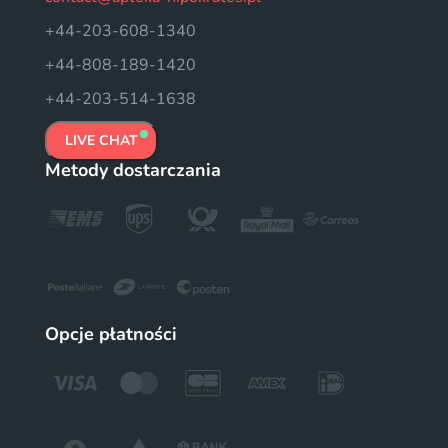
+44-203-608-1340
+44-808-189-1420
+44-203-514-1638
LIVE CHAT
Metody dostarczania
Opcje płatności