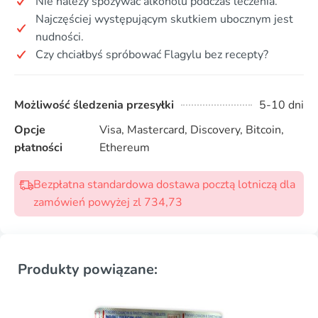
Nie należy spożywać alkoholu podczas leczenia.
Najczęściej występującym skutkiem ubocznym jest
nudności.
Czy chciałbyś spróbować Flagylu bez recepty?
Możliwość śledzenia przesyłki
5-10 dni
Opcje
Visa, Mastercard, Discovery, Bitcoin,
płatności
Ethereum
Bezpłatna standardowa dostawa pocztą lotniczą dla
zamówień powyżej zl 734,73
Produkty powiązane: