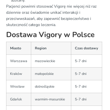
azotany.
Pacjenci powinni stosować Vigorę nie więcej niż raz
dziennie oraz świadomie unikać interakcji i
przeciwwskazań, aby zapewnić bezpieczeństwo i
skuteczność całego leczenia.
Dostawa Vigory w Polsce
Miasto
Region
Czas dostawy
Warszawa
mazowieckie
5-7 dni
Kraków
małopolskie
5-7 dni
Wrocław
dolnośląskie
5-7 dni
Gdańsk
warmim-masurskie
5-7 dni