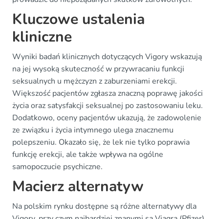
Kluczowe ustalenia
kliniczne
Wyniki badań klinicznych dotyczących Vigory wskazują
na jej wysoką skuteczność w przywracaniu funkcji
seksualnych u mężczyzn z zaburzeniami erekcji.
Większość pacjentów zgłasza znaczną poprawę jakości
życia oraz satysfakcji seksualnej po zastosowaniu leku.
Dodatkowo, oceny pacjentów ukazują, że zadowolenie
ze związku i życia intymnego ulega znacznemu
polepszeniu. Okazało się, że lek nie tylko poprawia
funkcję erekcji, ale także wpływa na ogólne
samopoczucie psychiczne.
Macierz alternatyw
Na polskim rynku dostępne są różne alternatywy dla
Vigory, przy czym najbardziej znanymi są Viagra (Pfizer)