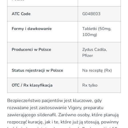
ATC Code
G04BE03
Formy i dawkowanie
Tabletki (50mg,
100mg)
Producenci w Polsce
Zydus Cadila,
Pfizer
Status rejestracji w Polsce
Na receptę (Rx)
OTC / Rx klasyfikacja
Rx tylko
Bezpieczeństwo pacjentów jest kluczowe, gdy
rozważane jest zastosowanie Vigory, preparatu
zawierającego sildenafil. Zarówno osoby, które planują
rozpocząć kurację, jak i te, które już ją stosują, powinny