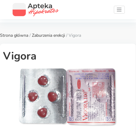
Strona główna
/
Zaburzenia erekcji
/ Vigora
Vigora