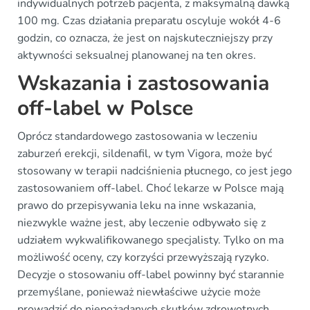
indywidualnych potrzeb pacjenta, z maksymalną dawką
100 mg. Czas działania preparatu oscyluje wokół 4-6
godzin, co oznacza, że jest on najskuteczniejszy przy
aktywności seksualnej planowanej na ten okres.
Wskazania i zastosowania
off-label w Polsce
Oprócz standardowego zastosowania w leczeniu
zaburzeń erekcji, sildenafil, w tym Vigora, może być
stosowany w terapii nadciśnienia płucnego, co jest jego
zastosowaniem off-label. Choć lekarze w Polsce mają
prawo do przepisywania leku na inne wskazania,
niezwykle ważne jest, aby leczenie odbywało się z
udziałem wykwalifikowanego specjalisty. Tylko on ma
możliwość oceny, czy korzyści przewyższają ryzyko.
Decyzje o stosowaniu off-label powinny być starannie
przemyślane, ponieważ niewłaściwe użycie może
prowadzić do niepożądanych skutków zdrowotnych.