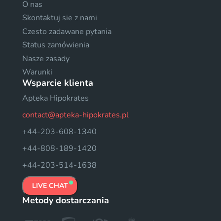
O nas
Skontaktuj sie z nami
Czesto zadawane pytania
Status zamówienia
Nasze zasady
Warunki
Wsparcie klienta
Apteka Hipokrates
contact@apteka-hipokrates.pl
+44-203-608-1340
+44-808-189-1420
+44-203-514-1638
LIVE CHAT
Metody dostarczania