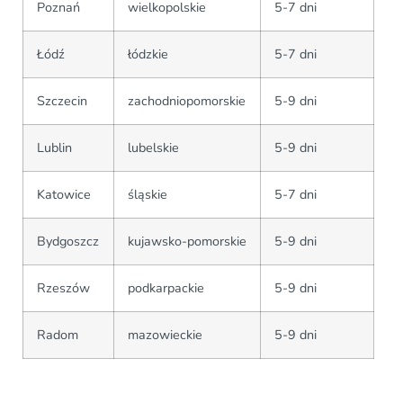
Poznań
wielkopolskie
5-7 dni
Łódź
łódzkie
5-7 dni
Szczecin
zachodniopomorskie
5-9 dni
Lublin
lubelskie
5-9 dni
Katowice
śląskie
5-7 dni
Bydgoszcz
kujawsko-pomorskie
5-9 dni
Rzeszów
podkarpackie
5-9 dni
Radom
mazowieckie
5-9 dni