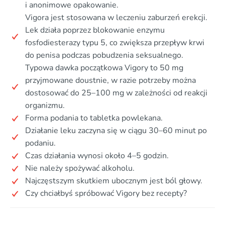
i anonimowe opakowanie.
Vigora jest stosowana w leczeniu zaburzeń erekcji.
Lek działa poprzez blokowanie enzymu
fosfodiesterazy typu 5, co zwiększa przepływ krwi
do penisa podczas pobudzenia seksualnego.
Typowa dawka początkowa Vigory to 50 mg
przyjmowane doustnie, w razie potrzeby można
dostosować do 25–100 mg w zależności od reakcji
organizmu.
Forma podania to tabletka powlekana.
Działanie leku zaczyna się w ciągu 30–60 minut po
podaniu.
Czas działania wynosi około 4–5 godzin.
Nie należy spożywać alkoholu.
Najczęstszym skutkiem ubocznym jest ból głowy.
Czy chciałbyś spróbować Vigory bez recepty?