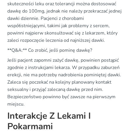
skuteczności leku oraz tolerancji można dostosować
dawkę do 100mg, jednak nie należy przekraczać jednej
dawki dziennie. Pacjenci z chorobami
współistniejącymi, takimi jak problemy z sercem,
powinni najpierw skonsultować się z lekarzem, który
zaleci rozpoczęcie leczenia od najniższej dawki.
**Q&A:** Co zrobić, jeśli pominę dawkę?
Jeśli pacjent zapomni zażyć dawkę, powinien postąpić
zgodnie z instrukcjami lekarza. W przypadku zaburzeń
erekcji, nie ma potrzeby nadrobienia pominiętej dawki.
Zaleca się poczekać na kolejny planowany kontakt
seksualny i przyjąć zalecaną dawkę przed nim.
Bezpieczeństwo powinno być zawsze na pierwszym
miejscu.
Interakcje Z Lekami I
Pokarmami