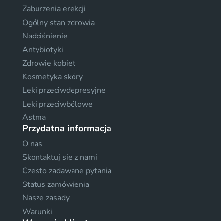
Zaburzenia erekcji
Ogólny stan zdrowia
Nadciśnienie
Antybiotyki
Zdrowie kobiet
Kosmetyka skóry
Leki przeciwdepresyjne
Leki przeciwbólowe
Astma
Przydatna informacja
O nas
Skontaktuj sie z nami
Czesto zadawane pytania
Status zamówienia
Nasze zasady
Warunki