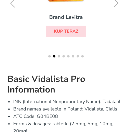
Brand Levitra
KUP TERAZ
Basic Vidalista Pro
Information
INN (International Nonproprietary Name): Tadalafil
Brand names available in Poland: Vidalista, Cialis
ATC Code: G04BE08
Forms & dosages: tabletki (2.5mg, 5mg, 10mg,
20mg)