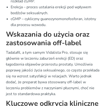
rozkład cGMP.
Erekcja – proces ustalania erekcji pod wpływem
bodźców seksualnych.
cGMP – cykliczny guanozynomonofosforan, istotny
dla procesu wzwodu.
Wskazania do użycia oraz
zastosowania off-label
Tadalafil, a tym samym Vidalista Pro, stosuje się
głównie w leczeniu zaburzeń erekcji (ED) oraz
łagodzenia objawów przerostu prostaty. Umożliwia
poprawę jakości życia seksualnego, co często przekłada
się na wzrost satysfakcji w relacjach. Warto jednak
dodać, że preparat bywa stosowany off-label w
leczeniu problemów z naczyniami płucnymi, choć nie
jest to standardowa praktyka.
Kluczowe odkrycia kliniczne