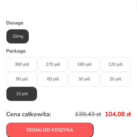
Dosage
20mg
Package
360 pill
270 pill
180 pill
120 pill
90 pill
60 pill
30 pill
20 pill
10 pill
Cena całkowita:
138,43
zł
104,08
zł
DODAJ DO KOSZYKA