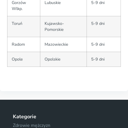
Gorzów
Lubuskie
5-9 dni
Wlkp.
Toruń
Kujawsko-
5-9 dni
Pomorskie
Radom
Mazowieckie
5-9 dni
Opole
Opolskie
5-9 dni
Kategorie
Zdrowie mężczyzn