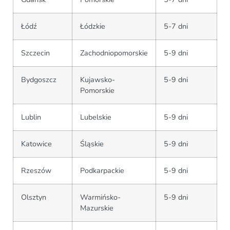
Łódź
Łódzkie
5-7 dni
Szczecin
Zachodniopomorskie
5-9 dni
Bydgoszcz
Kujawsko-
5-9 dni
Pomorskie
Lublin
Lubelskie
5-9 dni
Katowice
Śląskie
5-9 dni
Rzeszów
Podkarpackie
5-9 dni
Olsztyn
Warmińsko-
5-9 dni
Mazurskie