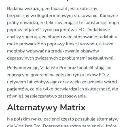
Badania wykazują, że tadalafil jest skuteczny i
bezpieczny w długoterminowym stosowaniu. Kliniczne
próby dowodzą, że leki zawierające tę substancję mogą
poprawiać jakość życia pacjentów z ED. Dodatkowe
analizy sugerują, że długotrwałe stosowanie tadalafilu
może prowadzić do poprawy funkcji wzwodu, a także
mogłoby wpływać na zredukowanie objawów
depresyjnych związanych z problemami seksualnymi.
Podsumowując, Vidalista Pro oraz tadalafil stają się
znaczącymi graczami na polskim rynku leków ED, z
upływem lat zdobywając coraz większe uznanie wśród
pacjentów, co nie tylko potwierdza ich skuteczność, ale
również bezpieczeństwo zastosowania.
Alternatywy Matrix
Na polskim rynku pacjenci często poszukują alternatyw
dla Vidalista Pro. Dostępne są różne zamienniki, które