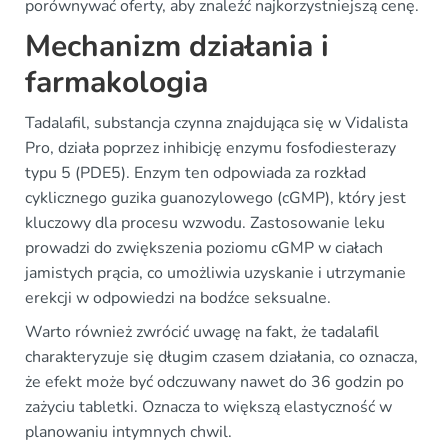
porównywać oferty, aby znaleźć najkorzystniejszą cenę.
Mechanizm działania i
farmakologia
Tadalafil, substancja czynna znajdująca się w Vidalista
Pro, działa poprzez inhibicję enzymu fosfodiesterazy
typu 5 (PDE5). Enzym ten odpowiada za rozkład
cyklicznego guzika guanozylowego (cGMP), który jest
kluczowy dla procesu wzwodu. Zastosowanie leku
prowadzi do zwiększenia poziomu cGMP w ciałach
jamistych prącia, co umożliwia uzyskanie i utrzymanie
erekcji w odpowiedzi na bodźce seksualne.
Warto również zwrócić uwagę na fakt, że tadalafil
charakteryzuje się długim czasem działania, co oznacza,
że efekt może być odczuwany nawet do 36 godzin po
zażyciu tabletki. Oznacza to większą elastyczność w
planowaniu intymnych chwil.