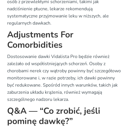
osób z przewlekłymi schorzeniami, takimi jak
nadciśnienie płucne, lekarze rekomendują
systematyczne przyjmowanie leku w niższych, ale
regularnych dawkach.
Adjustments For
Comorbidities
Dostosowanie dawki Vidalista Pro będzie również
zależało od współistniejących schorzeń. Osoby z
chorobami nerek czy wątroby powinny być szczegółowo
monitorowane i, w razie potrzeby, ich dawki powinny
być redukowane. Spośród innych warunków, takich jak
zaburzenia układu krążenia, również wymagają
szczególnego nadzoru lekarza.
Q&A — “Co zrobić, jeśli
pominę dawkę?”