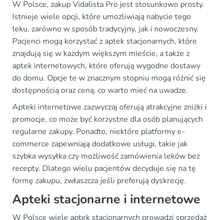
W Polsce, zakup Vidalista Pro jest stosunkowo prosty.
Istnieje wiele opcji, które umożliwiają nabycie tego
leku, zarówno w sposób tradycyjny, jak i nowoczesny.
Pacjenci mogą korzystać z aptek stacjonarnych, które
znajdują się w każdym większym mieście, a także z
aptek internetowych, które oferują wygodne dostawy
do domu. Opcje te w znacznym stopniu mogą różnić się
dostępnością oraz ceną, co warto mieć na uwadze.
Apteki internetowe zazwyczaj oferują atrakcyjne zniżki i
promocje, co może być korzystne dla osób planujących
regularne zakupy. Ponadto, niektóre platformy e-
commerce zapewniają dodatkowe usługi, takie jak
szybka wysyłka czy możliwość zamówienia leków bez
recepty. Dlatego wielu pacjentów decyduje się na tę
formę zakupu, zwłaszcza jeśli preferują dyskrecję.
Apteki stacjonarne i internetowe
W Polsce wiele aptek stacjonarnych prowadzi sprzedaż