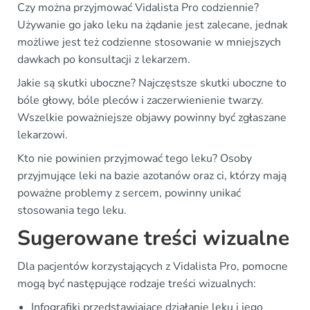
Czy można przyjmować Vidalista Pro codziennie?
Używanie go jako leku na żądanie jest zalecane, jednak
możliwe jest też codzienne stosowanie w mniejszych
dawkach po konsultacji z lekarzem.
Jakie są skutki uboczne? Najczęstsze skutki uboczne to
bóle głowy, bóle pleców i zaczerwienienie twarzy.
Wszelkie poważniejsze objawy powinny być zgłaszane
lekarzowi.
Kto nie powinien przyjmować tego leku? Osoby
przyjmujące leki na bazie azotanów oraz ci, którzy mają
poważne problemy z sercem, powinny unikać
stosowania tego leku.
Sugerowane treści wizualne
Dla pacjentów korzystających z Vidalista Pro, pomocne
mogą być następujące rodzaje treści wizualnych:
Infografiki przedstawiające działanie leku i jego