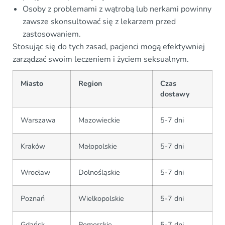
Osoby z problemami z wątrobą lub nerkami powinny
zawsze skonsultować się z lekarzem przed
zastosowaniem.
Stosując się do tych zasad, pacjenci mogą efektywniej
zarządzać swoim leczeniem i życiem seksualnym.
Miasto
Region
Czas
dostawy
Warszawa
Mazowieckie
5-7 dni
Kraków
Małopolskie
5-7 dni
Wrocław
Dolnośląskie
5-7 dni
Poznań
Wielkopolskie
5-7 dni
Gdańsk
Pomorskie
5-7 dni