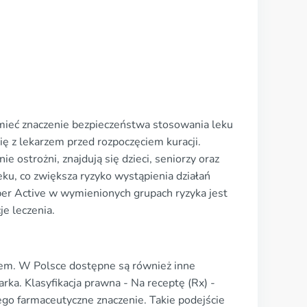
umieć znaczenie bezpieczeństwa stosowania leku
ę z lekarzem przed rozpoczęciem kuracji.
 ostrożni, znajdują się dzieci, seniorzy oraz
eku, co zwiększa ryzyko wystąpienia działań
er Active w wymienionych grupach ryzyka jest
je leczenia.
kiem. W Polsce dostępne są również inne
arka. Klasyfikacja prawna - Na receptę (Rx) -
jego farmaceutyczne znaczenie. Takie podejście