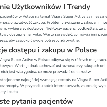
nie Użytkowników I Trendy
 pacjentów w Polsce na temat Viagra Super Active są mieszane
wność oraz łatwość zakupu. Problemy związane z zakupami inte
ym, wybierając dostawcę. Niektórzy pacjenci podkreślają, że ch
atywy dostępne na rynku. Warto sprawdzić, co mówią inni pacje
zesz, aby zaspokoić swoje potrzeby zdrowotne.
je dostępu i zakupu w Polsce
Viagra Super Active w Polsce odbywa się w różnych miejscach, 
etowych. Warto jednak zachować ostrożność przy zakupach onlin
z nich jest wiarygodna, co może prowadzić do oszustw.
 stacjonarne najczęściej wymagają recepty na Viagra Super Act
bez recepty. W przypadku aptek internetowych, zaleca się wybi
katy i zosta
ste pytania pacjentów