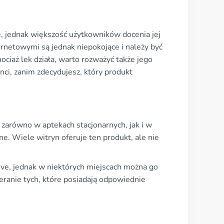
, jednak większość użytkowników docenia jej
rnetowymi są jednak niepokojące i należy być
ociaż lek działa, warto rozważyć także jego
nci, zanim zdecydujesz, który produkt
zarówno w aptekach stacjonarnych, jak i w
e. Wiele witryn oferuje ten produkt, ale nie
ive, jednak w niektórych miejscach można go
eranie tych, które posiadają odpowiednie