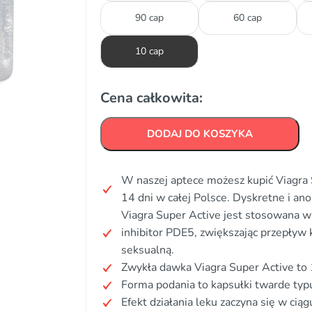
90 cap
60 cap
10 cap
Cena całkowita:
DODAJ DO KOSZYKA
W naszej aptece możesz kupić Viagra 
14 dni w całej Polsce. Dyskretne i a
Viagra Super Active jest stosowana w l
inhibitor PDE5, zwiększając przepływ
seksualną.
Zwykła dawka Viagra Super Active to
Forma podania to kapsułki twarde typu
Efekt działania leku zaczyna się w cią