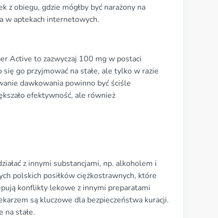
 z obiegu, gdzie mógłby być narażony na
za w aptekach internetowych.
r Active to zazwyczaj 100 mg w postaci
 się go przyjmować na stałe, ale tylko w razie
owanie dawkowania powinno być ściśle
ększało efektywność, ale również
ziałać z innymi substancjami, np. alkoholem i
ych polskich posiłków ciężkostrawnych, które
pują konflikty lekowe z innymi preparatami
lekarzem są kluczowe dla bezpieczeństwa kuracji.
 na stałe.