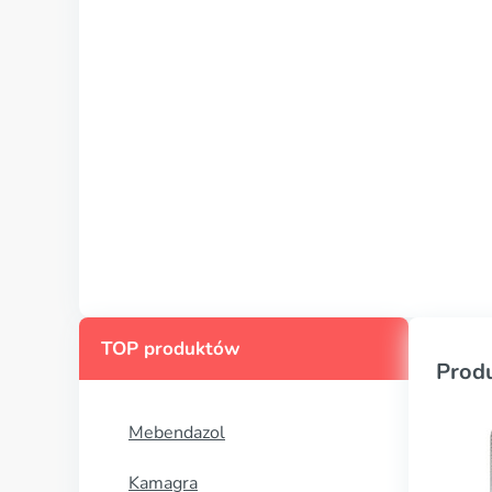
TOP produktów
Prod
Mebendazol
Kamagra