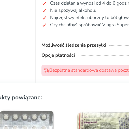
Czas działania wynosi od 4 do 6 godzi
Nie spożywaj alkoholu.
Najczęstszy efekt uboczny to ból głow
Czy chciałbyś spróbować Viagra Super
Możliwość śledzenia przesyłki
Opcje płatności
Bezpłatna standardowa dostawa pocztą
ukty powiązane: