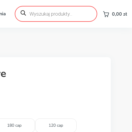
Wyszukiwarka
produktów
nia
0,00
zł
ve
180 cap
120 cap