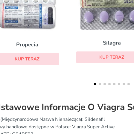
Silagra
Cialis
KUP TERAZ
KUP TERAZ
stawowe Informacje O Viagra S
(Międzynarodowa Nazwa Nienależąca): Sildenafil
wy handlowe dostępne w Polsce: Viagra Super Active