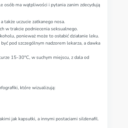
e osób ma wątpliwości i pytania zanim zdecydują
 a także uczucie zatkanego nosa.
ach w trakcie podniecenia seksualnego.
oholu, ponieważ może to osłabić działanie leku.
y być pod szczególnym nadzorem lekarza, a dawka
urze 15-30°C, w suchym miejscu, z dala od
ografiki, które wizualizują:
imi jak kapsułki, a innymi postaciami sildenafil.