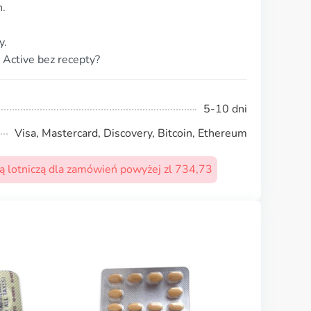
n.
y.
 Active bez recepty?
5-10 dni
Visa, Mastercard, Discovery, Bitcoin, Ethereum
 lotniczą dla zamówień powyżej zl 734,73