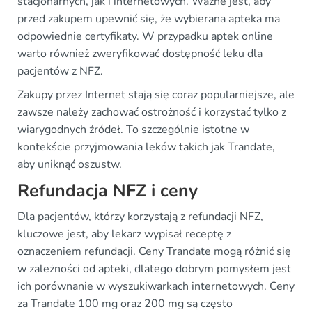
stacjonarnych, jak i internetowych. Ważne jest, aby
przed zakupem upewnić się, że wybierana apteka ma
odpowiednie certyfikaty. W przypadku aptek online
warto również zweryfikować dostępność leku dla
pacjentów z NFZ.
Zakupy przez Internet stają się coraz popularniejsze, ale
zawsze należy zachować ostrożność i korzystać tylko z
wiarygodnych źródeł. To szczególnie istotne w
kontekście przyjmowania leków takich jak Trandate,
aby uniknąć oszustw.
Refundacja NFZ i ceny
Dla pacjentów, którzy korzystają z refundacji NFZ,
kluczowe jest, aby lekarz wypisał receptę z
oznaczeniem refundacji. Ceny Trandate mogą różnić się
w zależności od apteki, dlatego dobrym pomysłem jest
ich porównanie w wyszukiwarkach internetowych. Ceny
za Trandate 100 mg oraz 200 mg są często