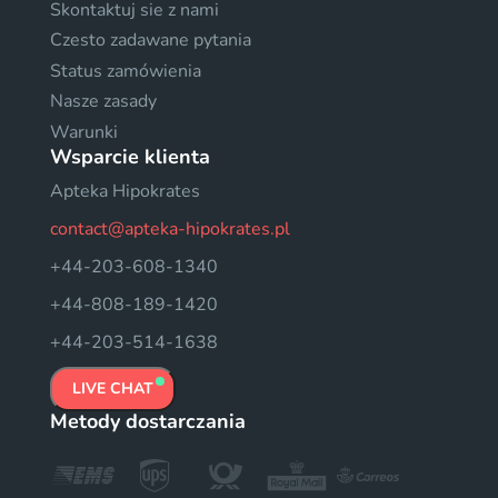
Skontaktuj sie z nami
Czesto zadawane pytania
Status zamówienia
Nasze zasady
Warunki
Wsparcie klienta
Apteka Hipokrates
contact@apteka-hipokrates.pl
+44-203-608-1340
+44-808-189-1420
+44-203-514-1638
LIVE CHAT
Metody dostarczania