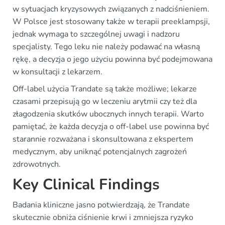
w sytuacjach kryzysowych związanych z nadciśnieniem.
W Polsce jest stosowany także w terapii preeklampsji,
jednak wymaga to szczególnej uwagi i nadzoru
specjalisty. Tego leku nie należy podawać na własną
rękę, a decyzja o jego użyciu powinna być podejmowana
w konsultacji z lekarzem.
Off-label użycia Trandate są także możliwe; lekarze
czasami przepisują go w leczeniu arytmii czy też dla
złagodzenia skutków ubocznych innych terapii. Warto
pamiętać, że każda decyzja o off-label use powinna być
starannie rozważana i skonsultowana z ekspertem
medycznym, aby uniknąć potencjalnych zagrożeń
zdrowotnych.
Key Clinical Findings
Badania kliniczne jasno potwierdzają, że Trandate
skutecznie obniża ciśnienie krwi i zmniejsza ryzyko