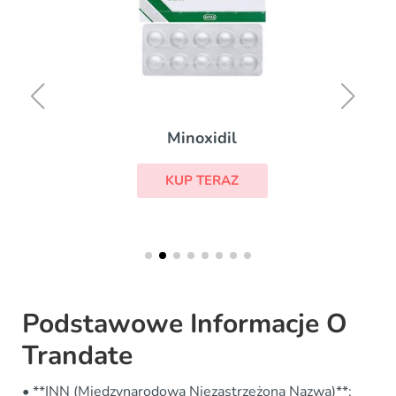
Minoxidil
KUP TERAZ
Podstawowe Informacje O
Trandate
• **INN (Międzynarodowa Niezastrzeżona Nazwa)**: