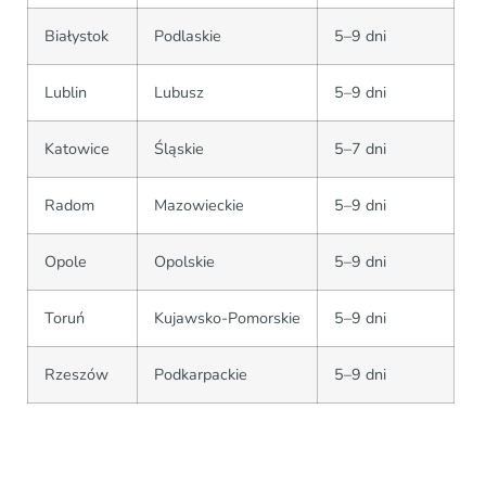
Białystok
Podlaskie
5–9 dni
Lublin
Lubusz
5–9 dni
Katowice
Śląskie
5–7 dni
Radom
Mazowieckie
5–9 dni
Opole
Opolskie
5–9 dni
Toruń
Kujawsko-Pomorskie
5–9 dni
Rzeszów
Podkarpackie
5–9 dni