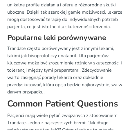
unikalne profile działania i oferuje różnorodne skutki
uboczne. Dzięki tak szerokiej gamie możliwości, lekarze
mogą dostosować terapię do indywidualnych potrzeb
pacjenta, co jest istotne dla skuteczności leczenia.
Popularne leki porównywane
Trandate często porównywany jest z innymi lekami,
takimi jak bisoprolol czy enalapril. Dla pacjentów
kluczowe może być zrozumienie różnic w skuteczności i
tolerancji między tymi preparatami. Zdecydowanie
warto zasięgnąć porady lekarza oraz dokładnie
przedyskutować, która opcja będzie najkorzystniejsza w
danym przypadku.
Common Patient Questions
Pacjenci mają wiele pytań związanych z stosowaniem
Trandate. Jedno z najczęstszych brzmi: "Jak długo
należy stosować ten lek?" Odpowiedź na to pytanie