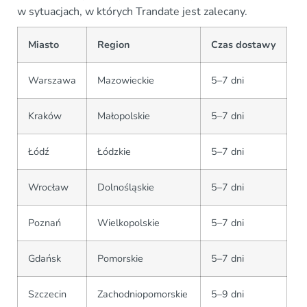
w sytuacjach, w których Trandate jest zalecany.
Miasto
Region
Czas dostawy
Warszawa
Mazowieckie
5–7 dni
Kraków
Małopolskie
5–7 dni
Łódź
Łódzkie
5–7 dni
Wrocław
Dolnośląskie
5–7 dni
Poznań
Wielkopolskie
5–7 dni
Gdańsk
Pomorskie
5–7 dni
Szczecin
Zachodniopomorskie
5–9 dni