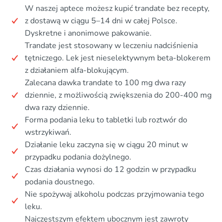
W naszej aptece możesz kupić trandate bez recepty,
z dostawą w ciągu 5–14 dni w całej Polsce.
Dyskretne i anonimowe pakowanie.
Trandate jest stosowany w leczeniu nadciśnienia
tętniczego. Lek jest nieselektywnym beta-blokerem
z działaniem alfa-blokującym.
Zalecana dawka trandate to 100 mg dwa razy
dziennie, z możliwością zwiększenia do 200-400 mg
dwa razy dziennie.
Forma podania leku to tabletki lub roztwór do
wstrzykiwań.
Działanie leku zaczyna się w ciągu 20 minut w
przypadku podania dożylnego.
Czas działania wynosi do 12 godzin w przypadku
podania doustnego.
Nie spożywaj alkoholu podczas przyjmowania tego
leku.
Najczęstszym efektem ubocznym jest zawroty