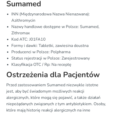
Sumamed
INN (Międzynarodowa Nazwa Nienazwana):
Azithromycin
Nazwy handlowe dostępne w Polsce: Sumamed,
Zithromax
Kod ATC: J01FA10
Formy i dawki: Tabletki, zawiesina doustna
Producenci w Polsce: Polpharma
Status rejestracji w Polsce: Zarejestrowany
Klasyfikacja OTC / Rp: Na receptę
Ostrzeżenia dla Pacjentów
Przed zastosowaniem Sumamed niezwykle istotne
jest, aby być świadomym możliwych reakcji
alergicznych, które mogą się pojawić, a także działań
niepożądanych związanych z tym antybiotykiem. Osoby,
które mają historię reakcji alergicznych na inne