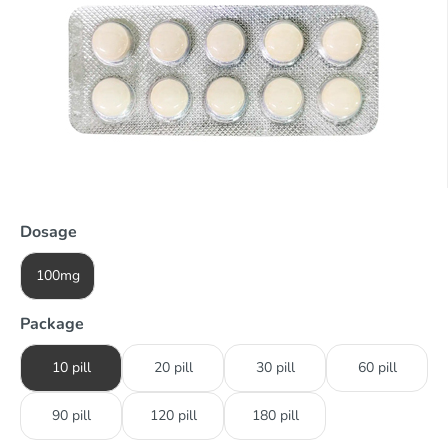
Dosage
100mg
Package
10 pill
20 pill
30 pill
60 pill
90 pill
120 pill
180 pill