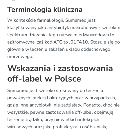
Terminologia kliniczna
W kontekście farmakologii, Sumamed jest
klasyfikowany jako antybiotyk makrolidowy z szerokim
spektrum działania. Jego nazwa międzynarodowa to
azitromycyna, zaś kod ATC to J01FA10. Stosuje się go
głównie w leczeniu zakażeń układu oddechowego i
moczowego.
Wskazania i zastosowania
off-label w Polsce
Sumamed jest szeroko stosowany do leczenia
poważnych infekcji bakteryjnych oraz w przypadkach,
gdzie inne antybiotyki nie zadziałały. Ponadto, choć nie
wszystkie, pewne zastosowania off-label obejmują
leczenie trądziku, przy niewielkich infekcjach
wirusowych oraz jako profilaktyka u osób z niską