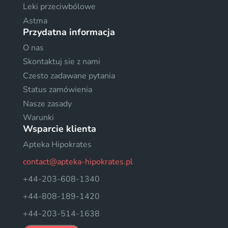
Leki przeciwbólowe
Astma
Przydatna informacja
O nas
Skontaktuj sie z nami
Czesto zadawane pytania
Status zamówienia
Nasze zasady
Warunki
Wsparcie klienta
Apteka Hipokrates
contact@apteka-hipokrates.pl
+44-203-608-1340
+44-808-189-1420
+44-203-514-1638