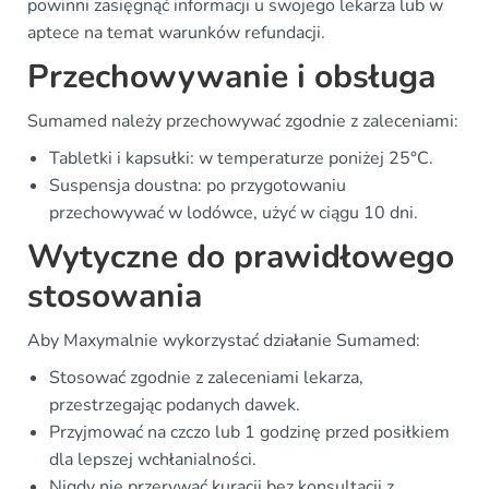
powinni zasięgnąć informacji u swojego lekarza lub w
aptece na temat warunków refundacji.
Przechowywanie i obsługa
Sumamed należy przechowywać zgodnie z zaleceniami:
Tabletki i kapsułki: w temperaturze poniżej 25°C.
Suspensja doustna: po przygotowaniu
przechowywać w lodówce, użyć w ciągu 10 dni.
Wytyczne do prawidłowego
stosowania
Aby Maxymalnie wykorzystać działanie Sumamed:
Stosować zgodnie z zaleceniami lekarza,
przestrzegając podanych dawek.
Przyjmować na czczo lub 1 godzinę przed posiłkiem
dla lepszej wchłanialności.
Nigdy nie przerywać kuracji bez konsultacji z