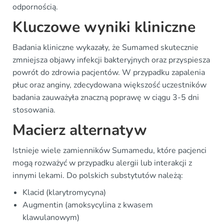
odpornością.
Kluczowe wyniki kliniczne
Badania kliniczne wykazały, że Sumamed skutecznie
zmniejsza objawy infekcji bakteryjnych oraz przyspiesza
powrót do zdrowia pacjentów. W przypadku zapalenia
płuc oraz anginy, zdecydowana większość uczestników
badania zauważyła znaczną poprawę w ciągu 3-5 dni
stosowania.
Macierz alternatyw
Istnieje wiele zamienników Sumamedu, które pacjenci
mogą rozważyć w przypadku alergii lub interakcji z
innymi lekami. Do polskich substytutów należą:
Klacid (klarytromycyna)
Augmentin (amoksycylina z kwasem
klawulanowym)