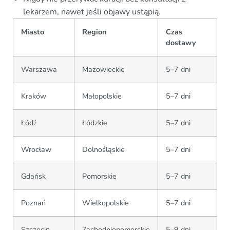
lekarzem, nawet jeśli objawy ustąpią.
Miasto
Region
Czas
dostawy
Warszawa
Mazowieckie
5–7 dni
Kraków
Małopolskie
5–7 dni
Łódź
Łódzkie
5–7 dni
Wrocław
Dolnośląskie
5–7 dni
Gdańsk
Pomorskie
5–7 dni
Poznań
Wielkopolskie
5–7 dni
Szczecin
Zachodniopomorskie
5–9 dni