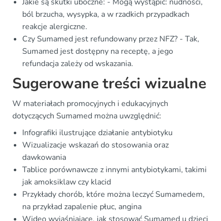
Jakie są skutki uboczne: - Mogą wystąpić: nudności,
ból brzucha, wysypka, a w rzadkich przypadkach
reakcje alergiczne.
Czy Sumamed jest refundowany przez NFZ? - Tak,
Sumamed jest dostępny na receptę, a jego
refundacja zależy od wskazania.
Sugerowane treści wizualne
W materiałach promocyjnych i edukacyjnych
dotyczących Sumamed można uwzględnić:
Infografiki ilustrujące działanie antybiotyku
Wizualizacje wskazań do stosowania oraz
dawkowania
Tablice porównawcze z innymi antybiotykami, takimi
jak amoksiklaw czy klacid
Przykłady chorób, które można leczyć Sumamedem,
na przykład zapalenie płuc, angina
Wideo wyjaśniające, jak stosować Sumamed u dzieci