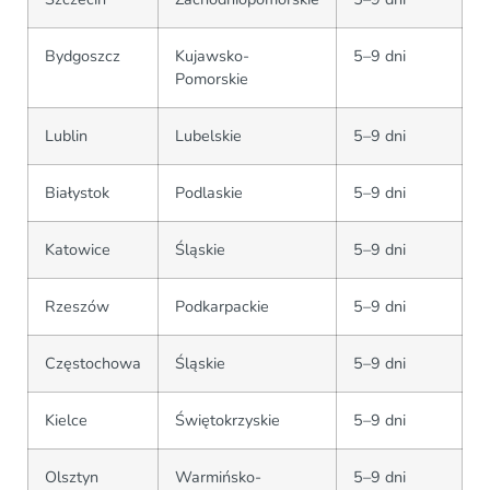
Bydgoszcz
Kujawsko-
5–9 dni
Pomorskie
Lublin
Lubelskie
5–9 dni
Białystok
Podlaskie
5–9 dni
Katowice
Śląskie
5–9 dni
Rzeszów
Podkarpackie
5–9 dni
Częstochowa
Śląskie
5–9 dni
Kielce
Świętokrzyskie
5–9 dni
Olsztyn
Warmińsko-
5–9 dni