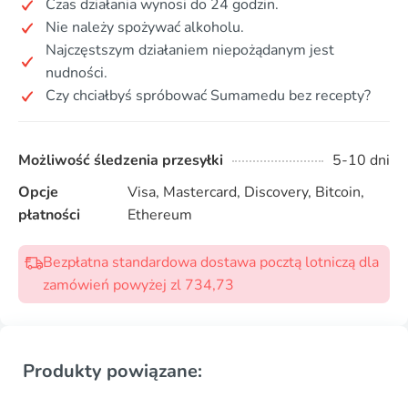
Czas działania wynosi do 24 godzin.
Nie należy spożywać alkoholu.
Najczęstszym działaniem niepożądanym jest
nudności.
Czy chciałbyś spróbować Sumamedu bez recepty?
Możliwość śledzenia przesyłki
5-10 dni
Opcje
Visa, Mastercard, Discovery, Bitcoin,
płatności
Ethereum
Bezpłatna standardowa dostawa pocztą lotniczą dla
zamówień powyżej zl 734,73
Produkty powiązane: