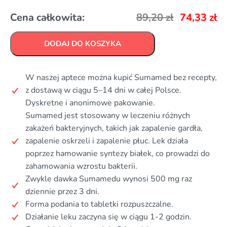
Cena całkowita:
89,20
zł
74,33
zł
DODAJ DO KOSZYKA
W naszej aptece można kupić Sumamed bez recepty,
z dostawą w ciągu 5–14 dni w całej Polsce.
Dyskretne i anonimowe pakowanie.
Sumamed jest stosowany w leczeniu różnych
zakażeń bakteryjnych, takich jak zapalenie gardła,
zapalenie oskrzeli i zapalenie płuc. Lek działa
poprzez hamowanie syntezy białek, co prowadzi do
zahamowania wzrostu bakterii.
Zwykle dawka Sumamedu wynosi 500 mg raz
dziennie przez 3 dni.
Forma podania to tabletki rozpuszczalne.
Działanie leku zaczyna się w ciągu 1-2 godzin.