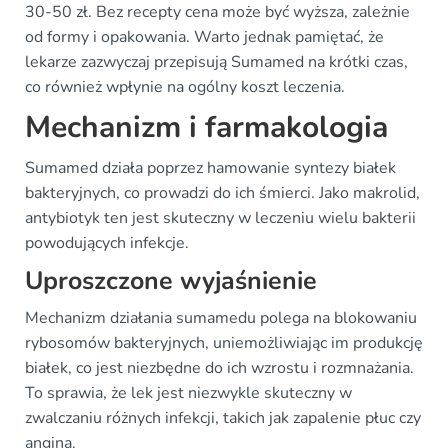
30-50 zł. Bez recepty cena może być wyższa, zależnie
od formy i opakowania. Warto jednak pamiętać, że
lekarze zazwyczaj przepisują Sumamed na krótki czas,
co również wpłynie na ogólny koszt leczenia.
Mechanizm i farmakologia
Sumamed działa poprzez hamowanie syntezy białek
bakteryjnych, co prowadzi do ich śmierci. Jako makrolid,
antybiotyk ten jest skuteczny w leczeniu wielu bakterii
powodujących infekcje.
Uproszczone wyjaśnienie
Mechanizm działania sumamedu polega na blokowaniu
rybosomów bakteryjnych, uniemożliwiając im produkcję
białek, co jest niezbędne do ich wzrostu i rozmnażania.
To sprawia, że lek jest niezwykle skuteczny w
zwalczaniu różnych infekcji, takich jak zapalenie płuc czy
angina.