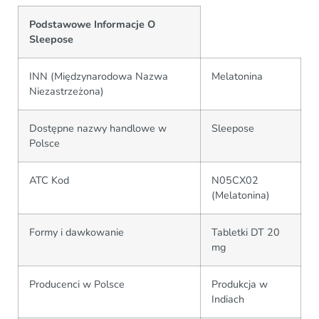
Podstawowe Informacje O
Sleepose
INN (Międzynarodowa Nazwa
Melatonina
Niezastrzeżona)
Dostępne nazwy handlowe w
Sleepose
Polsce
ATC Kod
N05CX02
(Melatonina)
Formy i dawkowanie
Tabletki DT 20
mg
Producenci w Polsce
Produkcja w
Indiach