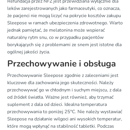
Refundacja przez NFZ jest przewidziana wyłącznie dla
leków zarejestrowanych jako farmaceutyki, co oznacza,
że pacjenci nie mogą liczyć na pokrycie kosztów zakupu
Sleepose w ramach ubezpieczenia zdrowotnego. Warto
jednak pamiętać, że melatonina może wspierać
naturalny rytm snu, co w przypadku pacjentów
borykających się z problemami ze snem jest istotne dla
ogólnej jakości życia.
Przechowywanie i obsługa
Przechowywanie Sleepose zgodnie z zaleceniami jest
kluczowe dla zachowania jego skuteczności. Należy
przechowywać go w chłodnym i suchym miejscu, z dala
od źródeł światła. Ważne jest również, aby trzymać
suplement z dala od dzieci. Idealna temperatura
przechowywania to poniżej 25°C. Nie należy wystawiać
Sleepose na działanie wilgoci ani wysokich temperatur,
które mogą wpłynąć na stabilność tabletki. Podczas