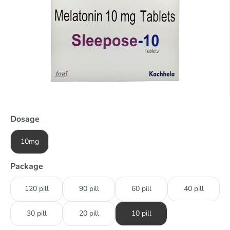
Dosage
10mg
Package
120 pill
90 pill
60 pill
40 pill
30 pill
20 pill
10 pill