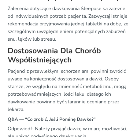
Zalecenia dotyczące dawkowania Sleepose są zależne
od indywidualnych potrzeb pacjenta. Zazwyczaj istnieje
rekomendacja przyjmowania jednej tabletki na dobę, ze
szczególnym uwzględnieniem potencjalnych zaburzeń
snu, lęków lub stresu.
Dostosowania Dla Chorób
Współistniejących
Pacjenci z przewlekłymi schorzeniami powinni zwrócić
uwagę na konieczność dostosowania dawki. Osoby
starsze, ze względu na zmienność metabolizmu, mogą
potrzebować mniejszych ilości leku, dlatego ich
dawkowanie powinno być starannie oceniane przez
lekarza.
Q&A — “Co zrobić, Jeśli Pominę Dawke?”
Odpowiedź: Należy przyjąć dawkę w miarę możliwości,
ale unikać podwójnego dawkowania.