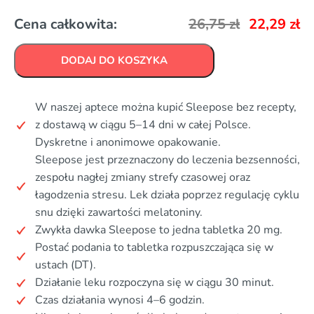
Cena całkowita:
26,75
zł
22,29
zł
DODAJ DO KOSZYKA
W naszej aptece można kupić Sleepose bez recepty,
z dostawą w ciągu 5–14 dni w całej Polsce.
Dyskretne i anonimowe opakowanie.
Sleepose jest przeznaczony do leczenia bezsenności,
zespołu nagłej zmiany strefy czasowej oraz
łagodzenia stresu. Lek działa poprzez regulację cyklu
snu dzięki zawartości melatoniny.
Zwykła dawka Sleepose to jedna tabletka 20 mg.
Postać podania to tabletka rozpuszczająca się w
ustach (DT).
Działanie leku rozpoczyna się w ciągu 30 minut.
Czas działania wynosi 4–6 godzin.