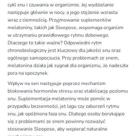
cykl snu i czuwania w organizmie. Jej wydzielanie
następuje głównie w nocy, a jego stężenie wzrasta
wraz z ciemnością. Przyjmowanie suplementów
melatoniny, takich jak Sleepose, wspomaga organizm
w utrzymaniu prawidłowego rytmu dobowego.
Dlaczego to takie ważne? Odpowiedni rytm
chronobiologiczny jest kluczowy dla jakości snu oraz
ogólnego samopoczucia. Przy problemach ze snem,
melatonina działa jak sygnał dla organizmu, że nadeszła
pora na spoczynek.
Wpływ na sen następuje poprzez mechanizm
blokowania hormonów stresu oraz stabilizację poziomu
snu. Suplementacja melatoniny może pomóc w
przypadku bezsenności, jet lagu czy zaburzeń rytmu
snu, jak opóźniona faza snu. Dlatego osoby borykające
się z problemami ze snem powinny rozważyć
stosowanie Sleepose, aby wspierać naturalne