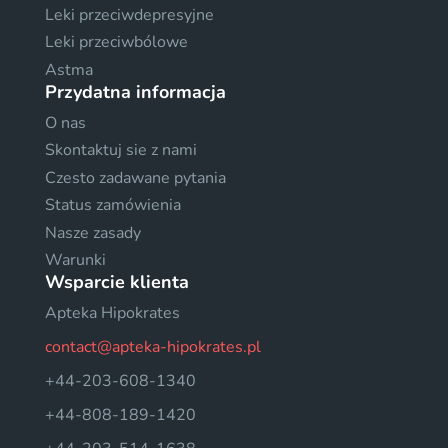
Leki przeciwdepresyjne
Leki przeciwbólowe
Astma
Przydatna informacja
O nas
Skontaktuj sie z nami
Czesto zadawane pytania
Status zamówienia
Nasze zasady
Warunki
Wsparcie klienta
Apteka Hipokrates
contact@apteka-hipokrates.pl
+44-203-608-1340
+44-808-189-1420