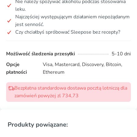
Nie należy spożywać alkoholu podczas stosowania
leku.
Najczęściej występującym działaniem niepożądanym
jest senność.
Czy chciałbyś spróbować Sleepose bez recepty?
Możliwość śledzenia przesyłki
5-10 dni
Opcje
Visa, Mastercard, Discovery, Bitcoin,
płatności
Ethereum
Bezpłatna standardowa dostawa pocztą lotniczą dla
zamówień powyżej zl 734,73
Produkty powiązane: