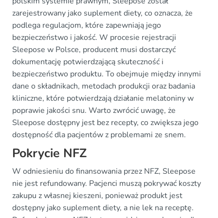
polskim systemie prawnym, Sleepose został
zarejestrowany jako suplement diety, co oznacza, że
podlega regulacjom, które zapewniają jego
bezpieczeństwo i jakość. W procesie rejestracji
Sleepose w Polsce, producent musi dostarczyć
dokumentację potwierdzającą skuteczność i
bezpieczeństwo produktu. To obejmuje między innymi
dane o składnikach, metodach produkcji oraz badania
kliniczne, które potwierdzają działanie melatoniny w
poprawie jakości snu. Warto zwrócić uwagę, że
Sleepose dostępny jest bez recepty, co zwiększa jego
dostępność dla pacjentów z problemami ze snem.
Pokrycie NFZ
W odniesieniu do finansowania przez NFZ, Sleepose
nie jest refundowany. Pacjenci muszą pokrywać koszty
zakupu z własnej kieszeni, ponieważ produkt jest
dostępny jako suplement diety, a nie lek na receptę.