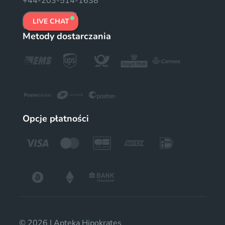
+44-203-514-1638
LIVE CHAT
Metody dostarczania
Opcje płatności
© 2026 | Apteka Hipokrates