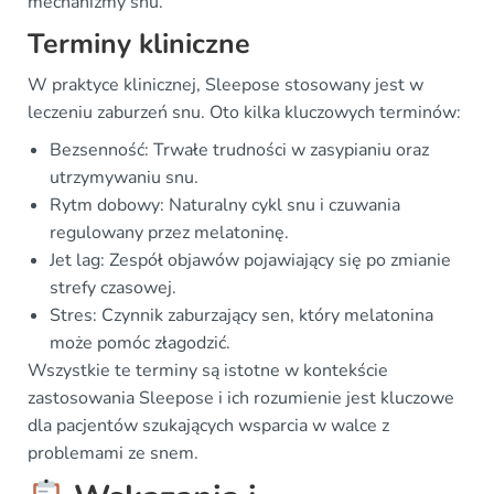
mechanizmy snu.
Terminy kliniczne
W praktyce klinicznej, Sleepose stosowany jest w
leczeniu zaburzeń snu. Oto kilka kluczowych terminów:
Bezsenność: Trwałe trudności w zasypianiu oraz
utrzymywaniu snu.
Rytm dobowy: Naturalny cykl snu i czuwania
regulowany przez melatoninę.
Jet lag: Zespół objawów pojawiający się po zmianie
strefy czasowej.
Stres: Czynnik zaburzający sen, który melatonina
może pomóc złagodzić.
Wszystkie te terminy są istotne w kontekście
zastosowania Sleepose i ich rozumienie jest kluczowe
dla pacjentów szukających wsparcia w walce z
problemami ze snem.