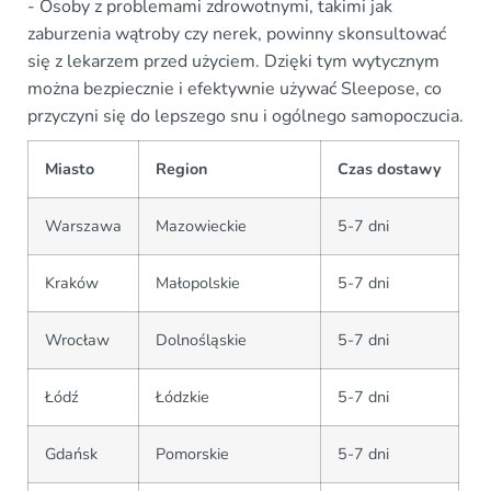
- Osoby z problemami zdrowotnymi, takimi jak
zaburzenia wątroby czy nerek, powinny skonsultować
się z lekarzem przed użyciem. Dzięki tym wytycznym
można bezpiecznie i efektywnie używać Sleepose, co
przyczyni się do lepszego snu i ogólnego samopoczucia.
Miasto
Region
Czas dostawy
Warszawa
Mazowieckie
5-7 dni
Kraków
Małopolskie
5-7 dni
Wrocław
Dolnośląskie
5-7 dni
Łódź
Łódzkie
5-7 dni
Gdańsk
Pomorskie
5-7 dni