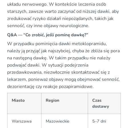
układu nerwowego. W kontekście leczenia osób
starszych, zawsze warto zaczynać od niższej dawki, aby
zredukować ryzyko działań niepożądanych, takich jak
senność, czy inne objawy neurologiczne.
Q&A — “Co zrobić, jeśli pominę dawkę?”
W przypadku pominięcia dawki metoklopramidu,
należy ją przyjąć jak najszybciej, chyba że zbliża się pora
na następną dawkę. W takim przypadku nie należy
podwajać dawki. W sytuacji podejrzenia
przedawkowania, niezwłocznie skontaktować się z
lekarzem, ponieważ objawy mogą obejmować senność,
dezorientację czy reakcje pozapiramidowe.
Miasto
Region
Czas
dostawy
Warszawa
Mazowieckie
5–7 dni