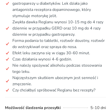
gastroparezy u diabetyków. Lek działa jako
antagonista receptora dopaminowego, który
stymuluje motorykę jelit.
Zwykła dawka Reglanu wynosi 10-15 mg do 4 razy
dziennie w przypadku GERD oraz 10 mg do 4 razy
dziennie w przypadku gastroparezy.
Forma podania to tabletki, roztwór doustny, roztwór
do wstrzykiwań oraz spraya do nosa.
Efekt leku zaczyna się w ciągu 30-60 minut.
Czas działania wynosi 4-6 godzin.
Nie należy spożywać alkoholu podczas stosowania
tego leku.
Najczęstszym skutkiem ubocznym jest senność i
zmęczenie.
Czy chciałbyś spróbować Reglanu bez recepty?
Możliwość śledzenia przesyłki
5-10 dni