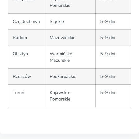
Pomorskie
Częstochowa
Śląskie
5–9 dni
Radom
Mazowieckie
5–9 dni
Olsztyn
Warmińsko-
5–9 dni
Mazurskie
Rzeszów
Podkarpackie
5–9 dni
Toruń
Kujawsko-
5–9 dni
Pomorskie