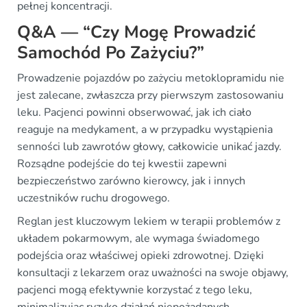
pełnej koncentracji.
Q&A — “Czy Mogę Prowadzić
Samochód Po Zażyciu?”
Prowadzenie pojazdów po zażyciu metoklopramidu nie
jest zalecane, zwłaszcza przy pierwszym zastosowaniu
leku. Pacjenci powinni obserwować, jak ich ciało
reaguje na medykament, a w przypadku wystąpienia
senności lub zawrotów głowy, całkowicie unikać jazdy.
Rozsądne podejście do tej kwestii zapewni
bezpieczeństwo zarówno kierowcy, jak i innych
uczestników ruchu drogowego.
Reglan jest kluczowym lekiem w terapii problemów z
układem pokarmowym, ale wymaga świadomego
podejścia oraz właściwej opieki zdrowotnej. Dzięki
konsultacji z lekarzem oraz uważności na swoje objawy,
pacjenci mogą efektywnie korzystać z tego leku,
minimalizując ryzyko działań niepożądanych.