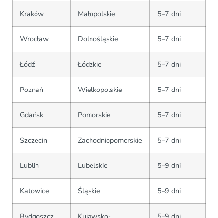
Kraków
Małopolskie
5–7 dni
Wrocław
Dolnośląskie
5–7 dni
Łódź
Łódzkie
5–7 dni
Poznań
Wielkopolskie
5–7 dni
Gdańsk
Pomorskie
5–7 dni
Szczecin
Zachodniopomorskie
5–7 dni
Lublin
Lubelskie
5–9 dni
Katowice
Śląskie
5–9 dni
Bydgoszcz
Kujawsko-
5–9 dni