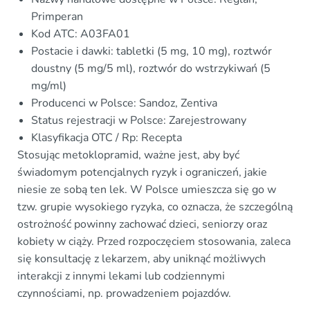
Primperan
Kod ATC: A03FA01
Postacie i dawki: tabletki (5 mg, 10 mg), roztwór
doustny (5 mg/5 ml), roztwór do wstrzykiwań (5
mg/ml)
Producenci w Polsce: Sandoz, Zentiva
Status rejestracji w Polsce: Zarejestrowany
Klasyfikacja OTC / Rp: Recepta
Stosując metoklopramid, ważne jest, aby być
świadomym potencjalnych ryzyk i ograniczeń, jakie
niesie ze sobą ten lek. W Polsce umieszcza się go w
tzw. grupie wysokiego ryzyka, co oznacza, że szczególną
ostrożność powinny zachować dzieci, seniorzy oraz
kobiety w ciąży. Przed rozpoczęciem stosowania, zaleca
się konsultację z lekarzem, aby uniknąć możliwych
interakcji z innymi lekami lub codziennymi
czynnościami, np. prowadzeniem pojazdów.