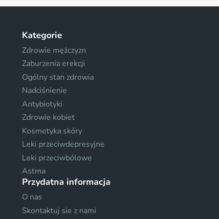
Kategorie
Zdrowie mężczyzn
Zaburzenia erekcji
Ogólny stan zdrowia
Nadciśnienie
Antybiotyki
Zdrowie kobiet
Kosmetyka skóry
Leki przeciwdepresyjne
Leki przeciwbólowe
Astma
Przydatna informacja
O nas
Skontaktuj sie z nami