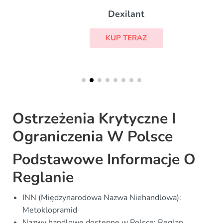
Dexilant
KUP TERAZ
Ostrzeżenia Krytyczne I
Ograniczenia W Polsce
Podstawowe Informacje O
Reglanie
INN (Międzynarodowa Nazwa Niehandlowa):
Metoklopramid
Nazwy handlowe dostępne w Polsce: Reglan,