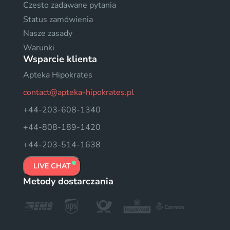
Czesto zadawane pytania
Status zamówienia
Nasze zasady
Warunki
Wsparcie klienta
Apteka Hipokrates
contact@apteka-hipokrates.pl
+44-203-608-1340
+44-808-189-1420
+44-203-514-1638
LIVE CHAT
Metody dostarczania