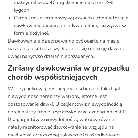
maksymalna do 40 mg dziennie na okres 2–8
tygodni.
Okres krótkoterminowy w przypadku chemioterapii:
dawkowanie dobierane indywidualnie, zazwyczaj w
formie dożylnej.
Dawkowanie u dzieci powinno być oparte na masie
ciała, a dla osób starszych zaleca się redukcję dawki z
uwagi na ryzyko działań niepożądanych.
Zmiany dawkowania w przypadku
chorób współistniejących
W przypadku współistniejących schorzeń, takich jak
niewydolność nerek czy wątroby, istotne jest
dostosowanie dawki. U pacjentów z niewydolnością
nerek należy zmniejszyć dawkę w zależności od eGFR.
Dla pacjentów z niewydolnością wątroby również
należy monitorować dawkowanie ze względu na
możliwość zwiększonej toksyczności ośrodkowego