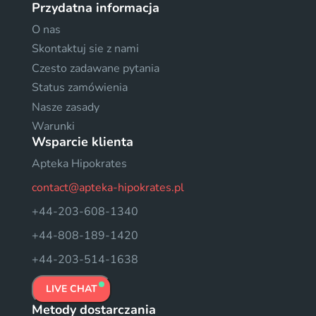
Przydatna informacja
O nas
Skontaktuj sie z nami
Czesto zadawane pytania
Status zamówienia
Nasze zasady
Warunki
Wsparcie klienta
Apteka Hipokrates
contact@apteka-hipokrates.pl
+44-203-608-1340
+44-808-189-1420
+44-203-514-1638
LIVE CHAT
Metody dostarczania