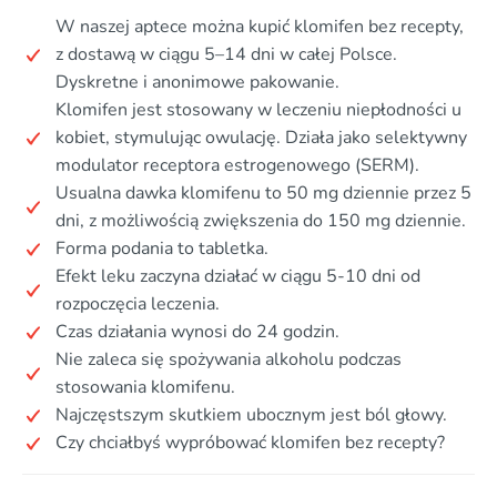
W naszej aptece można kupić klomifen bez recepty,
z dostawą w ciągu 5–14 dni w całej Polsce.
Dyskretne i anonimowe pakowanie.
Klomifen jest stosowany w leczeniu niepłodności u
kobiet, stymulując owulację. Działa jako selektywny
modulator receptora estrogenowego (SERM).
Usualna dawka klomifenu to 50 mg dziennie przez 5
dni, z możliwością zwiększenia do 150 mg dziennie.
Forma podania to tabletka.
Efekt leku zaczyna działać w ciągu 5-10 dni od
rozpoczęcia leczenia.
Czas działania wynosi do 24 godzin.
Nie zaleca się spożywania alkoholu podczas
stosowania klomifenu.
Najczęstszym skutkiem ubocznym jest ból głowy.
Czy chciałbyś wypróbować klomifen bez recepty?