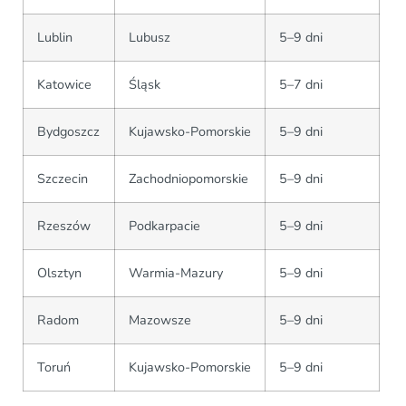
Lublin
Lubusz
5–9 dni
Katowice
Śląsk
5–7 dni
Bydgoszcz
Kujawsko-Pomorskie
5–9 dni
Szczecin
Zachodniopomorskie
5–9 dni
Rzeszów
Podkarpacie
5–9 dni
Olsztyn
Warmia-Mazury
5–9 dni
Radom
Mazowsze
5–9 dni
Toruń
Kujawsko-Pomorskie
5–9 dni