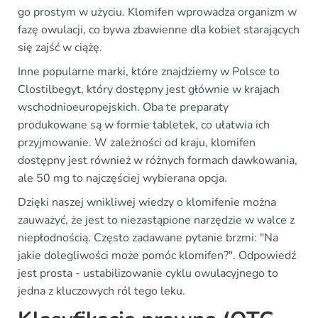
go prostym w użyciu. Klomifen wprowadza organizm w
fazę owulacji, co bywa zbawienne dla kobiet starających
się zajść w ciążę.
Inne popularne marki, które znajdziemy w Polsce to
Clostilbegyt, który dostępny jest głównie w krajach
wschodnioeuropejskich. Oba te preparaty
produkowane są w formie tabletek, co ułatwia ich
przyjmowanie. W zależności od kraju, klomifen
dostępny jest również w różnych formach dawkowania,
ale 50 mg to najczęściej wybierana opcja.
Dzięki naszej wnikliwej wiedzy o klomifenie można
zauważyć, że jest to niezastąpione narzędzie w walce z
niepłodnością. Często zadawane pytanie brzmi: "Na
jakie dolegliwości może pomóc klomifen?". Odpowiedź
jest prosta - ustabilizowanie cyklu owulacyjnego to
jedna z kluczowych ról tego leku.