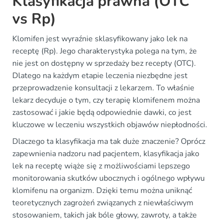
Klasyfikacja prawna (OTC
vs Rp)
Klomifen jest wyraźnie sklasyfikowany jako lek na
receptę (Rp). Jego charakterystyka polega na tym, że
nie jest on dostępny w sprzedaży bez recepty (OTC).
Dlatego na każdym etapie leczenia niezbędne jest
przeprowadzenie konsultacji z lekarzem. To właśnie
lekarz decyduje o tym, czy terapię klomifenem można
zastosować i jakie będą odpowiednie dawki, co jest
kluczowe w leczeniu wszystkich objawów niepłodności.
Dlaczego ta klasyfikacja ma tak duże znaczenie? Oprócz
zapewnienia nadzoru nad pacjentem, klasyfikacja jako
lek na receptę wiąże się z możliwościami lepszego
monitorowania skutków ubocznych i ogólnego wpływu
klomifenu na organizm. Dzięki temu można uniknąć
teoretycznych zagrożeń związanych z niewłaściwym
stosowaniem, takich jak bóle głowy, zawroty, a także