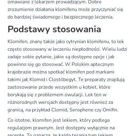
omawiane z lekarzem prowadzącym. Dobre
zrozumienie działania klomifenu może przyczyniać się
do bardziej świadomego i bezpiecznego leczenia.
Podstawy stosowania
Klomifen, znany także jako cytrynian klomifenu, to lek
często stosowany w leczeniu niepłodności. Wielu ludzi
zadaje sobie pytanie, jakie są dostępne opcje i jak
powinno się go stosować. W Polskim aptecznym
krajobrazie można spotkać klomifen pod markami
takimi jak Klomid i Clostilbegyt. Te preparaty znajdują
zastosowanie przede wszystkim u kobiet, które
borykają się z problemem owulacji. Lek ten w
różnorodnych wersjach dostępny jest również za
granicą, na przykład Clomid, Serophene czy Omifin.
Co istotne, klomifen jest lekiem, który podlega
regulacjom prawnym. Jest dostępny wyłącznie na
receptę. To oznacza, że każda terapia tym lekiem