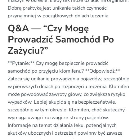
maszyn w okresie, kiedy lek może działać na organizm.
Dobrą praktyką jest unikanie takich czynności
przynajmniej w początkowych dniach leczenia.
Q&A — “Czy Mogę
Prowadzić Samochód Po
Zażyciu?”
**Pytanie:** Czy mogę bezpiecznie prowadzić
samochód po przyjęciu klomifenu? **Odpowiedź:**
Zaleca się unikanie prowadzenia pojazdów, szczególnie
w pierwszych dniach po rozpoczęciu leczenia. Klomifen
może powodować zawroty głowy, co zwiększa ryzyko
wypadków. Lepiej skupić się na bezpieczeństwie,
szczególnie w tym okresie. Klomifen, choć skuteczny,
wymaga uwagi i rozwagi ze strony pacjentów.
Informacje na temat działania leku, potencjalnych
skutków ubocznych i ostrzeżeń powinny być zawsze