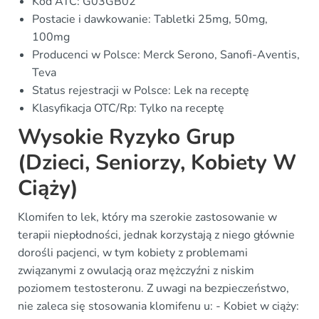
Kod ATC: G03GB02
Postacie i dawkowanie: Tabletki 25mg, 50mg,
100mg
Producenci w Polsce: Merck Serono, Sanofi-Aventis,
Teva
Status rejestracji w Polsce: Lek na receptę
Klasyfikacja OTC/Rp: Tylko na receptę
Wysokie Ryzyko Grup
(Dzieci, Seniorzy, Kobiety W
Ciąży)
Klomifen to lek, który ma szerokie zastosowanie w
terapii niepłodności, jednak korzystają z niego głównie
dorośli pacjenci, w tym kobiety z problemami
związanymi z owulacją oraz mężczyźni z niskim
poziomem testosteronu. Z uwagi na bezpieczeństwo,
nie zaleca się stosowania klomifenu u: - Kobiet w ciąży: