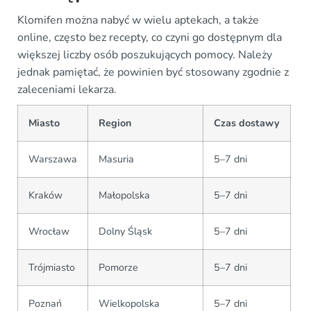
Klomifen można nabyć w wielu aptekach, a także
online, często bez recepty, co czyni go dostępnym dla
większej liczby osób poszukujących pomocy. Należy
jednak pamiętać, że powinien być stosowany zgodnie z
zaleceniami lekarza.
Miasto
Region
Czas dostawy
Warszawa
Masuria
5–7 dni
Kraków
Małopolska
5–7 dni
Wrocław
Dolny Śląsk
5–7 dni
Trójmiasto
Pomorze
5–7 dni
Poznań
Wielkopolska
5–7 dni