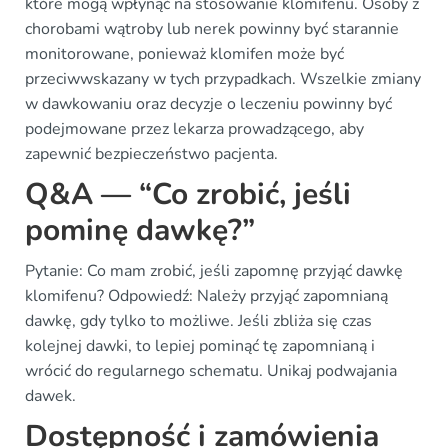
które mogą wpłynąć na stosowanie klomifenu. Osoby z
chorobami wątroby lub nerek powinny być starannie
monitorowane, ponieważ klomifen może być
przeciwwskazany w tych przypadkach. Wszelkie zmiany
w dawkowaniu oraz decyzje o leczeniu powinny być
podejmowane przez lekarza prowadzącego, aby
zapewnić bezpieczeństwo pacjenta.
Q&A — “Co zrobić, jeśli
pominę dawkę?”
Pytanie: Co mam zrobić, jeśli zapomnę przyjąć dawkę
klomifenu? Odpowiedź: Należy przyjąć zapomnianą
dawkę, gdy tylko to możliwe. Jeśli zbliża się czas
kolejnej dawki, to lepiej pominąć tę zapomnianą i
wrócić do regularnego schematu. Unikaj podwajania
dawek.
Dostępność i zamówienia