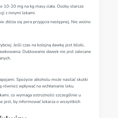
ale 10-20 mg na kg masy ciała. Osoby starsze
ji z innymi lekami.
nie zbliża się pora przyjęcia następnej. Nie wolno
ciej. Jeśli czas na kolejną dawkę jest bliski,
dawkowania. Dublowanie dawek nie jest zalecane
anych.
pojami. Spożycie alkoholu może nasilać skutki
ą również wpływać na wchłanianie leku.
ekami, co wymaga ostrożności szczególnie u
e jest, by informować lekarza o wszystkich