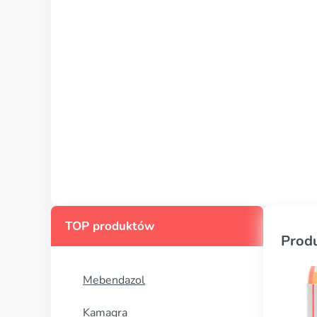
TOP produktów
Prod
Mebendazol
Kamagra