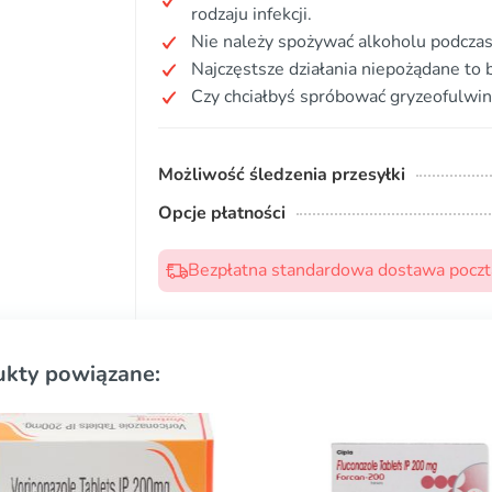
rodzaju infekcji.
Nie należy spożywać alkoholu podczas
Najczęstsze działania niepożądane to 
Czy chciałbyś spróbować gryzeofulwin
Możliwość śledzenia przesyłki
Opcje płatności
Bezpłatna standardowa dostawa pocztą
ukty powiązane: