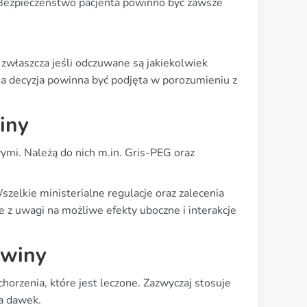
 Bezpieczeństwo pacjenta powinno być zawsze
zwłaszcza jeśli odczuwane są jakiekolwiek
na decyzja powinna być podjęta w porozumieniu z
iny
mi. Należą do nich m.in. Gris-PEG oraz
szelkie ministerialne regulacje oraz zalecenia
 z uwagi na możliwe efekty uboczne i interakcje
lwiny
orzenia, które jest leczone. Zazwyczaj stosuje
ka dawek.