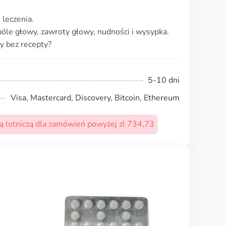
 leczenia.
bóle głowy, zawroty głowy, nudności i wysypka.
y bez recepty?
5-10 dni
Visa, Mastercard, Discovery, Bitcoin, Ethereum
 lotniczą dla zamówień powyżej zl 734,73