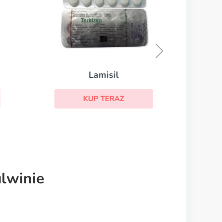
Lamisil
KUP TERAZ
lwinie