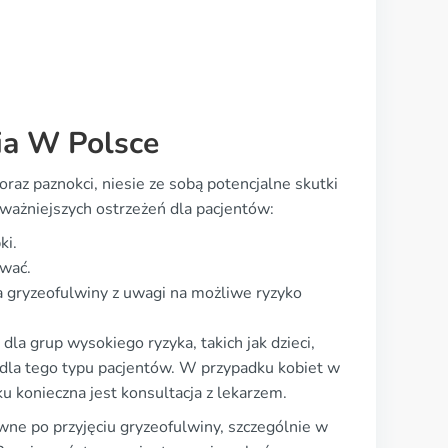
ia W Polsce
raz paznokci, niesie ze sobą potencjalne skutki
jważniejszych ostrzeżeń dla pacjentów:
ki.
ować.
 gryzeofulwiny z uwagi na możliwe ryzyko
dla grup wysokiego ryzyka, takich jak dzieci,
e dla tego typu pacjentów. W przypadku kobiet w
u konieczna jest konsultacja z lekarzem.
wne po przyjęciu gryzeofulwiny, szczególnie w