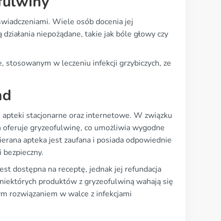
fulwiny
oświadczeniami. Wiele osób docenia jej
ą działania niepożądane, takie jak bóle głowy czy
stosowanym w leczeniu infekcji grzybiczych, ze
nd
 apteki stacjonarne oraz internetowe. W związku
 oferuje gryzeofulwinę, co umożliwia wygodne
erana apteka jest zaufana i posiada odpowiednie
i bezpieczny.
est dostępna na receptę, jednak jej refundacja
 niektórych produktów z gryzeofulwiną wahają się
ym rozwiązaniem w walce z infekcjami