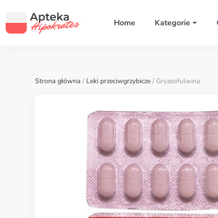
Home
Kategorie
Strona główna
/
Leki przeciwgrzybicze
/ Gryzeofulwina