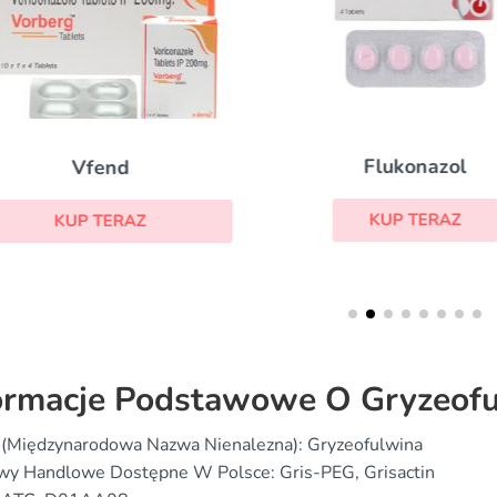
Flukonazol
Vfend
KUP TERAZ
KUP TERAZ
ormacje Podstawowe O Gryzeofu
 (Międzynarodowa Nazwa Nienalezna): Gryzeofulwina
wy Handlowe Dostępne W Polsce: Gris-PEG, Grisactin