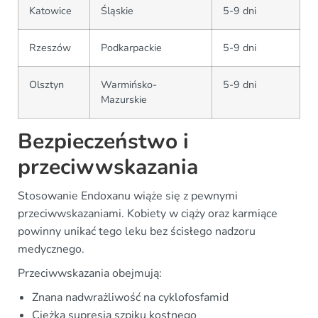
Katowice
Śląskie
5-9 dni
Rzeszów
Podkarpackie
5-9 dni
Olsztyn
Warmińsko-
5-9 dni
Mazurskie
Bezpieczeństwo i
przeciwwskazania
Stosowanie Endoxanu wiąże się z pewnymi
przeciwwskazaniami. Kobiety w ciąży oraz karmiące
powinny unikać tego leku bez ścisłego nadzoru
medycznego.
Przeciwwskazania obejmują:
Znana nadwrażliwość na cyklofosfamid
Ciężka supresja szpiku kostnego