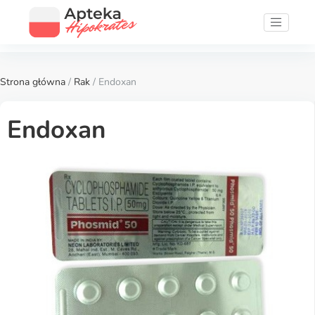
Strona główna
/
Rak
/ Endoxan
Endoxan