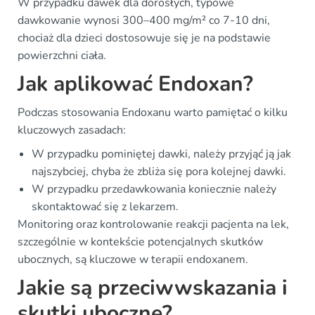
W przypadku dawek dla dorosłych, typowe
dawkowanie wynosi 300–400 mg/m² co 7-10 dni,
chociaż dla dzieci dostosowuje się je na podstawie
powierzchni ciała.
Jak aplikować Endoxan?
Podczas stosowania Endoxanu warto pamiętać o kilku
kluczowych zasadach:
W przypadku pominiętej dawki, należy przyjąć ją jak
najszybciej, chyba że zbliża się pora kolejnej dawki.
W przypadku przedawkowania koniecznie należy
skontaktować się z lekarzem.
Monitoring oraz kontrolowanie reakcji pacjenta na lek,
szczególnie w kontekście potencjalnych skutków
ubocznych, są kluczowe w terapii endoxanem.
Jakie są przeciwwskazania i
skutki uboczne?