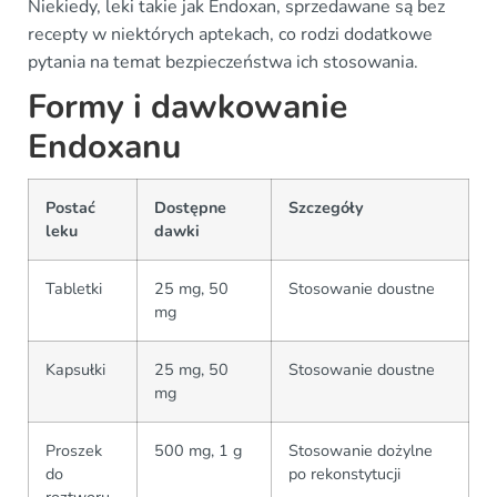
Niekiedy, leki takie jak Endoxan, sprzedawane są bez
recepty w niektórych aptekach, co rodzi dodatkowe
pytania na temat bezpieczeństwa ich stosowania.
Formy i dawkowanie
Endoxanu
Postać
Dostępne
Szczegóły
leku
dawki
Tabletki
25 mg, 50
Stosowanie doustne
mg
Kapsułki
25 mg, 50
Stosowanie doustne
mg
Proszek
500 mg, 1 g
Stosowanie dożylne
do
po rekonstytucji
roztworu