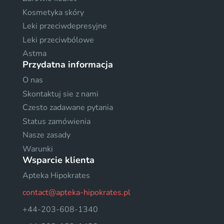
Kosmetyka skóry
Leki przeciwdepresyjne
Leki przeciwbólowe
Astma
Przydatna informacja
O nas
Skontaktuj sie z nami
Czesto zadawane pytania
Status zamówienia
Nasze zasady
Warunki
Wsparcie klienta
Apteka Hipokrates
contact@apteka-hipokrates.pl
+44-203-608-1340