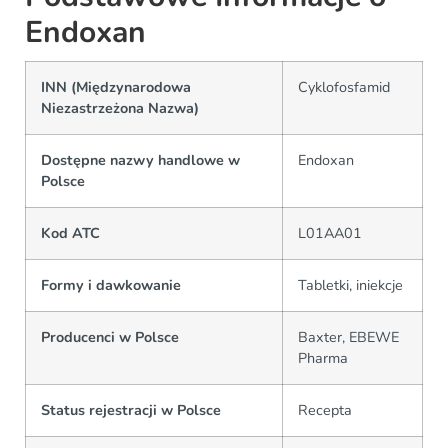
Endoxan
INN (Międzynarodowa
Cyklofosfamid
Niezastrzeżona Nazwa)
Dostępne nazwy handlowe w
Endoxan
Polsce
Kod ATC
L01AA01
Formy i dawkowanie
Tabletki, iniekcje
Producenci w Polsce
Baxter, EBEWE
Pharma
Status rejestracji w Polsce
Recepta