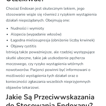
Chociaż Endoxan jest skutecznym lekiem, jego
stosowanie wiąże się również z ryzykiem wystąpienia
działań niepożądanych. Obejmują one:
Nudności i wymioty
Alopecia (wypadanie włosów)
Łagodna mielosupresja (obniżenie liczby krwinek)
Objawy cystitis
Istnieją także poważniejsze, ale rzadziej występujące
skutki uboczne, takie jak uszkodzenie pęcherza
moczowego, czy ryzyko wystąpienia wtórnych
nowotworów. Pacjenci powinni być informowani o
możliwości wystąpienia tych działań oraz o
konieczności zgłaszania wszelkich nieprzyjemnych
objawów lekarzowi.
Jakie Są Przeciwwskazania
do Stosowania Endoxanu?