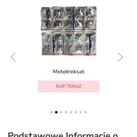
Metotreksat
KUP TERAZ
Podstawowe Informacje o