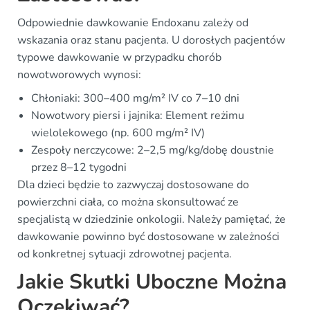
Odpowiednie dawkowanie Endoxanu zależy od
wskazania oraz stanu pacjenta. U dorosłych pacjentów
typowe dawkowanie w przypadku chorób
nowotworowych wynosi:
Chłoniaki: 300–400 mg/m² IV co 7–10 dni
Nowotwory piersi i jajnika: Element reżimu
wielolekowego (np. 600 mg/m² IV)
Zespoły nerczycowe: 2–2,5 mg/kg/dobę doustnie
przez 8–12 tygodni
Dla dzieci będzie to zazwyczaj dostosowane do
powierzchni ciała, co można skonsultować ze
specjalistą w dziedzinie onkologii. Należy pamiętać, że
dawkowanie powinno być dostosowane w zależności
od konkretnej sytuacji zdrowotnej pacjenta.
Jakie Skutki Uboczne Można
Oczekiwać?