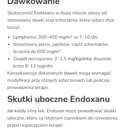
Dawkowanie
Skuteczność Endoxanu w dużej mierze zależy od
stosowanej dawki oraz schorzenia, które lekarz chce
leczyć.
Lymphoma: 300–400 mg/m² co 7–10 dni.
Nowotwory piersi, jajników: część schematów
leczenia do 600 mg/m².
Zespół nerczycowy: 2–2,5 mg/kg/dobę doustnie
przez 8–12 tygodni.
Konsekwencje dokonanych dawek mogą wymagać
modyfikacji przy różnych schorzeniach lub podczas
prowadzenia terapii.
Skutki uboczne Endoxanu
Jak każdy silny lek, Endoxan może powodować skutki
uboczne, które są istotnym czynnikiem do rozważenia
przed rozpoczęciem terapii.