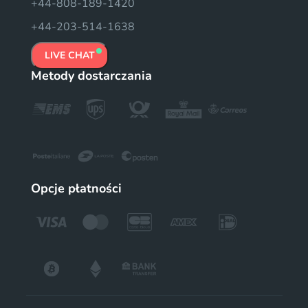
+44-808-189-1420
+44-203-514-1638
LIVE CHAT
Metody dostarczania
Opcje płatności