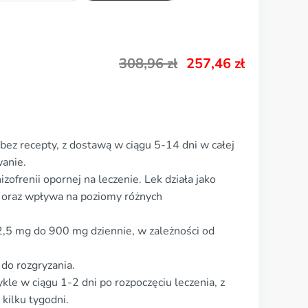
308,96
zł
257,46
zł
bez recepty, z dostawą w ciągu 5-14 dni w całej
anie.
zofrenii opornej na leczenie. Lek działa jako
 oraz wpływa na poziomy różnych
,5 mg do 900 mg dziennie, w zależności od
 do rozgryzania.
ykle w ciągu 1-2 dni po rozpoczęciu leczenia, z
kilku tygodni.