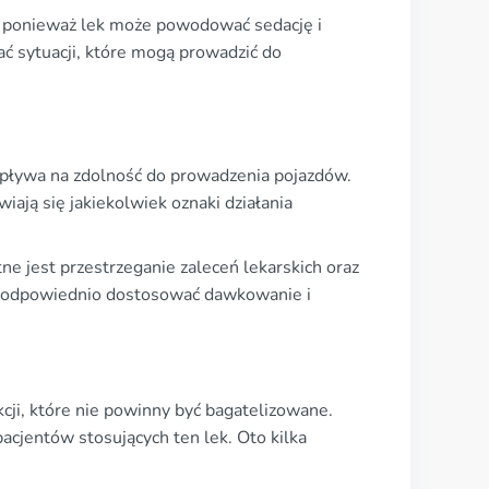
w, ponieważ lek może powodować sedację i
ć sytuacji, które mogą prowadzić do
pływa na zdolność do prowadzenia pojazdów.
iają się jakiekolwiek oznaki działania
ne jest przestrzeganie zaleceń lekarskich oraz
ie odpowiednio dostosować dawkowanie i
kcji, które nie powinny być bagatelizowane.
cjentów stosujących ten lek. Oto kilka