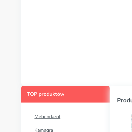
TOP produktów
Prod
Mebendazol
Kamagra