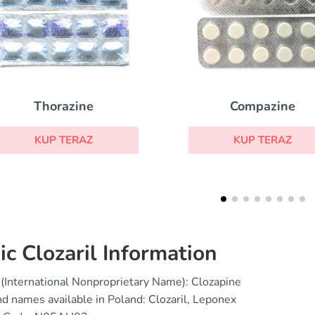
Strattera
Compazine
KUP TERAZ
KUP TERAZ
ic Clozaril Information
(International Nonproprietary Name): Clozapine
d names available in Poland: Clozaril, Leponex