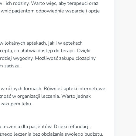
i ich rodziny. Warto więc, aby terapeuci oraz
pewnić pacjentom odpowiednie wsparcie i opcje
w lokalnych aptekach, jak i w aptekach
eptą, co ułatwia dostęp do terapii. Dzięki
ardziej wygodny. Możliwość zakupu clozapiny
 zaciszu.
ą w różnych formach. Również apteki internetowe
ność w organizacji leczenia. Warto jednak
z zakupem leku.
leczenia dla pacjentów. Dzięki refundacji,
cznego leczenia bez obciążania swojego budżetu.