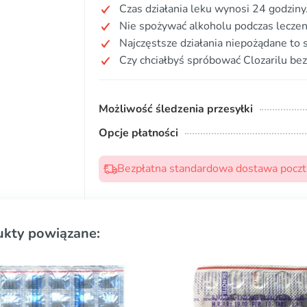
Czas działania leku wynosi 24 godziny
Nie spożywać alkoholu podczas leczen
Najczęstsze działania niepożądane to 
Czy chciałbyś spróbować Clozarilu bez
Możliwość śledzenia przesyłki
Opcje płatności
Bezpłatna standardowa dostawa pocztą
ukty powiązane: