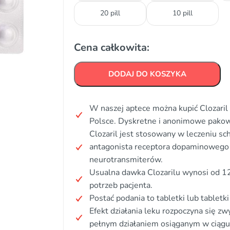
20 pill
10 pill
Cena całkowita:
DODAJ DO KOSZYKA
W naszej aptece można kupić Clozaril 
Polsce. Dyskretne i anonimowe pakow
Clozaril jest stosowany w leczeniu schi
antagonista receptora dopaminowego
neurotransmiterów.
Usualna dawka Clozarilu wynosi od 12
potrzeb pacjenta.
Postać podania to tabletki lub tabletki
Efekt działania leku rozpoczyna się zw
pełnym działaniem osiąganym w ciągu 