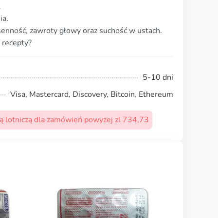
.
ia.
senność, zawroty głowy oraz suchość w ustach.
 recepty?
5-10 dni
Visa, Mastercard, Discovery, Bitcoin, Ethereum
 lotniczą dla zamówień powyżej zl 734,73