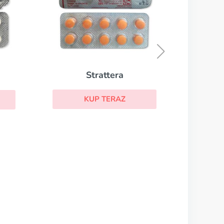
Topiramat
KUP TERAZ