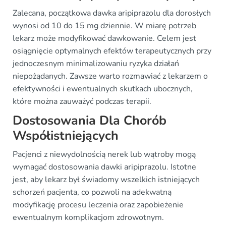
Zalecana, początkowa dawka aripiprazolu dla dorosłych
wynosi od 10 do 15 mg dziennie. W miarę potrzeb
lekarz może modyfikować dawkowanie. Celem jest
osiągnięcie optymalnych efektów terapeutycznych przy
jednoczesnym minimalizowaniu ryzyka działań
niepożądanych. Zawsze warto rozmawiać z lekarzem o
efektywności i ewentualnych skutkach ubocznych,
które można zauważyć podczas terapii.
Dostosowania Dla Chorób
Współistniejących
Pacjenci z niewydolnością nerek lub wątroby mogą
wymagać dostosowania dawki aripiprazolu. Istotne
jest, aby lekarz był świadomy wszelkich istniejących
schorzeń pacjenta, co pozwoli na adekwatną
modyfikację procesu leczenia oraz zapobieżenie
ewentualnym komplikacjom zdrowotnym.