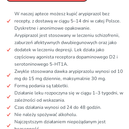
W naszej aptece możesz kupić arypiprazol bez
recepty, z dostawą w ciągu 5–14 dni w całej Polsce.
Dyskretne i anonimowe opakowanie.
Arypiprazol jest stosowany w leczeniu schizofrenii,
zaburzeń afektywnych dwubiegunowych oraz jako
dodatek w leczeniu depresji. Lek działa jako
częściowy agonista receptora dopaminowego D2 i
serotoninowego 5-HT1A.
Zwykle stosowana dawka arypiprazolu wynosi od 10
mg do 15 mg dziennie, maksymalnie 30 mg.
Formą podania są tabletki.
Działanie leku rozpoczyna się w ciągu 1–3 tygodni, w
zależności od wskazania.
Czas działania wynosi od 24 do 48 godzin.
Nie należy spożywać alkoholu.
Najczęstszym działaniem niepożądanym jest
bezsenność.