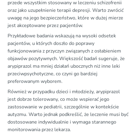
przede wszystkim stosowany w leczeniu schizofrenii
oraz jako uzupełnienie terapii depresji. Warto zwrócić
uwagę na jego bezpieczeństwo, które w dużej mierze
jest akceptowane przez pacjentów.
Przykładowe badania wskazują na wysoki odsetek
pacjentów, u których doszło do poprawy
funkcjonowania z przyczyn związanych z osłabieniem
objawów pozytywnych. Większość badań sugeruje, że
arypiprazol ma mniej działań ubocznych niż inne leki
przeciwpsychotyczne, co czyni go bardziej
preferowanym wyborem.
Również w przypadku dzieci i młodzieży, arypiprazol
jest dobrze tolerowany, co może wspierać jego
zastosowanie w pediatrii, szczególnie w kontekście
autyzmu. Warto jednak podkreślić, że leczenie musi być
dostosowane indywidualnie i wymaga starannego
monitorowania przez lekarza.