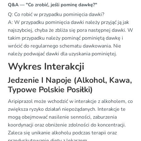
Q&A — "Co zrobić, jeśli pominę dawkę?"
Q: Co robić w przypadku pominięcia dawki?
A: W przypadku pominięcia dawki należy przyjąć ją jak
najszybciej, chyba że zbliża się pora następnej dawki. W
takim przypadku należy pominąć pominiętą dawkę i
wrócić do regularnego schematu dawkowania. Nie
należy podwajać dawki dla uzyskania pominiętej.
Wykres Interakcji
Jedzenie I Napoje (Alkohol, Kawa,
Typowe Polskie Posiłki)
Aripiprazol może wchodzić w interakcje z alkoholem, co
zwiększa ryzyko działań niepożądanych. Interakcje te
mogą obejmować nasilenie senności, zaburzenia
koordynacji oraz obniżenie zdolności do koncentracji.
Zaleca się unikanie alkoholu podczas terapii oraz
przedyskutowanie diety z lekarzem.