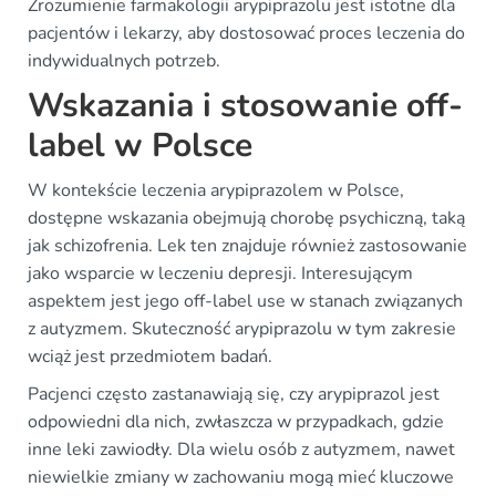
Zrozumienie farmakologii arypiprazolu jest istotne dla
pacjentów i lekarzy, aby dostosować proces leczenia do
indywidualnych potrzeb.
Wskazania i stosowanie off-
label w Polsce
W kontekście leczenia arypiprazolem w Polsce,
dostępne wskazania obejmują chorobę psychiczną, taką
jak schizofrenia. Lek ten znajduje również zastosowanie
jako wsparcie w leczeniu depresji. Interesującym
aspektem jest jego off-label use w stanach związanych
z autyzmem. Skuteczność arypiprazolu w tym zakresie
wciąż jest przedmiotem badań.
Pacjenci często zastanawiają się, czy arypiprazol jest
odpowiedni dla nich, zwłaszcza w przypadkach, gdzie
inne leki zawiodły. Dla wielu osób z autyzmem, nawet
niewielkie zmiany w zachowaniu mogą mieć kluczowe