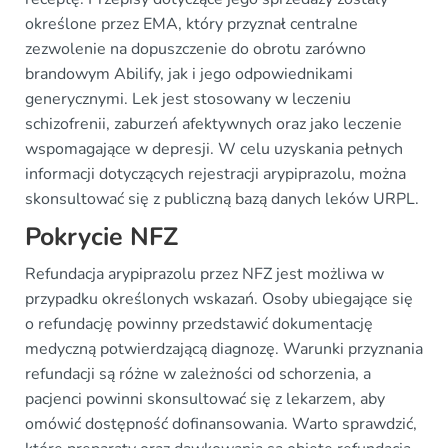
określone przez EMA, który przyznał centralne
zezwolenie na dopuszczenie do obrotu zarówno
brandowym Abilify, jak i jego odpowiednikami
generycznymi. Lek jest stosowany w leczeniu
schizofrenii, zaburzeń afektywnych oraz jako leczenie
wspomagające w depresji. W celu uzyskania pełnych
informacji dotyczących rejestracji arypiprazolu, można
skonsultować się z publiczną bazą danych leków URPL.
Pokrycie NFZ
Refundacja arypiprazolu przez NFZ jest możliwa w
przypadku określonych wskazań. Osoby ubiegające się
o refundację powinny przedstawić dokumentację
medyczną potwierdzającą diagnozę. Warunki przyznania
refundacji są różne w zależności od schorzenia, a
pacjenci powinni skonsultować się z lekarzem, aby
omówić dostępność dofinansowania. Warto sprawdzić,