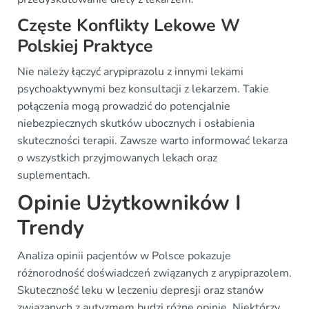
Częste Konflikty Lekowe W
Polskiej Praktyce
Nie należy łączyć arypiprazolu z innymi lekami
psychoaktywnymi bez konsultacji z lekarzem. Takie
połączenia mogą prowadzić do potencjalnie
niebezpiecznych skutków ubocznych i osłabienia
skuteczności terapii. Zawsze warto informować lekarza
o wszystkich przyjmowanych lekach oraz
suplementach.
Opinie Użytkowników I
Trendy
Analiza opinii pacjentów w Polsce pokazuje
różnorodność doświadczeń związanych z arypiprazolem.
Skuteczność leku w leczeniu depresji oraz stanów
związanych z autyzmem budzi różne opinie. Niektórzy