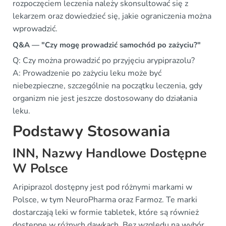
rozpoczęciem leczenia należy skonsultować się z
lekarzem oraz dowiedzieć się, jakie ograniczenia można
wprowadzić.
Q&A — "Czy mogę prowadzić samochód po zażyciu?"
Q: Czy można prowadzić po przyjęciu arypiprazolu?
A: Prowadzenie po zażyciu leku może być
niebezpieczne, szczególnie na początku leczenia, gdy
organizm nie jest jeszcze dostosowany do działania
leku.
Podstawy Stosowania
INN, Nazwy Handlowe Dostępne
W Polsce
Aripiprazol dostępny jest pod różnymi markami w
Polsce, w tym NeuroPharma oraz Farmoz. Te marki
dostarczają leki w formie tabletek, które są również
dostępne w różnych dawkach. Bez względu na wybór