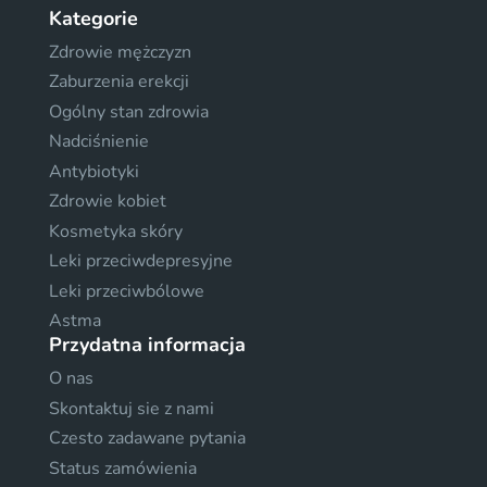
Kategorie
Zdrowie mężczyzn
Zaburzenia erekcji
Ogólny stan zdrowia
Nadciśnienie
Antybiotyki
Zdrowie kobiet
Kosmetyka skóry
Leki przeciwdepresyjne
Leki przeciwbólowe
Astma
Przydatna informacja
O nas
Skontaktuj sie z nami
Czesto zadawane pytania
Status zamówienia