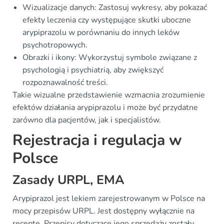
Wizualizacje danych: Zastosuj wykresy, aby pokazać
efekty leczenia czy występujące skutki uboczne
arypiprazolu w porównaniu do innych leków
psychotropowych.
Obrazki i ikony: Wykorzystuj symbole związane z
psychologią i psychiatrią, aby zwiększyć
rozpoznawalność treści.
Takie wizualne przedstawienie wzmacnia zrozumienie
efektów działania arypiprazolu i może być przydatne
zarówno dla pacjentów, jak i specjalistów.
Rejestracja i regulacja w
Polsce
Zasady URPL, EMA
Arypiprazol jest lekiem zarejestrowanym w Polsce na
mocy przepisów URPL. Jest dostępny wyłącznie na
receptę. Przepisy dotyczące jego sprzedaży zostały