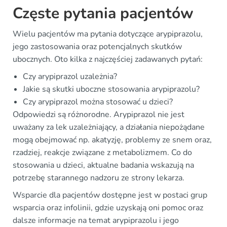
Częste pytania pacjentów
Wielu pacjentów ma pytania dotyczące arypiprazolu,
jego zastosowania oraz potencjalnych skutków
ubocznych. Oto kilka z najczęściej zadawanych pytań:
Czy arypiprazol uzależnia?
Jakie są skutki uboczne stosowania arypiprazolu?
Czy arypiprazol można stosować u dzieci?
Odpowiedzi są różnorodne. Arypiprazol nie jest
uważany za lek uzależniający, a działania niepożądane
mogą obejmować np. akatyzję, problemy ze snem oraz,
rzadziej, reakcje związane z metabolizmem. Co do
stosowania u dzieci, aktualne badania wskazują na
potrzebę starannego nadzoru ze strony lekarza.
Wsparcie dla pacjentów dostępne jest w postaci grup
wsparcia oraz infolinii, gdzie uzyskają oni pomoc oraz
dalsze informacje na temat arypiprazolu i jego