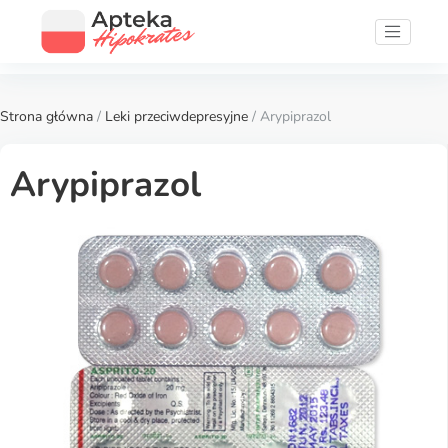
Strona główna
/
Leki przeciwdepresyjne
/ Arypiprazol
Arypiprazol