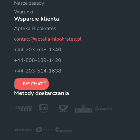
Nasze zasady
Warunki
Wsparcie klienta
Apteka Hipokrates
contact@apteka-hipokrates.pl
+44-203-608-1340
+44-808-189-1420
+44-203-514-1638
LIVE CHAT
Metody dostarczania