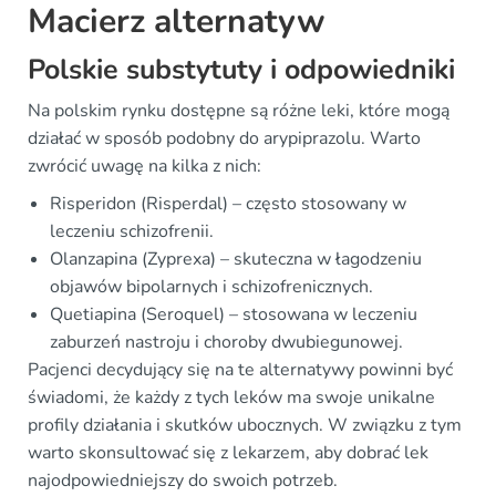
Macierz alternatyw
Polskie substytuty i odpowiedniki
Na polskim rynku dostępne są różne leki, które mogą
działać w sposób podobny do arypiprazolu. Warto
zwrócić uwagę na kilka z nich:
Risperidon (Risperdal) – często stosowany w
leczeniu schizofrenii.
Olanzapina (Zyprexa) – skuteczna w łagodzeniu
objawów bipolarnych i schizofrenicznych.
Quetiapina (Seroquel) – stosowana w leczeniu
zaburzeń nastroju i choroby dwubiegunowej.
Pacjenci decydujący się na te alternatywy powinni być
świadomi, że każdy z tych leków ma swoje unikalne
profily działania i skutków ubocznych. W związku z tym
warto skonsultować się z lekarzem, aby dobrać lek
najodpowiedniejszy do swoich potrzeb.