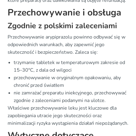
które preparaty oraz dawkowania są objęte refundacją.
Przechowywanie i obsługa
Zgodnie z polskimi zaleceniami
Przechowywanie arypiprazolu powinno odbywać się w
odpowiednich warunkach, aby zapewnić jego
skuteczność i bezpieczeństwo. Zaleca się:
trzymanie tabletek w temperaturowym zakresie od
15–30°C, z dala od wilgoci
przechowywanie w oryginalnym opakowaniu, aby
chronić przed światłem
nie zamrażać preparatu iniekcyjnego, przechowywać
zgodnie z zaleceniami podanymi na ulotce.
Właściwe przechowywanie leku jest kluczowe dla
zapobiegania utracie jego skuteczności oraz
minimalizacji ryzyka wystąpienia działań niepożądanych.
Wytyczne dotyczące