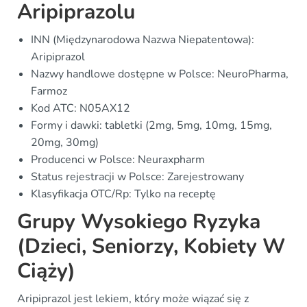
Aripiprazolu
INN (Międzynarodowa Nazwa Niepatentowa):
Aripiprazol
Nazwy handlowe dostępne w Polsce: NeuroPharma,
Farmoz
Kod ATC: N05AX12
Formy i dawki: tabletki (2mg, 5mg, 10mg, 15mg,
20mg, 30mg)
Producenci w Polsce: Neuraxpharm
Status rejestracji w Polsce: Zarejestrowany
Klasyfikacja OTC/Rp: Tylko na receptę
Grupy Wysokiego Ryzyka
(Dzieci, Seniorzy, Kobiety W
Ciąży)
Aripiprazol jest lekiem, który może wiązać się z