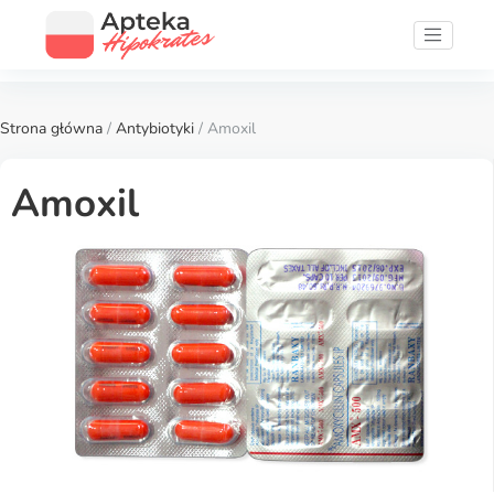
Strona główna
/
Antybiotyki
/ Amoxil
Amoxil