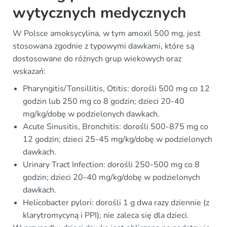
wytycznych medycznych
W Polsce amoksycylina, w tym amoxil 500 mg, jest
stosowana zgodnie z typowymi dawkami, które są
dostosowane do różnych grup wiekowych oraz
wskazań:
Pharyngitis/Tonsillitis, Otitis: dorośli 500 mg co 12
godzin lub 250 mg co 8 godzin; dzieci 20-40
mg/kg/dobę w podzielonych dawkach.
Acute Sinusitis, Bronchitis: dorośli 500-875 mg co
12 godzin; dzieci 25-45 mg/kg/dobę w podzielonych
dawkach.
Urinary Tract Infection: dorośli 250-500 mg co 8
godzin; dzieci 20-40 mg/kg/dobę w podzielonych
dawkach.
Helicobacter pylori: dorośli 1 g dwa razy dziennie (z
klarytromycyną i PPI); nie zaleca się dla dzieci.