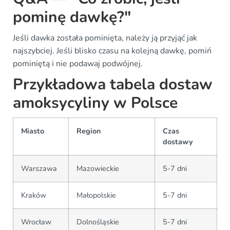
pominę dawkę?"
Jeśli dawka została pominięta, należy ją przyjąć jak
najszybciej. Jeśli blisko czasu na kolejną dawkę, pomiń
pominiętą i nie podawaj podwójnej.
Przykładowa tabela dostaw
amoksycyliny w Polsce
Miasto
Region
Czas
dostawy
Warszawa
Mazowieckie
5-7 dni
Kraków
Małopolskie
5-7 dni
Wrocław
Dolnośląskie
5-7 dni