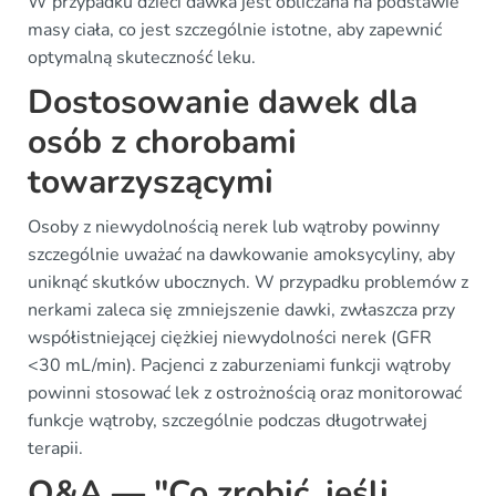
W przypadku dzieci dawka jest obliczana na podstawie
masy ciała, co jest szczególnie istotne, aby zapewnić
optymalną skuteczność leku.
Dostosowanie dawek dla
osób z chorobami
towarzyszącymi
Osoby z niewydolnością nerek lub wątroby powinny
szczególnie uważać na dawkowanie amoksycyliny, aby
uniknąć skutków ubocznych. W przypadku problemów z
nerkami zaleca się zmniejszenie dawki, zwłaszcza przy
współistniejącej ciężkiej niewydolności nerek (GFR
<30 mL/min). Pacjenci z zaburzeniami funkcji wątroby
powinni stosować lek z ostrożnością oraz monitorować
funkcje wątroby, szczególnie podczas długotrwałej
terapii.
Q&A — "Co zrobić, jeśli