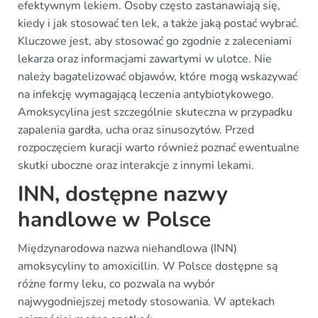
efektywnym lekiem. Osoby często zastanawiają się,
kiedy i jak stosować ten lek, a także jaką postać wybrać.
Kluczowe jest, aby stosować go zgodnie z zaleceniami
lekarza oraz informacjami zawartymi w ulotce. Nie
należy bagatelizować objawów, które mogą wskazywać
na infekcję wymagającą leczenia antybiotykowego.
Amoksycylina jest szczególnie skuteczna w przypadku
zapalenia gardła, ucha oraz sinusozytów. Przed
rozpoczęciem kuracji warto również poznać ewentualne
skutki uboczne oraz interakcje z innymi lekami.
INN, dostępne nazwy
handlowe w Polsce
Międzynarodowa nazwa niehandlowa (INN)
amoksycyliny to amoxicillin. W Polsce dostępne są
różne formy leku, co pozwala na wybór
najwygodniejszej metody stosowania. W aptekach