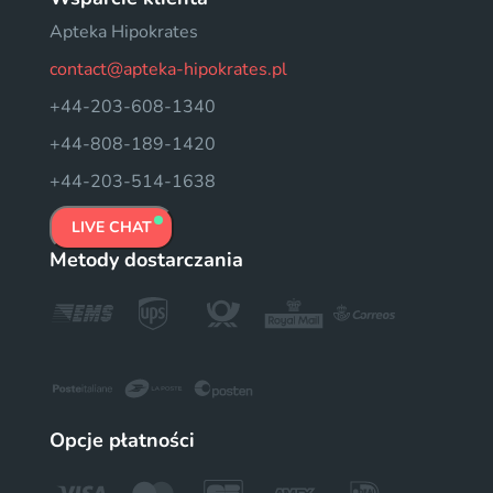
Apteka Hipokrates
contact@apteka-hipokrates.pl
+44-203-608-1340
+44-808-189-1420
+44-203-514-1638
LIVE CHAT
Metody dostarczania
Opcje płatności