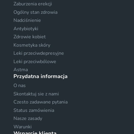
Zaburzenia erekcji
Ogólny stan zdrowia
Nadciśnienie
Antybiotyki
Zdrowie kobiet
Kosmetyka skóry
Leki przeciwdepresyjne
Leki przeciwbólowe
Astma
Przydatna informacja
O nas
Skontaktuj sie z nami
Czesto zadawane pytania
Status zamówienia
Nasze zasady
Warunki
Wsparcie klienta