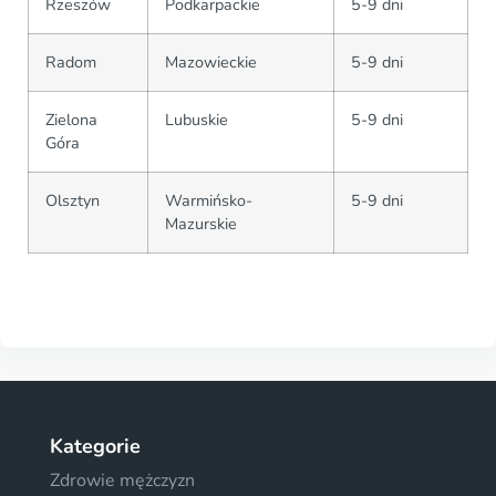
Rzeszów
Podkarpackie
5-9 dni
Radom
Mazowieckie
5-9 dni
Zielona
Lubuskie
5-9 dni
Góra
Olsztyn
Warmińsko-
5-9 dni
Mazurskie
Kategorie
Zdrowie mężczyzn