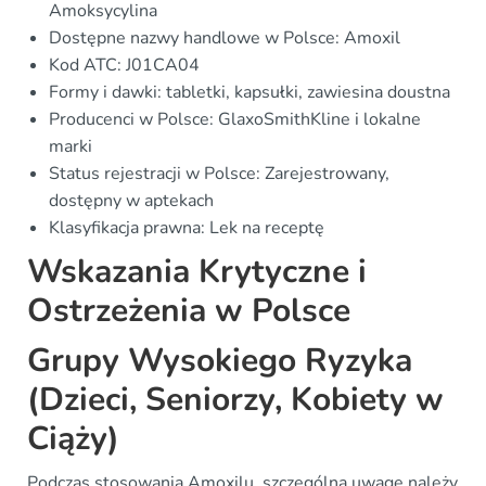
Amoksycylina
Dostępne nazwy handlowe w Polsce: Amoxil
Kod ATC: J01CA04
Formy i dawki: tabletki, kapsułki, zawiesina doustna
Producenci w Polsce: GlaxoSmithKline i lokalne
marki
Status rejestracji w Polsce: Zarejestrowany,
dostępny w aptekach
Klasyfikacja prawna: Lek na receptę
Wskazania Krytyczne i
Ostrzeżenia w Polsce
Grupy Wysokiego Ryzyka
(Dzieci, Seniorzy, Kobiety w
Ciąży)
Podczas stosowania Amoxilu, szczególną uwagę należy