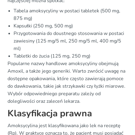
najczęściej można spotkać:
Tabela amoksycyliny w postaci tabletek (500 mg,
875 mg)
Kapsułki (250 mg, 500 mg)
Przygotowania do doustnego stosowania w postaci
zawiesiny (125 mg/5 ml, 250 mg/5 ml, 400 mg/5
ml)
Tabletki do żucia (125 mg, 250 mg)
Popularne nazwy handlowe amoksycyliny obejmują
Amoxil, a także jego generiki. Warto zwrócić uwagę na
dostępne opakowania, które często zawierają pomoce
do dawkowania, takie jak strzykawki czy łyżki miarowe.
Wybór odpowiedniego preparatu zależy od
dolegliwości oraz zaleceń lekarza.
Klasyfikacja prawna
Amoksycylina jest klasyfikowana jako lek na receptę
(Rp). W praktyce oznacza to, że pacjent musi posiadać