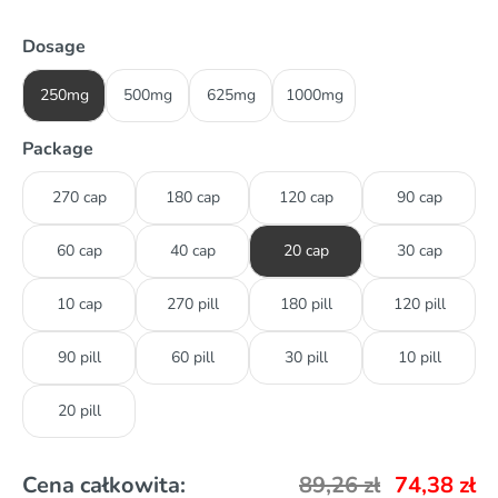
Dosage
250mg
500mg
625mg
1000mg
Package
270 cap
180 cap
120 cap
90 cap
60 cap
40 cap
20 cap
30 cap
10 cap
270 pill
180 pill
120 pill
90 pill
60 pill
30 pill
10 pill
20 pill
Cena całkowita:
89,26
zł
74,38
zł