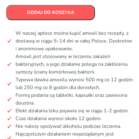
DODAJ DO KOSZYKA
W naszej aptece można kupić amoxil bez recepty, z
dostawą w ciągu 5–14 dni w całej Polsce. Dyskretne
i anonimowe opakowanie.
Amoxil jest stosowany w leczeniu zakażeń
bakteryjnych, a jego działanie polega na zakłóceniu
syntezy ściany komórkowej bakterii.
Typowa dawka amoxilu wynosi 500 mg co 12 godzin
lub 250 mg co 8 godzin dla dorosłych.
Formą podania są tabletki, kapsułki oraz zawiesina
doustna.
Efekt działania leku pojawia się w ciągu 1-2 godzin.
Czas działania wynosi około 12 godzin.
Nie należy spożywać alkoholu podczas leczenia.
Najczęstszym działaniem niepożądanym jest