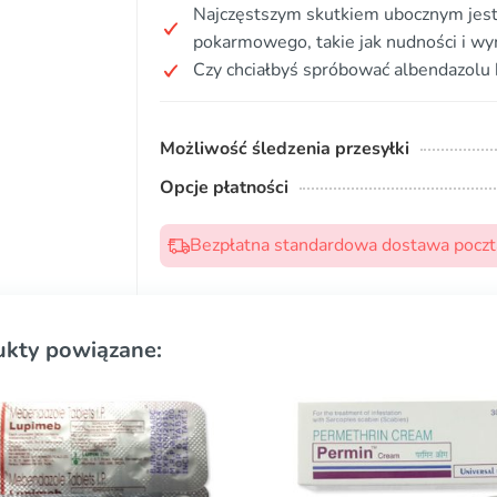
Najczęstszym skutkiem ubocznym jest 
pokarmowego, takie jak nudności i wy
Czy chciałbyś spróbować albendazolu 
Możliwość śledzenia przesyłki
Opcje płatności
Bezpłatna standardowa dostawa pocztą
ukty powiązane: