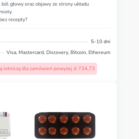
ból głowy oraz objawy ze strony układu
mioty.
bez recepty?
5-10 dni
Visa, Mastercard, Discovery, Bitcoin, Ethereum
 lotniczą dla zamówień powyżej zl 734,73