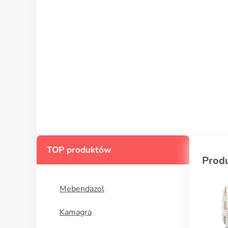
TOP produktów
Prod
Mebendazol
Kamagra