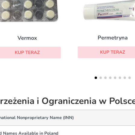
Permetryna
Chlorochina
KUP TERAZ
KUP TERAZ
rzeżenia i Ograniczenia w Polsc
rnational Nonproprietary Name (INN)
d Names Available in Poland