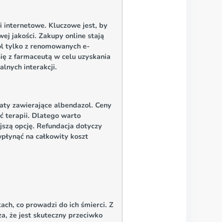
 internetowe. Kluczowe jest, by
j jakości. Zakupy online stają
zol tylko z renomowanych e-
ię z farmaceutą w celu uzyskania
lnych interakcji.
aty zawierające albendazol. Ceny
ć terapii. Dlatego warto
jszą opcję. Refundacja dotyczy
płynąć na całkowity koszt
h, co prowadzi do ich śmierci. Z
a, że jest skuteczny przeciwko