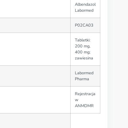
Albendazol
Labormed
P02CA03
Tabletki:
200 mg,
400 mg;
zawiesina
Labormed
Pharma
Rejestracja
w
ANMDMR