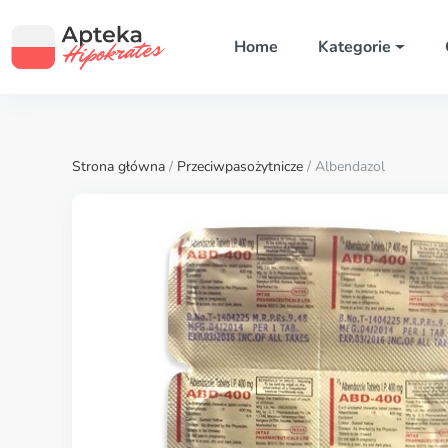
Home
Kategorie
Strona główna
/
Przeciwpasożytnicze
/ Albendazol