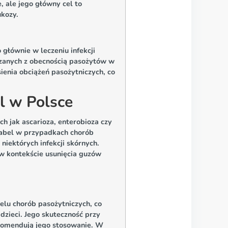
, ale jego główny cel to
ukozy.
 głównie w leczeniu infekcji
iązanych z obecnością pasożytów w
sienia obciążeń pasożytniczych, co
l w Polsce
h jak ascarioza, enterobioza czy
-label w przypadkach chorób
iektórych infekcji skórnych.
w kontekście usunięcia guzów
elu chorób pasożytniczych, co
 dzieci. Jego skuteczność przy
ekomendują jego stosowanie. W