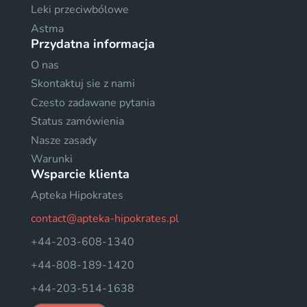
Leki przeciwbólowe
Astma
Przydatna informacja
O nas
Skontaktuj sie z nami
Czesto zadawane pytania
Status zamówienia
Nasze zasady
Warunki
Wsparcie klienta
Apteka Hipokrates
contact@apteka-hipokrates.pl
+44-203-608-1340
+44-808-189-1420
+44-203-514-1638