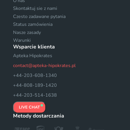
O nas
Skontaktuj sie z nami
Czesto zadawane pytania
Status zamówienia
Nasze zasady
Warunki
Wsparcie klienta
Apteka Hipokrates
contact@apteka-hipokrates.pl
+44-203-608-1340
+44-808-189-1420
+44-203-514-1638
LIVE CHAT
Metody dostarczania