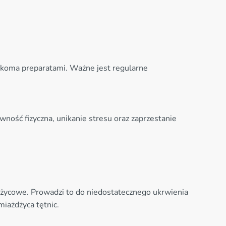
ilkoma preparatami. Ważne jest regularne
wność fizyczna, unikanie stresu oraz zaprzestanie
dżycowe. Prowadzi to do niedostatecznego ukrwienia
iażdżyca tętnic.