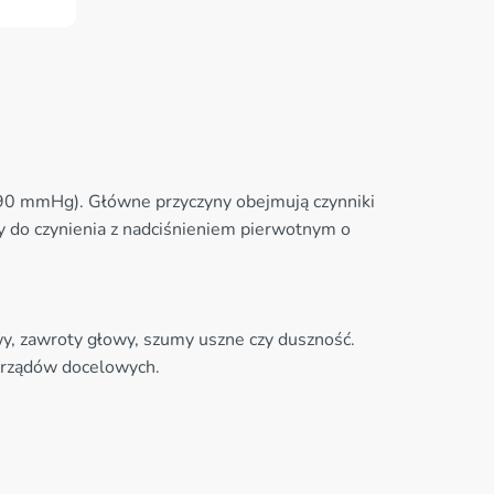
0/90 mmHg). Główne przyczyny obejmują czynniki
y do czynienia z nadciśnieniem pierwotnym o
y, zawroty głowy, szumy uszne czy duszność.
narządów docelowych.