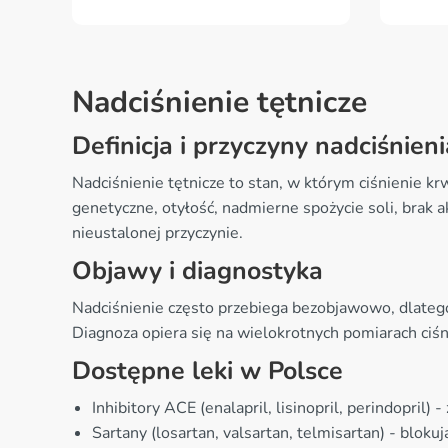
Nadciśnienie tętnicze
Definicja i przyczyny nadciśnieni
Nadciśnienie tętnicze to stan, w którym ciśnienie 
genetyczne, otyłość, nadmierne spożycie soli, brak
nieustalonej przyczynie.
Objawy i diagnostyka
Nadciśnienie często przebiega bezobjawowo, dlateg
Diagnoza opiera się na wielokrotnych pomiarach ciś
Dostępne leki w Polsce
Inhibitory ACE (enalapril, lisinopril, perindopril)
Sartany (losartan, valsartan, telmisartan) - bloku