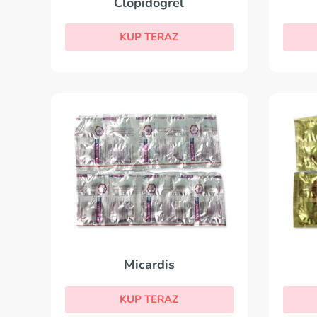
Clopidogrel
KUP TERAZ
Micardis
KUP TERAZ