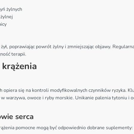
yń żylnych
żylnej
icy
ył, poprawiając powrót żylny i zmniejszając objawy. Regularna
ość terapii.
 krążenia
h opiera się na kontroli modyfikowalnych czynników ryzyka. 
a w warzywa, owoce i ryby morskie. Unikanie palenia tytoniu i 
wie serca
 krążenia pomocne mogą być odpowiednio dobrane suplementy: