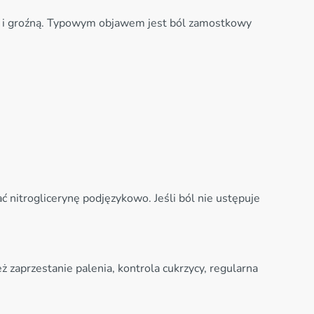
ną i groźną. Typowym objawem jest ból zamostkowy
 nitroglicerynę podjęzykowo. Jeśli ból nie ustępuje
 zaprzestanie palenia, kontrola cukrzycy, regularna