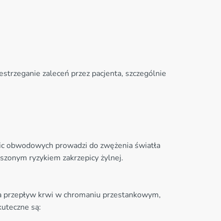
strzeganie zaleceń przez pacjenta, szczególnie
nic obwodowych prowadzi do zwężenia światła
szonym ryzykiem zakrzepicy żylnej.
ia przepływ krwi w chromaniu przestankowym,
kuteczne są: