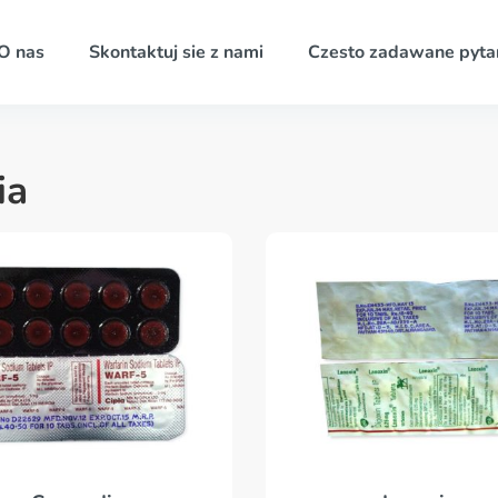
O nas
Skontaktuj sie z nami
Czesto zadawane pyta
ia