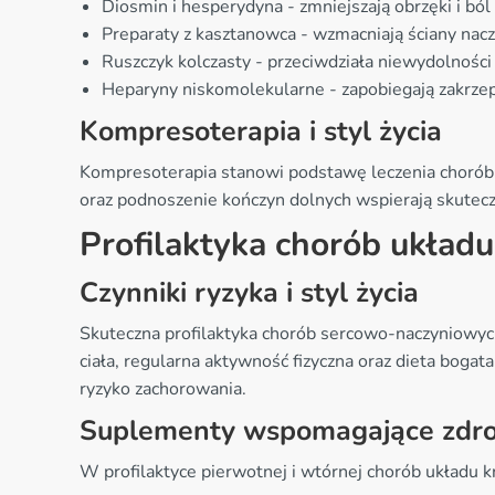
Diosmin i hesperydyna - zmniejszają obrzęki i ból
Preparaty z kasztanowca - wzmacniają ściany nacz
Ruszczyk kolczasty - przeciwdziała niewydolności 
Heparyny niskomolekularne - zapobiegają zakrzep
Kompresoterapia i styl życia
Kompresoterapia stanowi podstawę leczenia chorób ż
oraz podnoszenie kończyn dolnych wspierają skuteczn
Profilaktyka chorób układu
Czynniki ryzyka i styl życia
Skuteczna profilaktyka chorób sercowo-naczyniowyc
ciała, regularna aktywność fizyczna oraz dieta bogat
ryzyko zachorowania.
Suplementy wspomagające zdro
W profilaktyce pierwotnej i wtórnej chorób układu